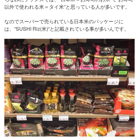
以外で使われる米＝タイ米”と思っている人が多いです。
なのでスーパーで売られている日本米のパッケージに
は、”SUSHI Riz(米)”と記載されている事が多いんです。