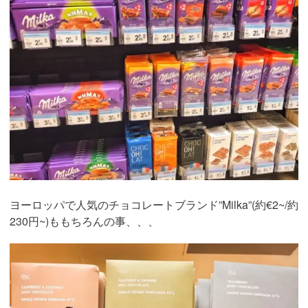
ヨーロッパで人気のチョコレートブランド”Milka”(約€2~/約
230円~)ももちろんの事、、、