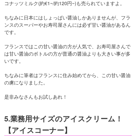
コナッツミルク(約€1~/約120円~)も売られていますよ。
ちなみに日本にはしょっぱい醤油しかありませんが、フラ
ンスのスーパーやお寿司屋さんには必ず甘い醤油があるん
です。
フランスではこの甘い醤油の方が人気で、お寿司屋さんで
は甘い醤油のボトルの方が普通の醤油よりも大きい事が多
いです。
ちなみに筆者はフランスに住み始めてから、この甘い醤油
の虜になりました。
是非みなさんもお試しあれ！
5.業務用サイズのアイスクリーム！
【アイスコーナー】