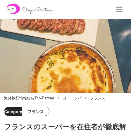
海外旅行情報ならTrip-Partner
ヨーロッパ
フランス
Category
フランス
フランスのスーパーを在住者が徹底解