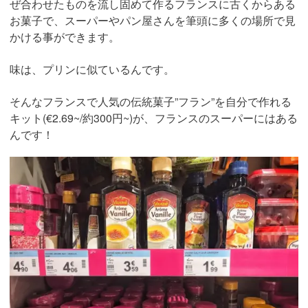
ぜ合わせたものを流し固めて作るフランスに古くからある
お菓子で、スーパーやパン屋さんを筆頭に多くの場所で見
かける事ができます。
味は、プリンに似ているんです。
そんなフランスで人気の伝統菓子”フラン”を自分で作れる
キット(€2.69~/約300円~)が、フランスのスーパーにはある
んです！