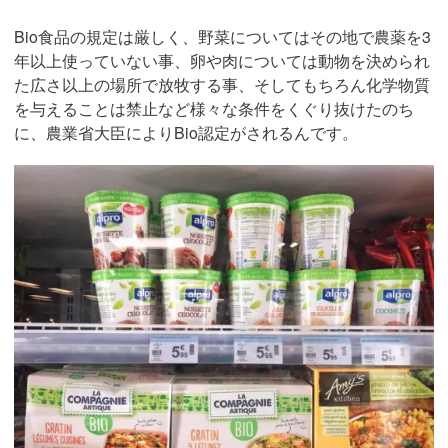
Bio食品の規定は厳しく、野菜についてはその地で農薬を3
年以上使っていない事、卵や肉については動物を決められ
た広さ以上の場所で放牧する事、そしてもちろん化学物質
を与えることは禁止など様々な条件をくぐり抜けたのち
に、農業省大臣によりBio認定がされるんです。