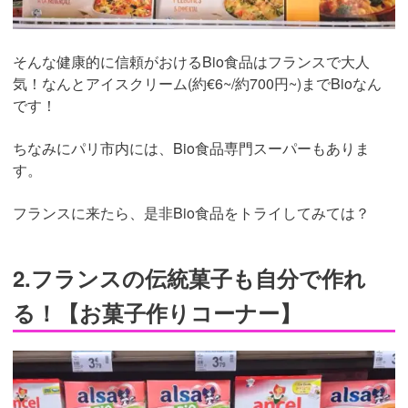
そんな健康的に信頼がおけるBio食品はフランスで大人
気！なんとアイスクリーム(約€6~/約700円~)までBioなん
です！
ちなみにパリ市内には、Bio食品専門スーパーもありま
す。
フランスに来たら、是非Bio食品をトライしてみては？
2.フランスの伝統菓子も自分で作れ
る！【お菓子作りコーナー】