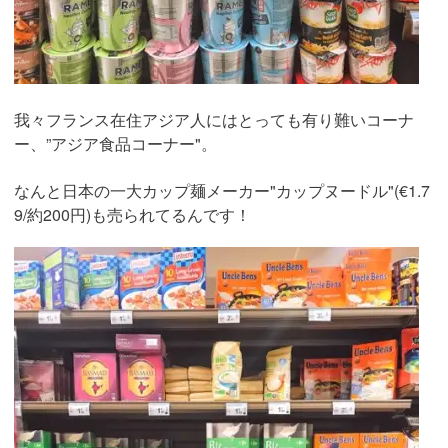
我々フランス在住アジア人にはとっても有り難いコーナ
ー、”アジア食品コーナー"。
なんと日本の一大カップ麺メーカー"カップヌードル"(€1.7
9/約200円)も売られてるんです！