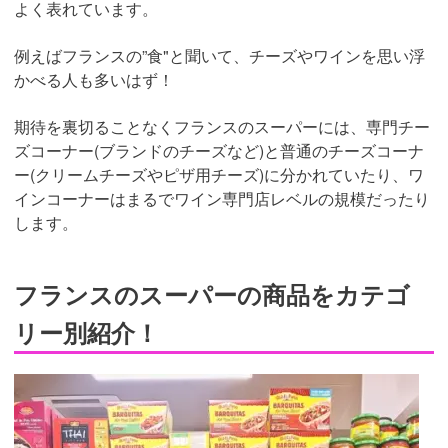
よく表れています。
例えばフランスの”食"と聞いて、チーズやワインを思い浮
かべる人も多いはず！
期待を裏切ることなくフランスのスーパーには、専門チー
ズコーナー(ブランドのチーズなど)と普通のチーズコーナ
ー(クリームチーズやピザ用チーズ)に分かれていたり、ワ
インコーナーはまるでワイン専門店レベルの規模だったり
します。
フランスのスーパーの商品をカテゴ
リー別紹介！