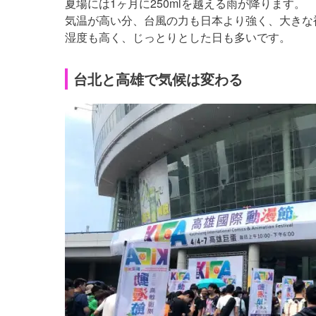
夏場には1ヶ月に250mlを越える雨が降ります。
気温が高い分、台風の力も日本より強く、大きな
湿度も高く、じっとりとした日も多いです。
台北と高雄で気候は変わる