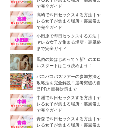
で完全ガイド
高崎で即日セックスする方法｜ヤ
レる女子が集まる場所・裏風俗ま
で完全ガイド
小田原で即日セックスする方法｜
ヤレる女子が集まる場所・裏風俗
まで完全ガイド
風俗の姫はじめって？新年のエロ
いスタートはこう決めよう！
バコバコバスツアーの参加方法と
攻略法を完全解説！選考突破の自
己PRと面接対策まで
中洲で即日セックスする方法｜ヤ
レる女子が集まる場所・裏風俗ま
で完全ガイド
青森で即日セックスする方法｜ヤ
レる女子が集まる場所・裏風俗ま