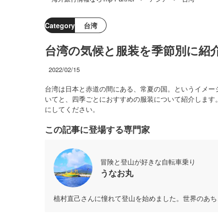
Category
台湾
台湾の気候と服装を季節別に紹
2022/02/15
台湾は日本と赤道の間にある、常夏の国。というイメー
いてと、四季ごとにおすすめの服装について紹介します
にしてください。
この記事に登場する専門家
冒険と登山が好きな自転車乗り
うなお丸
植村直己さんに憧れて登山を始めました。世界のあち