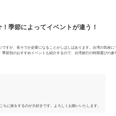
介！季節によってイベントが違う！
ジですが、長そでが必要になることがしばしばあります。台湾の気候に
。季節別のおすすめイベントも紹介するので、台湾旅行の時期選びの参
こちに旅をするのが大好きです。よろしくお願いいたします。