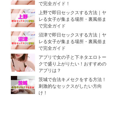
で完全ガイド！
上野で即日セックスする方法｜ヤ
レる女子が集まる場所・裏風俗ま
で完全ガイド
沼津で即日セックスする方法｜ヤ
レる女子が集まる場所・裏風俗ま
で完全ガイド
アプリで女の子と下ネタエロトー
クで盛り上がりたい！おすすめの
アプリは？
茨城で合法キメセクをする方法！
刺激的なセックスがしたい方向
け！