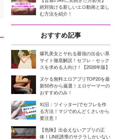
絶対抜ける新しいエロ動画と楽し
む方法を紹介！
おすすめ記事
爆乳美女とヤれる最強の出会い系
サイト徹底解説！セフレ・セック
スを求める人向け！【2026年版】
ヌケる無料エロアプリTOP20を最
新50作から厳選！エロゲーマーの
おすすめのみ！
X(旧：ツイッター)でセフレを作
る方法！マジでめんどくさいから
要注意！
【危険】出会えないアプリの正
体！LINE誘導のサクラしかいない