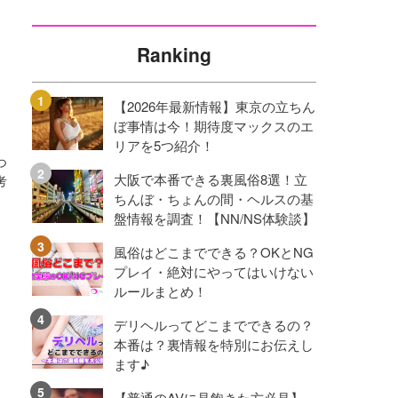
Ranking
【2026年最新情報】東京の立ちん
ぼ事情は今！期待度マックスのエ
リアを5つ紹介！
つ
大阪で本番できる裏風俗8選！立
考
ちんぼ・ちょんの間・ヘルスの基
盤情報を調査！【NN/NS体験談】
風俗はどこまでできる？OKとNG
プレイ・絶対にやってはいけない
ルールまとめ！
デリヘルってどこまでできるの？
本番は？裏情報を特別にお伝えし
ます♪
【普通のAVに見飽きた方必見】