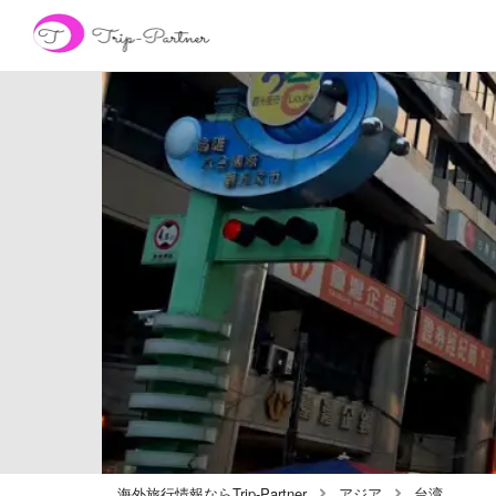
海外旅行情報ならTrip-Partner
アジア
台湾