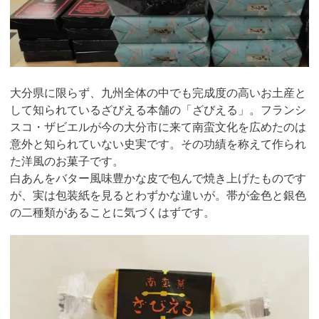
大分県に限らず、九州全体の中でも完成度の高いお土産と
して知られているざびえる本舗の「ざびえる」。フランシ
スコ・ザビエルが今の大分市に来て南蛮文化を広めたのは
意外と知られていない史実です。その功績を称えて作られ
た洋風のお菓子です。
白あんをバター風味豊かな皮で包んで焼き上げたものです
が、実は包装紙を見るとわずかな違いが。帯が金色と銀色
の二種類があることに気づくはずです。