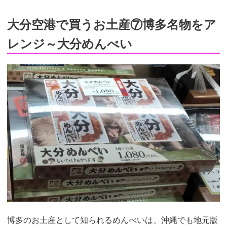
大分空港で買うお土産⑦博多名物をア
レンジ～大分めんべい
博多のお土産として知られるめんべいは、沖縄でも地元版