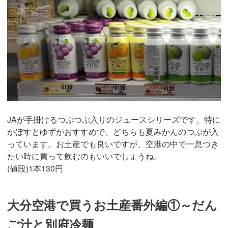
JAが手掛けるつぶつぶ入りのジュースシリーズです。特に
かぼすとゆずがおすすめで、どちらも夏みかんのつぶが入
っています。お土産でも良いですが、空港の中で一息つき
たい時に買って飲むのもいいでしょうね。
(値段)1本130円
大分空港で買うお土産番外編①～だん
ご汁と別府冷麺