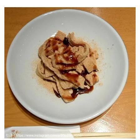
引用：
https://www.instagram.com/p/B5pZ0r-JQ1c/