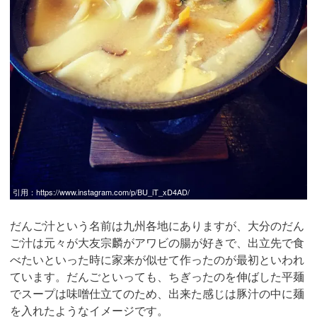
引用：
https://www.instagram.com/p/BU_iT_xD4AD/
だんご汁という名前は九州各地にありますが、大分のだん
ご汁は元々が大友宗麟がアワビの腸が好きで、出立先で食
べたいといった時に家来が似せて作ったのが最初といわれ
ています。だんごといっても、ちぎったのを伸ばした平麺
でスープは味噌仕立てのため、出来た感じは豚汁の中に麺
を入れたようなイメージです。