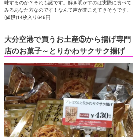
味するのか？それも謎です。解き明かすのは実際に食べて
みるあなた方なのです！なんて声が聞こえてきそうです。
(値段)14枚入り648円
大分空港で買うお土産⑤から揚げ専門
店のお菓子～とりかわサクサク揚げ