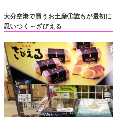
大分空港で買うお土産①誰もが最初に
思いつく～ざびえる