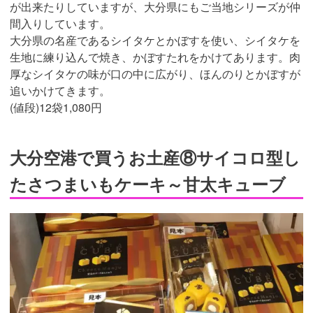
が出来たりしていますが、大分県にもご当地シリーズが仲
間入りしています。
大分県の名産であるシイタケとかぼすを使い、シイタケを
生地に練り込んで焼き、かぼすたれをかけてあります。肉
厚なシイタケの味が口の中に広がり、ほんのりとかぼすが
追いかけてきます。
(値段)12袋1,080円
大分空港で買うお土産⑧サイコロ型し
たさつまいもケーキ～甘太キューブ