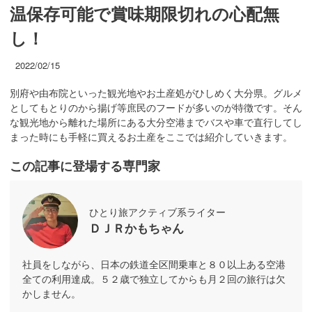
温保存可能で賞味期限切れの心配無
し！
2022/02/15
別府や由布院といった観光地やお土産処がひしめく大分県。グルメ
としてもとりのから揚げ等庶民のフードが多いのが特徴です。そん
な観光地から離れた場所にある大分空港までバスや車で直行してし
まった時にも手軽に買えるお土産をここでは紹介していきます。
この記事に登場する専門家
ひとり旅アクティブ系ライター
ＤＪＲかもちゃん
社員をしながら、日本の鉄道全区間乗車と８０以上ある空港
全ての利用達成。５２歳で独立してからも月２回の旅行は欠
かしません。