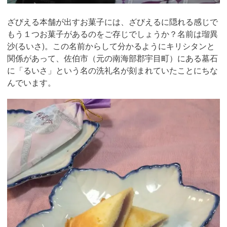
ざびえる本舗が出すお菓子には、ざびえるに隠れる感じで
もう１つお菓子があるのをご存じでしょうか？名前は瑠異
沙(るいさ)。この名前からして分かるようにキリシタンと
関係があって、佐伯市（元の南海部郡宇目町）にある墓石
に「るいさ」という名の洗礼名が刻まれていたことにちな
んでいます。