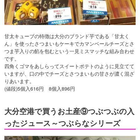
甘太キューブの特徴は大分のブランド芋である「甘太く
ん」を使ったさつまいもケーキでカマンベールチーズとさ
つま芋入りの餡を包むという一見ミスマッチな組み合わせ
です。
四角くゴマをあしらってスイートポテトのように見立てて
いますが、口の中でチーズとさつまいもの甘さが濃く混ざ
りあいます。
(値段)5個入616円 8個入896円
大分空港で買うお土産⑨つぶつぶの入
ったジュース～つぶらなシリーズ