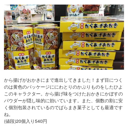
から揚げがおかきにまで進出してきました！まず目につく
のは黄色のパッケージににわとりのかぶりものをしたひよ
このキャラクター。から揚げ味をつけたおかきにかぼすの
パウダーが隠し味的に効いています。また、個数の割に安
く個別包装されているのでばらまき菓子としても最適です
ね。
(値段)20個入り540円