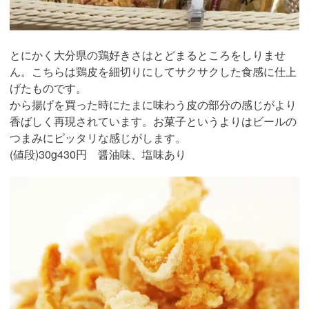
とにかく大分県の鶏好きさはとどまるところをしりませ
ん。こちらは鶏皮を細切りにしてサクサクした食感に仕上
げたものです。
から揚げを買った時にたまに味わう皮の部分の感じがより
香ばしく再現されています。お菓子というよりはビールの
つまみにピッタリな感じがします。
(値段)30g430円 醤油味、塩味あり