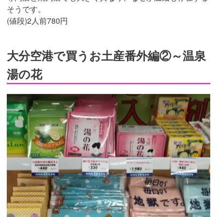
そうです。
(値段)2人前780円
大分空港で買うお土産番外編②～温泉
湯の花