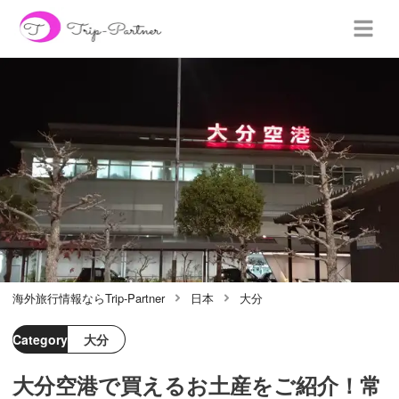
海外旅行情報ならTrip-Partner
日本
大分
Category
大分
大分空港で買えるお土産をご紹介！常