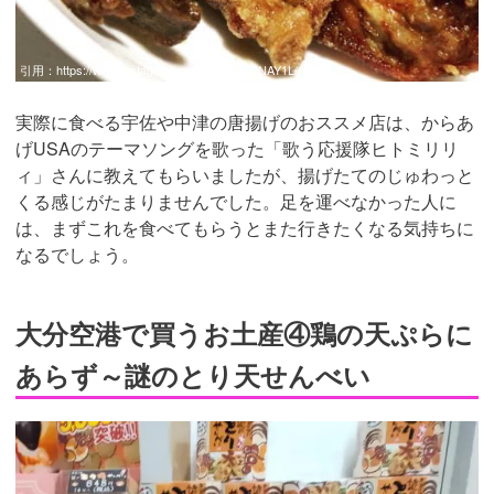
引用：
https://www.instagram.com/p/B3mn22NAY1L/
実際に食べる宇佐や中津の唐揚げのおススメ店は、からあ
げUSAのテーマソングを歌った「歌う応援隊ヒトミリリ
ィ」さんに教えてもらいましたが、揚げたてのじゅわっと
くる感じがたまりませんでした。足を運べなかった人に
は、まずこれを食べてもらうとまた行きたくなる気持ちに
なるでしょう。
大分空港で買うお土産④鶏の天ぷらに
あらず～謎のとり天せんべい