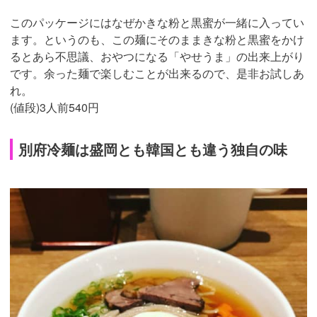
このパッケージにはなぜかきな粉と黒蜜が一緒に入ってい
ます。というのも、この麺にそのままきな粉と黒蜜をかけ
るとあら不思議、おやつになる「やせうま」の出来上がり
です。余った麺で楽しむことが出来るので、是非お試しあ
れ。
(値段)3人前540円
別府冷麺は盛岡とも韓国とも違う独自の味