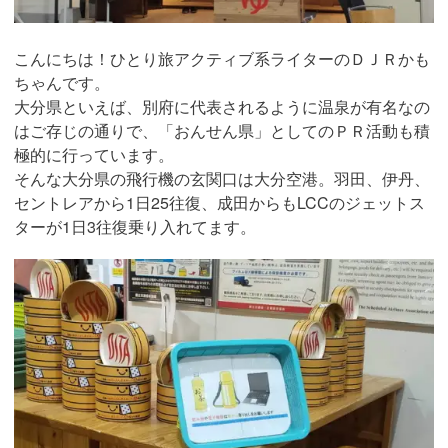
こんにちは！ひとり旅アクティブ系ライターのＤＪＲかも
ちゃんです。
大分県といえば、別府に代表されるように温泉が有名なの
はご存じの通りで、「おんせん県」としてのＰＲ活動も積
極的に行っています。
そんな大分県の飛行機の玄関口は大分空港。羽田、伊丹、
セントレアから1日25往復、成田からもLCCのジェットス
ターが1日3往復乗り入れてます。