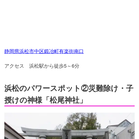
静岡県浜松市中区鍛冶町有楽街南口
アクセス 浜松駅から徒歩5～6分
浜松のパワースポット②災難除け・子
授けの神様「松尾神社」