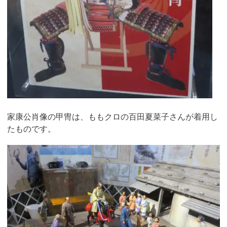
家康公肖像の甲冑は、ももクロの百田夏菜子さんが着用し
たものです。