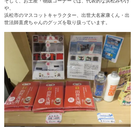
そして、お土産・物販コーナーでは、代表的な浜松みやげ
や、
浜松市のマスコットキャラクター、出世大名家康くん・出
世法師直虎ちゃんのグッズを取り扱っています。