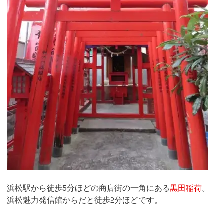
浜松駅から徒歩5分ほどの商店街の一角にある
黒田稲荷
。
浜松魅力発信館からだと徒歩2分ほどです。