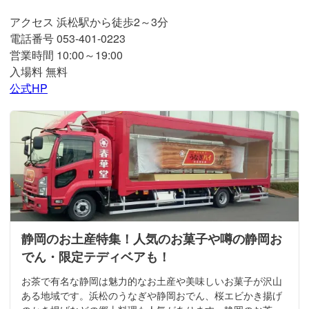
アクセス 浜松駅から徒歩2～3分
電話番号 053-401-0223
営業時間 10:00～19:00
入場料 無料
公式HP
静岡のお土産特集！人気のお菓子や噂の静岡お
でん・限定テディベアも！
お茶で有名な静岡は魅力的なお土産や美味しいお菓子が沢山
ある地域です。浜松のうなぎや静岡おでん、桜エビかき揚げ