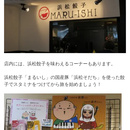
店内には、浜松餃子を味わえるコーナーもあります。
浜松餃子「まるいし」の国産豚「浜松そだち」を使った餃
子でスタミナをつけてから旅を始めましょう！