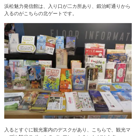
浜松魅力発信館は、入り口が二カ所あり、鍛治町通りから
入るのがこちらの北ゲートです。
入るとすぐに観光案内のデスクがあり、こちらで、観光マ