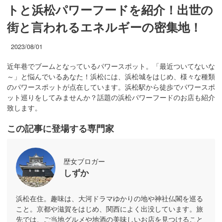
トと浜松パワーフードを紹介！出世の
街と言われるエネルギーの密集地！
2023/08/01
近年巷でブームとなっているパワースポット。「最近ついてないな
～」と悩んでいるあなた！浜松には、浜松城をはじめ、様々な種類
のパワースポットが点在しています。浜松駅から徒歩でパワースポ
ット巡りをしてみませんか？話題の浜松パワーフードのお店も紹介
致します。
この記事に登場する専門家
歴女ブロガー
しずか
浜松在住。趣味は、大河ドラマゆかりの地や神社仏閣を巡る
こと。京都や滋賀をはじめ、関西によく出没しています。旅
先では、ご当地グルメや地酒の美味しいお店を見つけること