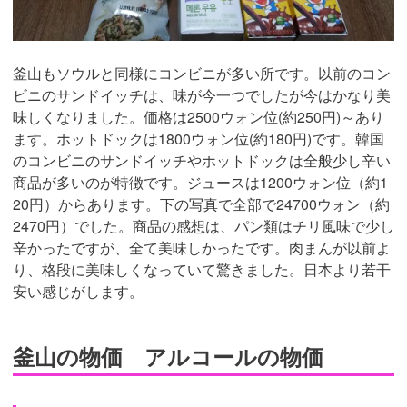
釜山もソウルと同様にコンビニが多い所です。以前のコン
ビニのサンドイッチは、味が今一つでしたが今はかなり美
味しくなりました。価格は2500ウォン位(約250円)～あり
ます。ホットドックは1800ウォン位(約180円)です。韓国
のコンビニのサンドイッチやホットドックは全般少し辛い
商品が多いのが特徴です。ジュースは1200ウォン位（約1
20円）からあります。下の写真で全部で24700ウォン（約
2470円）でした。商品の感想は、パン類はチリ風味で少し
辛かったですが、全て美味しかったです。肉まんが以前よ
り、格段に美味しくなっていて驚きました。日本より若干
安い感じがします。
釜山の物価 アルコールの物価