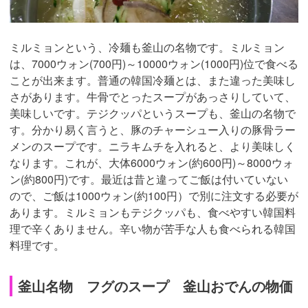
ミルミョンという、冷麺も釜山の名物です。ミルミョン
は、7000ウォン(700円)～10000ウォン(1000円)位で食べる
ことが出来ます。普通の韓国冷麺とは、また違った美味し
さがあります。牛骨でとったスープがあっさりしていて、
美味しいです。テジクッパというスープも、釜山の名物で
す。分かり易く言うと、豚のチャーシュー入りの豚骨ラー
メンのスープです。ニラキムチを入れると、より美味しく
なります。これが、大体6000ウォン(約600円)～8000ウォ
ン(約800円)です。最近は昔と違ってご飯は付いていない
ので、ご飯は1000ウォン(約100円）で別に注文する必要が
あります。ミルミョンもテジクッパも、食べやすい韓国料
理で辛くありません。辛い物が苦手な人も食べられる韓国
料理です。
釜山名物 フグのスープ 釜山おでんの物価