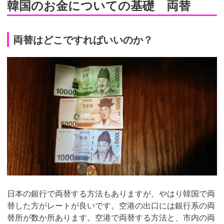
韓国のお金についての基礎 両替
両替はどこですればいいのか？
日本の銀行で両替する方法もありますが、やはり韓国で両
替した方がレートが良いです。空港の出口には銀行系の両
替所が数か所あります。空港で両替する方法と、市内の両