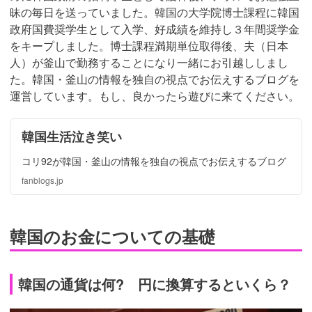
昧の毎日を送っていました。韓国の大学院博士課程に韓国
政府国費奨学生として入学、好成績を維持し３年間奨学金
をキープしました。博士課程満期単位取得後、夫（日本
人）が釜山で勤務することになり一緒にお引越ししまし
た。韓国・釜山の情報を独自の視点でお伝えするブログを
運営しています。もし、良かったら遊びに来てください。
韓国生活泣き笑い
コリ92が韓国・釜山の情報を独自の視点でお伝えするブログ
fanblogs.jp
韓国のお金についての基礎
韓国の通貨は何? 円に換算するといくら？