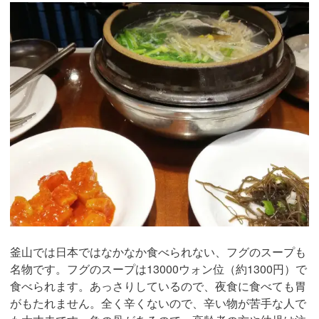
釜山では日本ではなかなか食べられない、フグのスープも
名物です。フグのスープは13000ウォン位（約1300円）で
食べられます。あっさりしているので、夜食に食べても胃
がもたれません。全く辛くないので、辛い物が苦手な人で