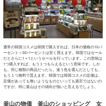
通常の韓国コスメは韓国で購入すれば、日本の価格の10パ
ーセント～30パーセントは安く買えます。韓国ではセール
だとさらに1＋1というセールを行っています。この意味は
1つ購入すれば、もう１つもらえるという意味です。しか
も、同じ種類の商品だったら、違う色を選んだとしても、
もう１つ無料で貰えます。韓国では韓国コスメの定価は、
定価があっても無いようなものといっても過言ではないの
ですが、特に釜山はその傾向が強いと言えるでしょう。
釜山の物価 釜山のショッピング 女