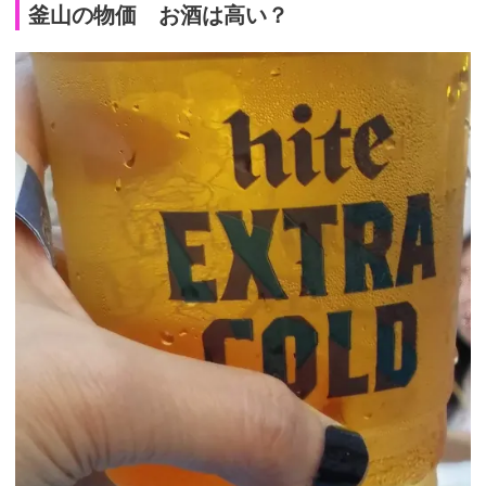
釜山の物価 お酒は高い？