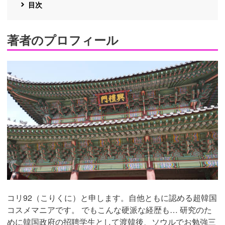
目次
著者のプロフィール
コリ92（こりくに）と申します。自他ともに認める超韓国
コスメマニアです。 でもこんな硬派な経歴も… 研究のた
めに韓国政府の招聘学生として渡韓後、ソウルでお勉強三