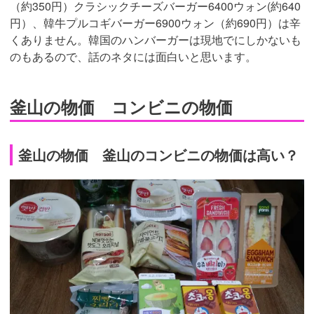
（約350円）クラシックチーズバーガー6400ウォン(約640
円）、韓牛プルコギバーガー6900ウォン（約690円）は辛
くありません。韓国のハンバーガーは現地でにしかないも
のもあるので、話のネタには面白いと思います。
釜山の物価 コンビニの物価
釜山の物価 釜山のコンビニの物価は高い？