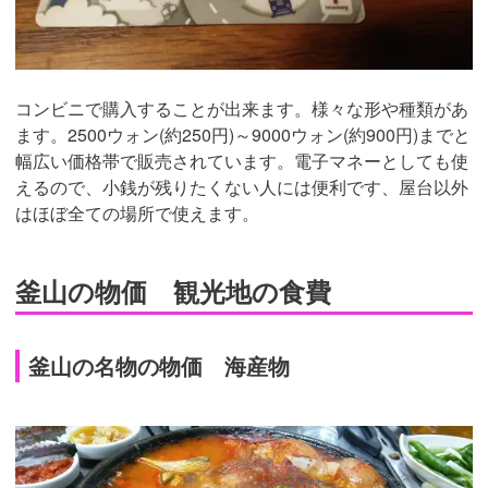
コンビニで購入することが出来ます。様々な形や種類があ
ます。2500ウォン(約250円)～9000ウォン(約900円)までと
幅広い価格帯で販売されています。電子マネーとしても使
えるので、小銭が残りたくない人には便利です、屋台以外
はほぼ全ての場所で使えます。
釜山の物価 観光地の食費
釜山の名物の物価 海産物