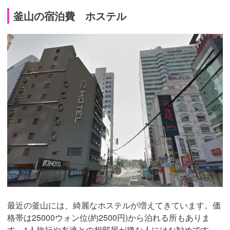
釜山の宿泊費 ホステル
最近の釜山には、綺麗なホステルが増えてきています。価
格帯は25000ウォン位(約2500円)から泊れる所もありま
す。1人旅行や友達との相部屋が嫌な人にはお勧めです