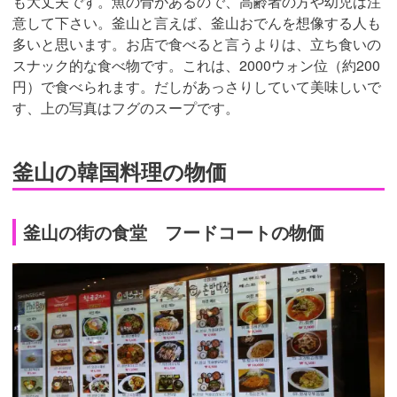
も大丈夫です。魚の骨があるので、高齢者の方や幼児は注
意して下さい。釜山と言えば、釜山おでんを想像する人も
多いと思います。お店で食べると言うよりは、立ち食いの
スナック的な食べ物です。これは、2000ウォン位（約200
円）で食べられます。だしがあっさりしていて美味しいで
す、上の写真はフグのスープです。
釜山の韓国料理の物価
釜山の街の食堂 フードコートの物価