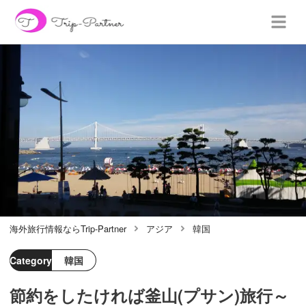
海外旅行情報ならTrip-Partner
アジア
韓国
Category
韓国
節約をしたければ釜山(プサン)旅行～