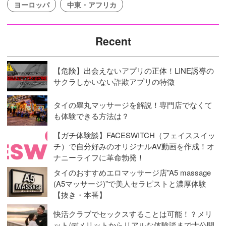
ヨーロッパ
中東・アフリカ
Recent
【危険】出会えないアプリの正体！LINE誘導の
サクラしかいない詐欺アプリの特徴
タイの睾丸マッサージを解説！専門店でなくて
も体験できる方法は？
【ガチ体験談】FACESWITCH（フェイススイッ
チ）で自分好みのオリジナルAV動画を作成！オ
ナニーライフに革命勃発！
タイのおすすめエロマッサージ店”A5 massage
(A5マッサージ)”で美人セラピストと濃厚体験
【抜き・本番】
快活クラブでセックスすることは可能！？メリ
ット/デメリットからリアルな体験談まで大公開