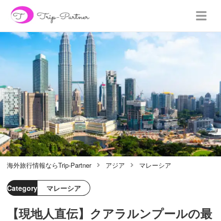
海外旅行情報ならTrip-Partner
アジア
マレーシア
Category
マレーシア
【現地人直伝】クアラルンプールの最