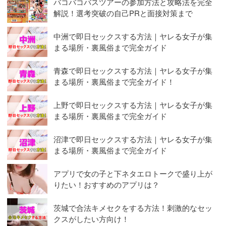
バコバコバスツアーの参加方法と攻略法を完全
解説！選考突破の自己PRと面接対策まで
中洲で即日セックスする方法｜ヤレる女子が集
まる場所・裏風俗まで完全ガイド
青森で即日セックスする方法｜ヤレる女子が集
まる場所・裏風俗まで完全ガイド！
上野で即日セックスする方法｜ヤレる女子が集
まる場所・裏風俗まで完全ガイド
沼津で即日セックスする方法｜ヤレる女子が集
まる場所・裏風俗まで完全ガイド
アプリで女の子と下ネタエロトークで盛り上が
りたい！おすすめのアプリは？
茨城で合法キメセクをする方法！刺激的なセッ
クスがしたい方向け！