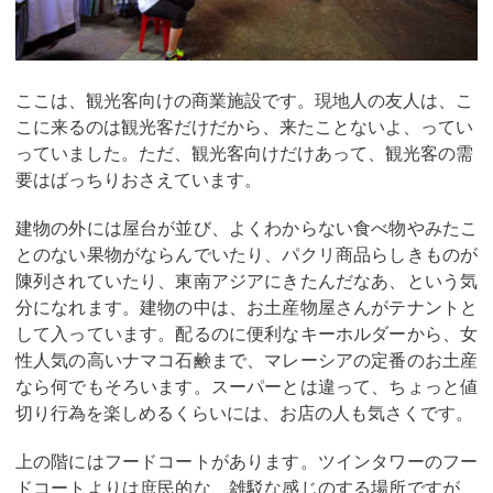
ここは、観光客向けの商業施設です。現地人の友人は、こ
こに来るのは観光客だけだから、来たことないよ、ってい
っていました。ただ、観光客向けだけあって、観光客の需
要はばっちりおさえています。
建物の外には屋台が並び、よくわからない食べ物やみたこ
とのない果物がならんでいたり、パクリ商品らしきものが
陳列されていたり、東南アジアにきたんだなあ、という気
分になれます。建物の中は、お土産物屋さんがテナントと
して入っています。配るのに便利なキーホルダーから、女
性人気の高いナマコ石鹸まで、マレーシアの定番のお土産
なら何でもそろいます。スーパーとは違って、ちょっと値
切り行為を楽しめるくらいには、お店の人も気さくです。
上の階にはフードコートがあります。ツインタワーのフー
ドコートよりは庶民的な、雑駁な感じのする場所ですが、