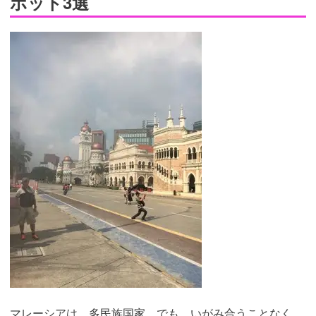
ポット3選
マレーシアは、多民族国家。でも、いがみ合うことなく、