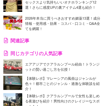
セックスより気持ちいいオナホランキング12
選！さらに感度UPの裏アイテム4選も紹介！
2026年本当に買うべきおすすめ媚薬13選！成分
情報・使用感・効果・コスパ・口コミ・Q&A全
てを網羅！
関連記事
同じカテゴリの人気記事
エアアジアでクアラルンプール経由！トランジ
ットの賢い過ごし方を伝授！
【体験レポ】マレーシアの風俗はジャンルが
色々！都市ごとのジャンル・過激な体験談を紹
介！
【体験レポ】クアラルンプールで女性も楽しめ
る夜遊びを紹介！男性向けのクレイジーなスポ