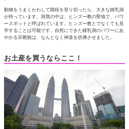
動物をうまくかわして階段を登り切ったら、大きな鍾乳洞
が待っています。洞窟の中は、ヒンズー教の聖地で、パワ
ースポットと呼ばれています。ヒンズー教とでなくても見
学することは可能です。自然にできた鍾乳洞のパワーにあ
やかる宗教観は、なんとなく神道を彷彿させました。
お土産を買うならここ！