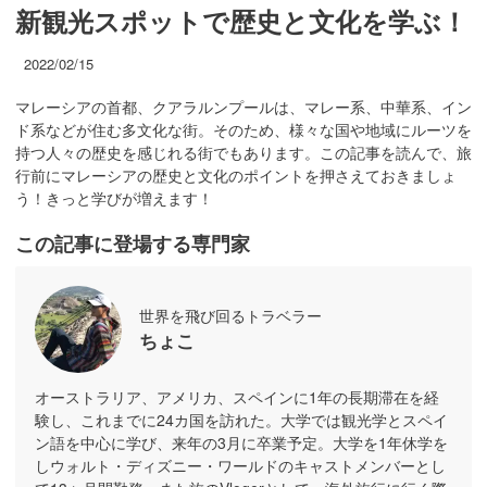
新観光スポットで歴史と文化を学ぶ！
2022/02/15
マレーシアの首都、クアラルンプールは、マレー系、中華系、イン
ド系などが住む多文化な街。そのため、様々な国や地域にルーツを
持つ人々の歴史を感じれる街でもあります。この記事を読んで、旅
行前にマレーシアの歴史と文化のポイントを押さえておきましょ
う！きっと学びが増えます！
この記事に登場する専門家
世界を飛び回るトラベラー
ちょこ
オーストラリア、アメリカ、スペインに1年の長期滞在を経
験し、これまでに24カ国を訪れた。大学では観光学とスペイ
ン語を中心に学び、来年の3月に卒業予定。大学を1年休学を
しウォルト・ディズニー・ワールドのキャストメンバーとし