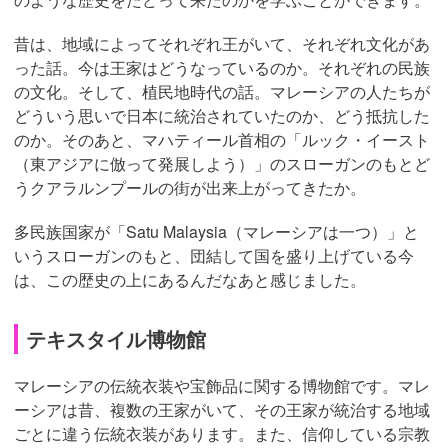
昔は、地域によってそれぞれ王がいて、それぞれ文化があ
った話。今は王家はどうなっているのか。それぞれの民族
の文化。そして、植民地時代の話。マレーシアの人たちが
どういう思いで日本に統治されていたのか、どう抵抗した
のか。そのあと、マハティール首相の「ルック・イースト
（東アジアに倣って発展しよう）」のスローガンのもとど
うクアラルンプールの街が出来上がってきたか。
多民族国家が「Satu Malaysia（マレーシアは一つ）」と
いうスローガンのもと、団結して国を盛り上げている今
は、この歴史の上にあるんだなあと感じました。
テキスタイル博物館
マレーシアの伝統衣装や宝飾品に関する博物館です。マレ
ーシアは昔、複数の王家がいて、その王家が統治する地域
ごとに違う伝統衣装があります。また、信仰している宗教