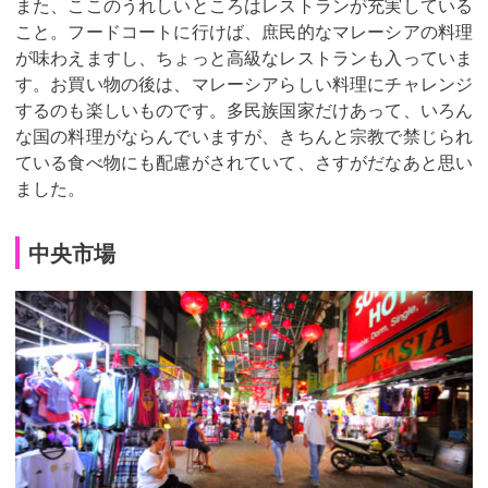
また、ここのうれしいところはレストランが充実している
こと。フードコートに行けば、庶民的なマレーシアの料理
が味わえますし、ちょっと高級なレストランも入っていま
す。お買い物の後は、マレーシアらしい料理にチャレンジ
するのも楽しいものです。多民族国家だけあって、いろん
な国の料理がならんでいますが、きちんと宗教で禁じられ
ている食べ物にも配慮がされていて、さすがだなあと思い
ました。
中央市場