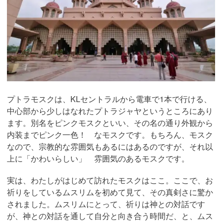
プトラモスクは、KLセントラルから電車で1本で行ける、
中心部から少しはなれたプトラジャヤというところにあり
ます。別名をピンクモスクといい、その名の通り外観から
内装までピンク一色！ なモスクです。もちろん、モスク
なので、宗教的な雰囲気もあるにはあるのですが、それ以
上に「かわいらしい」 雰囲気のあるモスクです。
実は、わたしがはじめて訪れたモスクはここ。ここで、お
祈りをしているムスリムを初めて見て、その真剣さに驚か
されました。ムスリムにとって、祈りは神との対話です
が、神との対話を通して自分と向き合う時間だ、と、ムス