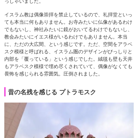
っしゃいました。
イスラム教は偶像崇拝を禁止しているので、礼拝堂といっ
ても本当に何もありません。お寺みたいに仏像があるわけ
でもないし、神社みたいに鏡がおいてるわけでもないし、
教会みたいにイエス様がいるわけでもありません。本当
に、ただの大広間、という感じです。ただ、空間をアラベ
スク模様と呼ばれる、イスラム圏のデザインがびっしりと
内部を「覆っている」という感じでした。絨毯も壁も天井
もアラベスク模様で埋め尽くされていて、偶像がなくても
畏怖を感じられる雰囲気。圧倒されました。
昔の名残を感じる プトラモスク