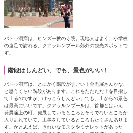
バトゥ洞窟は、ヒンズー教の寺院。現地人はよく、小学校
の遠足で訪れる、クアラルンプール郊外の観光スポットで
す。
階段はしんどい、でも、景色がいい！
バトゥ洞窟は、とにかく階段がすごい！金毘羅さんかな、
と思うくらい階段があります。これをただただ上を目指し
て上るのですが、けっこうしんどい。でも、上からの景色
は最高にいいです。クアラルンプールは、首都とはいえ、
発展途上の町。発展しているところとそうでないところが
入り乱れていて、工事をしているところもたくさんありま
す。かと思えば、きれいなモスクやミナレットがあった