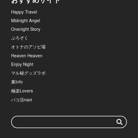
Happy Travel
Midnight Angel
Onenight Story
ぷろぞく
オトナのアソビ場
Heaven Heaven
Enjoy Night
マル秘グッズラボ
裏Info
極楽Lovers
パコ活navi
検
索