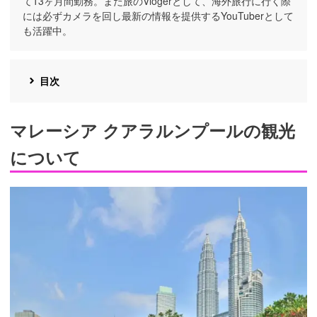
て13ヶ月間勤務。また旅のVlogerとして、海外旅行に行く際
には必ずカメラを回し最新の情報を提供するYouTuberとして
も活躍中。
目次
マレーシア クアラルンプールの観光
について