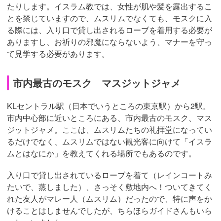
たりします。イスラム教では、女性が肌や髪を露出するこ
とを禁じていますので、ムスリムでなくても、モスクに入
る際には、入り口で貸し出されるローブを着用する必要が
ありますし、お祈りの邪魔にならないよう、マナーを守っ
て見学する必要があります。
市内最古のモスク マスジットジャメ
KLセントラル駅（日本でいうところの東京駅）から2駅。
市内中心部に近いところにある、市内最古のモスク、マス
ジットジャメ。ここは、ムスリムたちの礼拝堂になってい
るだけでなく、ムスリムではない観光客に向けて「イスラ
ムとはなにか」を教えてくれる場所でもあるのです。
入り口で貸し出されているローブを着て（レインコートみ
たいで、蒸しました）、さっそく敷地内へ！ついてきてく
れた友人がマレー人（ムスリム）だったので、特に声をか
けることはしませんでしたが、ちらほらガイドさんもいら