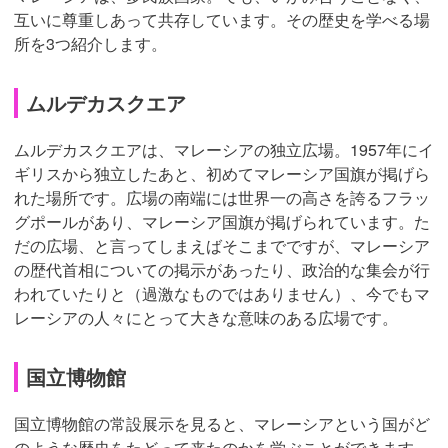
互いに尊重しあって共存しています。その歴史を学べる場
所を3つ紹介します。
ムルデカスクエア
ムルデカスクエアは、マレーシアの独立広場。1957年にイ
ギリスから独立したあと、初めてマレーシア国旗が掲げら
れた場所です。広場の南端には世界一の高さを誇るフラッ
グポールがあり、マレーシア国旗が掲げられています。た
だの広場、と言ってしまえばそこまでですが、マレーシア
の歴代首相についての掲示があったり、政治的な集会が行
われていたりと（過激なものではありません）、今でもマ
レーシアの人々にとって大きな意味のある広場です。
国立博物館
国立博物館の常設展示を見ると、マレーシアという国がど
のような歴史をたどって来たのかを学ぶことができます。