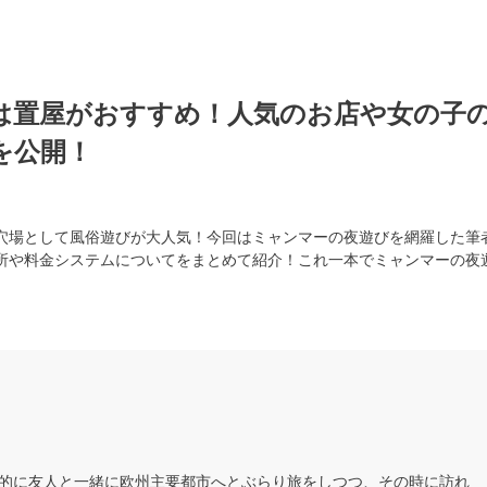
は置屋がおすすめ！人気のお店や女の子
を公開！
穴場として風俗遊びが大人気！今回はミャンマーの夜遊びを網羅した筆
所や料金システムについてをまとめて紹介！これ一本でミャンマーの夜
的に友人と一緒に欧州主要都市へとぶらり旅をしつつ、その時に訪れ