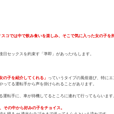
ィスコでは中で飲み食いを楽しみ、そこで気に入った女の子を
後日セックスを約束す「準即」があったrもします。
女の子を紹介してくれる」
っていうタイプの風俗遊び、特にエ
やってる運転手から声を掛けられることがあります。
る運転手に、車が待機してるところに連れて行ってもらいます
り、その中から好みの子をチョイス。
ち帰る or 適当なラブホまで送ってもらうという流れです。