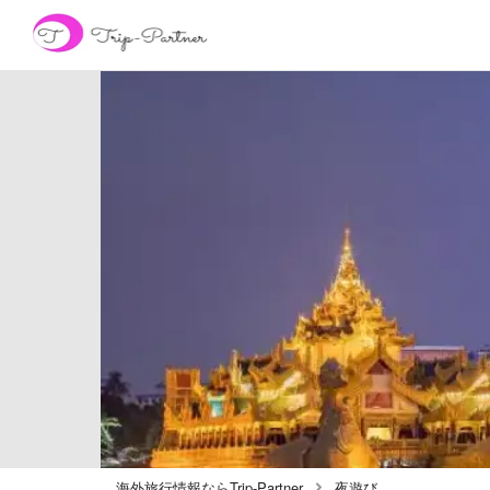
海外旅行情報ならTrip-Partner
夜遊び