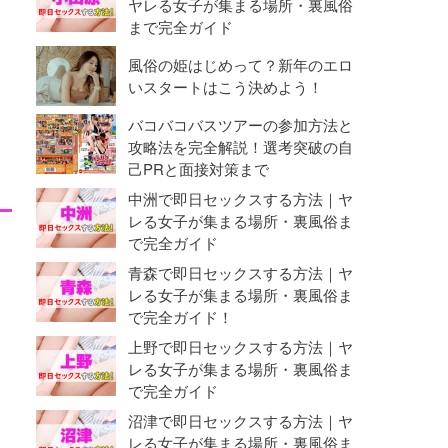
ヤレる女子が集まる場所・裏風俗
まで完全ガイド
風俗の姫はじめって？新年のエロ
いスタートはこう決めよう！
バコバコバスツアーの参加方法と
攻略法を完全解説！選考突破の自
己PRと面接対策まで
中洲で即日セックスする方法｜ヤ
レる女子が集まる場所・裏風俗ま
で完全ガイド
青森で即日セックスする方法｜ヤ
レる女子が集まる場所・裏風俗ま
で完全ガイド！
上野で即日セックスする方法｜ヤ
レる女子が集まる場所・裏風俗ま
で完全ガイド
沼津で即日セックスする方法｜ヤ
レる女子が集まる場所・裏風俗ま