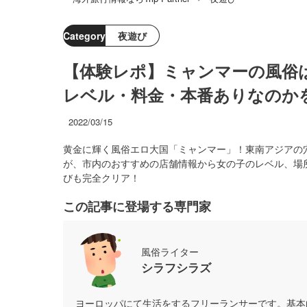
Category
夜遊び
【体験レポ】ミャンマーの風俗
レベル・料金・本番ありなのか
2022/03/15
黄金に輝く風俗エロ大国「ミャンマー」！東南アジアの
が、市内のおすすめの店舗情報から女の子のレベル、場
びも完全クリア！
この記事に登場する専門家
風俗ライター
シラフシラズ
ヨーロッパにて生活をするフリーランサーです。基本