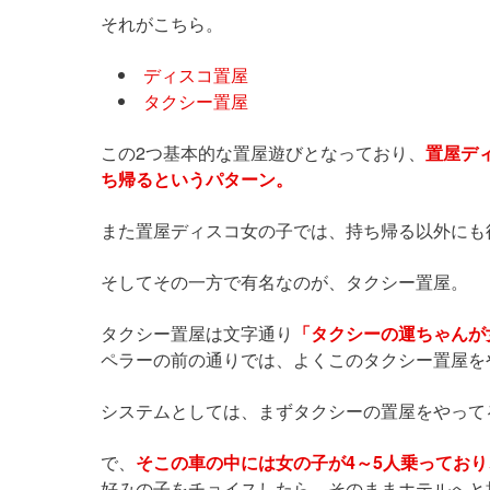
それがこちら。
ディスコ置屋
タクシー置屋
この2つ基本的な置屋遊びとなっており、
置屋デ
ち帰るというパターン。
また置屋ディスコ女の子では、持ち帰る以外にも
そしてその一方で有名なのが、タクシー置屋。
タクシー置屋は文字通り
「タクシーの運ちゃんが
ペラーの前の通りでは、よくこのタクシー置屋を
システムとしては、まずタクシーの置屋をやって
で、
そこの車の中には女の子が4～5人乗ってお
好みの子をチョイスしたら、そのままホテルへと持