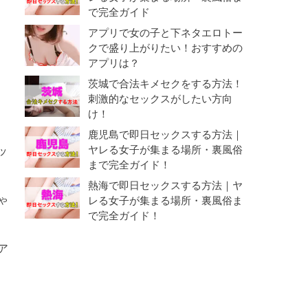
で完全ガイド
アプリで女の子と下ネタエロトー
クで盛り上がりたい！おすすめの
アプリは？
茨城で合法キメセクをする方法！
刺激的なセックスがしたい方向
け！
鹿児島で即日セックスする方法｜
ヤレる女子が集まる場所・裏風俗
ッ
まで完全ガイド！
熱海で即日セックスする方法｜ヤ
ゃ
レる女子が集まる場所・裏風俗ま
で完全ガイド！
ア