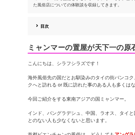
た風俗店についての体験談を収録してきます。
目次
ミャンマーの置屋が天下一の原
こんにちは、シラフシラズです！
海外風俗先の国だとお馴染みのタイの街バンコク
クへと訪れる or 既に訪れた事のある人も多くは
今回ご紹介をする東南アジアの国ミャンマー。
インド、バングラデシュ、中国、ラオス、タイと
とのない人も少なくないと思います。
首都ビエンチャンの風俗は、どうしても
アングラ