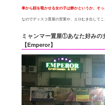
車から顔を覗かせる女の子は静かというか、そっ
なのでディスコ置屋の営業や、エロむき出してこ
ミャンマー置屋①あなた好みの
【Emperor】