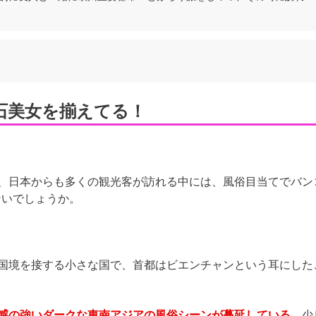
石美女を揃えてる！
、日本からも多くの観光客が訪れる中には、風俗目当てでバン
ないでしょうか。
国境を接する小さな国で、首都はビエンチャンという耳にした
感の強いダークな東南アジアの風俗シーンが蔓延している、
少