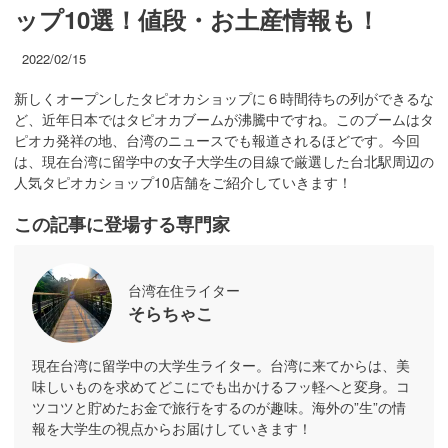
ップ10選！値段・お土産情報も！
2022/02/15
新しくオープンしたタピオカショップに６時間待ちの列ができるな
ど、近年日本ではタピオカブームが沸騰中ですね。このブームはタ
ピオカ発祥の地、台湾のニュースでも報道されるほどです。今回
は、現在台湾に留学中の女子大学生の目線で厳選した台北駅周辺の
人気タピオカショップ10店舗をご紹介していきます！
この記事に登場する専門家
台湾在住ライター
そらちゃこ
現在台湾に留学中の大学生ライター。台湾に来てからは、美
味しいものを求めてどこにでも出かけるフッ軽へと変身。コ
ツコツと貯めたお金で旅行をするのが趣味。海外の”生”の情
報を大学生の視点からお届けしていきます！