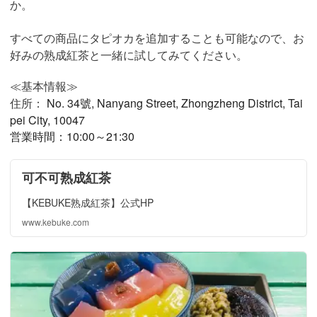
か。
すべての商品にタピオカを追加することも可能なので、お
好みの熟成紅茶と一緒に試してみてください。
≪基本情報≫
住所：
No. 34號, Nanyang Street, Zhongzheng District, Tai
pei City, 10047
営業時間：10:00～21:30
可不可熟成紅茶
【KEBUKE熟成紅茶】公式HP
www.kebuke.com