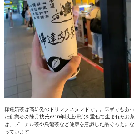
樺達奶茶は高雄発のドリンクスタンドです。医者でもあっ
た創業者の陳月枝氏が10年以上研究を重ねて生まれたお茶
は、プーアル茶や烏龍茶など健康を意識した品ぞろえにな
っています。