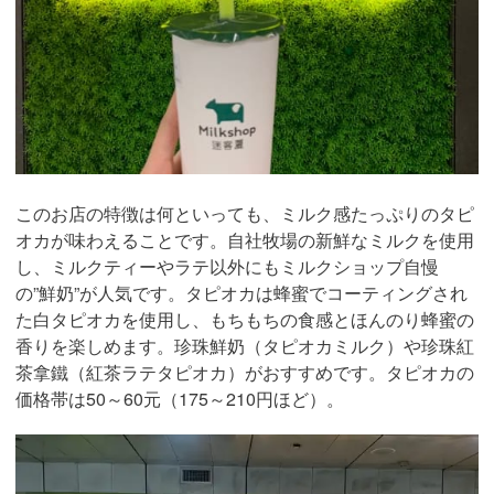
このお店の特徴は何といっても、ミルク感たっぷりのタピ
オカが味わえることです。自社牧場の新鮮なミルクを使用
し、ミルクティーやラテ以外にもミルクショップ自慢
の”鮮奶”が人気です。タピオカは蜂蜜でコーティングされ
た白タピオカを使用し、もちもちの食感とほんのり蜂蜜の
香りを楽しめます。珍珠鮮奶（タピオカミルク）や珍珠紅
茶拿鐵（紅茶ラテタピオカ）がおすすめです。タピオカの
価格帯は50～60元（175～210円ほど）。