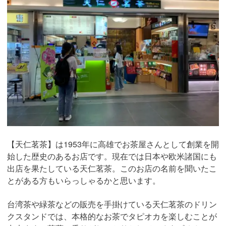
【天仁茗茶】は1953年に高雄でお茶屋さんとして創業を開
始した歴史のあるお店です。現在では日本や欧米諸国にも
出店を果たしている天仁茗茶。このお店の名前を聞いたこ
とがある方もいらっしゃるかと思います。
台湾茶や緑茶などの販売を手掛けている天仁茗茶のドリン
クスタンドでは、本格的なお茶でタピオカを楽しむことが