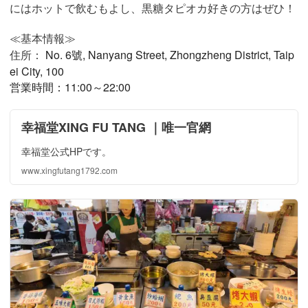
にはホットで飲むもよし、黒糖タピオカ好きの方はぜひ！
≪基本情報≫
住所：
No. 6號, Nanyang Street, Zhongzheng District, Taip
ei City, 100
営業時間：11:00～22:00
幸福堂XING FU TANG ｜唯一官網
幸福堂公式HPです。
www.xingfutang1792.com