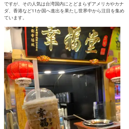
ですが、その人気は台湾国内にとどまらずアメリカやカナ
ダ、香港など11か国へ進出を果たし世界中から注目を集め
ています。