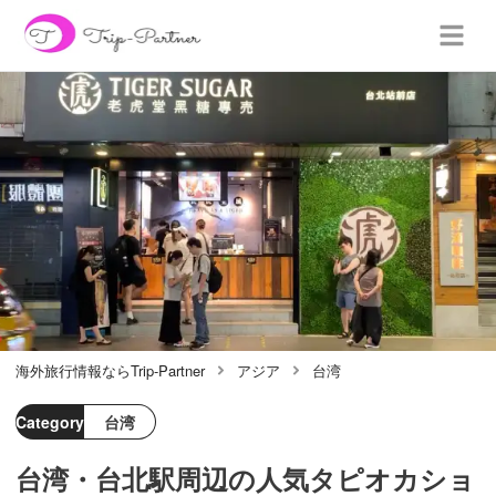
海外旅行情報ならTrip-Partner
アジア
台湾
Category
台湾
台湾・台北駅周辺の人気タピオカショ