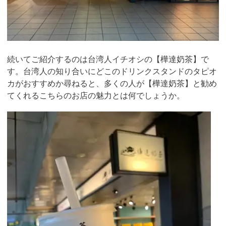
続いてご紹介するのは台湾人イチオシの【樺達奶茶】で
す。台湾人の知り合いにどこのドリンクスタンドのタピオ
カがおすすめか尋ねると、多くの人が【樺達奶茶】と勧め
てくれるこちらのお店の魅力とは何でしょうか。