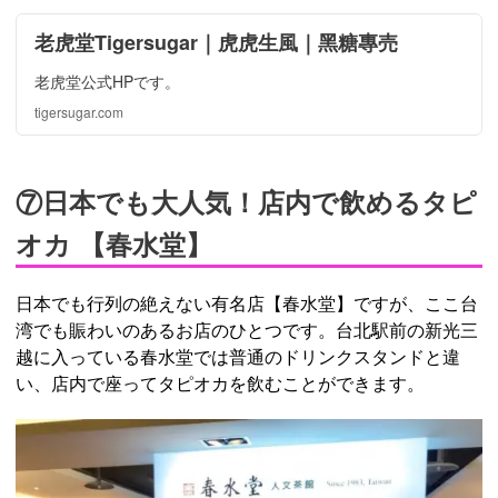
老虎堂Tigersugar｜虎虎生風｜黑糖專売
老虎堂公式HPです。
tigersugar.com
⑦日本でも大人気！店内で飲めるタピ
オカ 【春水堂】
日本でも行列の絶えない有名店【春水堂】ですが、ここ台
湾でも賑わいのあるお店のひとつです。台北駅前の新光三
越に入っている春水堂では普通のドリンクスタンドと違
い、店内で座ってタピオカを飲むことができます。