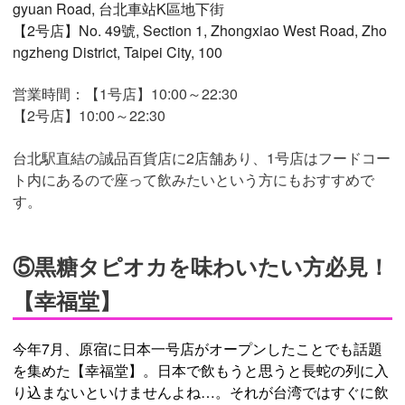
gyuan Road, 台北車站K區地下街
【2号店】No. 49號, Section 1, Zhongxiao West Road, Zho
ngzheng District, Taipei City, 100
営業時間：【1号店】10:00～22:30
【2号店】10:00～22:30
台北駅直結の誠品百貨店に2店舗あり、1号店はフードコー
ト内にあるので座って飲みたいという方にもおすすめで
す。
⑤黒糖タピオカを味わいたい方必見！
【幸福堂】
今年7月、原宿に日本一号店がオープンしたことでも話題
を集めた【幸福堂】。日本で飲もうと思うと長蛇の列に入
り込まないといけませんよね…。それが台湾ではすぐに飲