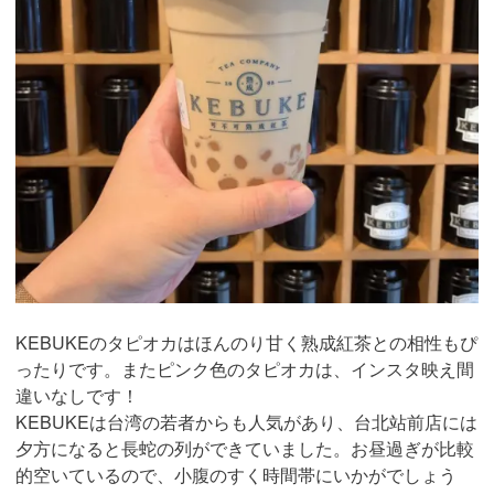
KEBUKEのタピオカはほんのり甘く熟成紅茶との相性もぴ
ったりです。またピンク色のタピオカは、インスタ映え間
違いなしです！
KEBUKEは台湾の若者からも人気があり、台北站前店には
夕方になると長蛇の列ができていました。お昼過ぎが比較
的空いているので、小腹のすく時間帯にいかがでしょう