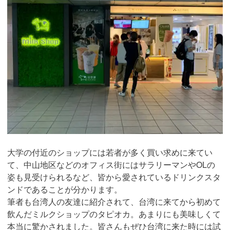
大学の付近のショップには若者が多く買い求めに来てい
て、中山地区などのオフィス街にはサラリーマンやOLの
姿も見受けられるなど、皆から愛されているドリンクスタ
ンドであることが分かります。
筆者も台湾人の友達に紹介されて、台湾に来てから初めて
飲んだミルクショップのタピオカ。あまりにも美味しくて
本当に驚かされました。皆さんもぜひ台湾に来た時には試