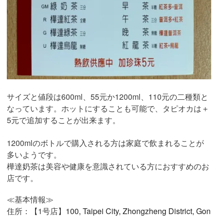
サイズと値段は600ml、55元か1200ml、110元の二種類と
なっています。ホットにすることも可能で、タピオカは＋
5元で追加することが出来ます。
1200mlのボトルで購入される方は家庭で飲まれることが
多いようです。
樺達奶茶は美容や健康を意識されている方におすすめのお
店です。
≪基本情報≫
住所：【1号店】
100, Taipei City, Zhongzheng District, Gon