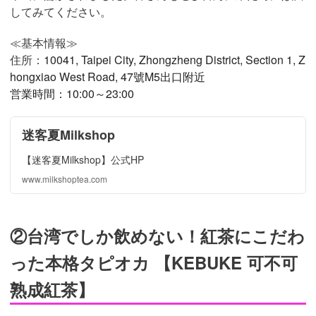
してみてください。
≪基本情報≫
住所：
10041, Taipei City, Zhongzheng District, Section 1, Z
hongxiao West Road, 47號M5出口附近
営業時間：10:00～23:00
迷客夏Milkshop
【迷客夏Milkshop】公式HP
www.milkshoptea.com
②台湾でしか飲めない！紅茶にこだわ
った本格タピオカ 【KEBUKE 可不可
熟成紅茶】