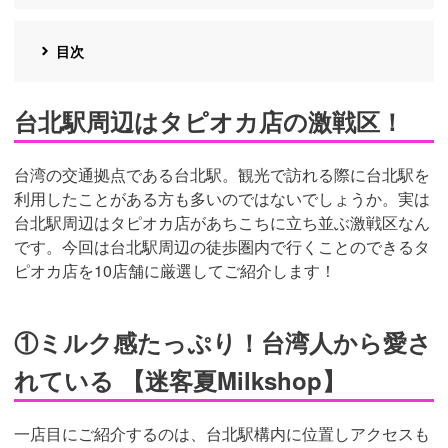
目次
台北駅周辺はタピオカ店の激戦区！
台湾の交通拠点である台北駅。観光で訪れる際に台北駅を
利用したことがある方も多いのではないでしょうか。実は
台北駅周辺はタピオカ店があちこちに立ち並ぶ激戦区なん
です。今回は台北駅周辺の徒歩圏内で行くことのできるタ
ピオカ店を10店舗に厳選してご紹介します！
①ミルク感たっぷり！台湾人から愛さ
れている 【迷客夏Milkshop】
一店目にご紹介するのは、台北駅構内に位置しアクセスも