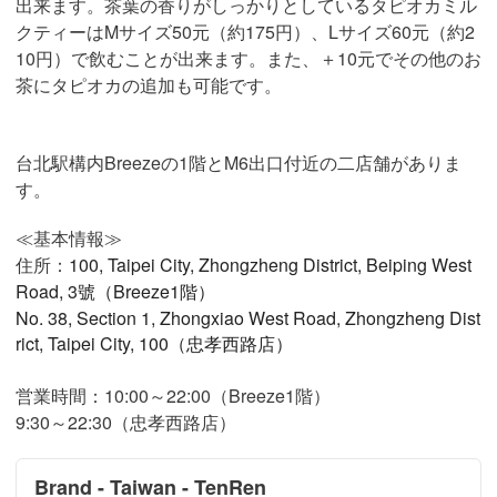
出来ます。茶葉の香りがしっかりとしているタピオカミル
クティーはMサイズ50元（約175円）、Lサイズ60元（約2
10円）で飲むことが出来ます。また、＋10元でその他のお
茶にタピオカの追加も可能です。
台北駅構内Breezeの1階とM6出口付近の二店舗がありま
す。
≪基本情報≫
住所：
100, Taipei City, Zhongzheng District, Beiping West
Road, 3號（Breeze1階）
No. 38, Section 1, Zhongxiao West Road, Zhongzheng Dist
rict, Taipei City, 100（忠孝西路店）
営業時間：10:00～22:00（Breeze1階）
9:30～22:30（忠孝西路店）
Brand - Taiwan - TenRen