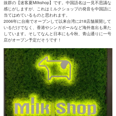
抜群の【迷客夏Milkshop】です。中国語名は一見不思議な
感じがしますが、これはミルクショップの発音を中国語に
当てはめているものと思われます。
2006年に台南でオープンして以来台湾に218店舗展開して
いるだけでなく、香港やシンガポールなど海外進出も果た
しています。そしてなんと日本にも今秋、青山通りに一号
店がオープン予定だそうです！