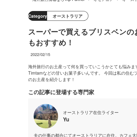
Category
オーストラリア
スーパーで買えるブリスベンの
もおすすめ！
2022/02/15
海外旅行のお土産って何を買っていこうかとても悩みま
Timtamなどの甘いお菓子多いんです。 今回は私の
のお土産を紹介します！
この記事に登場する専門家
オーストラリア在住ライター
Yu
夫の仕事の都合にてオーストラリアに在住。カフェ大