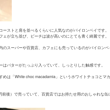
コーストと肩を並べるくらいに人気なのがバイロンベイです。
フェが立ち並び、ビーチは波が高いのにとても青く綺麗です。
内のスーパーや百貨店、カフェにも売っているのがバイロンベ
ーはバターがたっぷり入っていて、しっとりした触感です。
White choc macadamia」というホワイトチョコとマ
0円前後）で売っていて、百貨店ではお持たせ用のおしゃれな缶
。