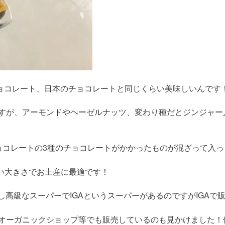
のチョコレート、日本のチョコレートと同じくらい美味しいんです
すが、アーモンドやヘーゼルナッツ、変わり種だとジンジャー
ョコレートの3種のチョコレートがかかったものが混ざって入っ
すい大きさでお土産に最適です！
て、少し高級なスーパーでIGAというスーパーがあるのですがIGAで
オーガニックショップ等でも販売しているのも見かけました！