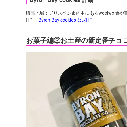
販売地域：ブリスベン市内中にあるwoolworthや百貨
HP ：
Byron Bay cookies 公式HP
お菓子編②お土産の新定番チョコレー