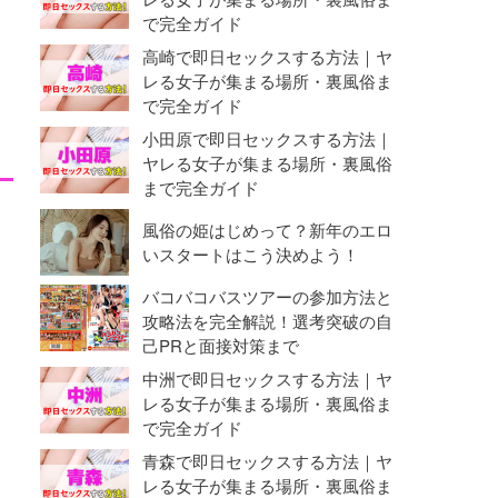
で完全ガイド
高崎で即日セックスする方法｜ヤ
レる女子が集まる場所・裏風俗ま
で完全ガイド
小田原で即日セックスする方法｜
ヤレる女子が集まる場所・裏風俗
まで完全ガイド
風俗の姫はじめって？新年のエロ
いスタートはこう決めよう！
バコバコバスツアーの参加方法と
攻略法を完全解説！選考突破の自
己PRと面接対策まで
中洲で即日セックスする方法｜ヤ
レる女子が集まる場所・裏風俗ま
で完全ガイド
青森で即日セックスする方法｜ヤ
レる女子が集まる場所・裏風俗ま