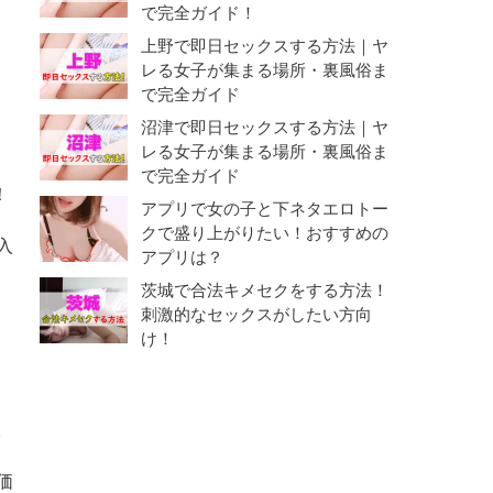
で完全ガイド！
上野で即日セックスする方法｜ヤ
レる女子が集まる場所・裏風俗ま
で完全ガイド
沼津で即日セックスする方法｜ヤ
レる女子が集まる場所・裏風俗ま
で完全ガイド
！
アプリで女の子と下ネタエロトー
クで盛り上がりたい！おすすめの
入
アプリは？
茨城で合法キメセクをする方法！
刺激的なセックスがしたい方向
け！
販
価