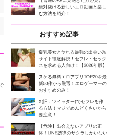
絶対抜ける新しいエロ動画と楽し
む方法を紹介！
おすすめ記事
爆乳美女とヤれる最強の出会い系
サイト徹底解説！セフレ・セック
スを求める人向け！【2026年版】
ヌケる無料エロアプリTOP20を最
新50作から厳選！エロゲーマーの
で
おすすめのみ！
X(旧：ツイッター)でセフレを作
る方法！マジでめんどくさいから
要注意！
【危険】出会えないアプリの正
体！LINE誘導のサクラしかいない