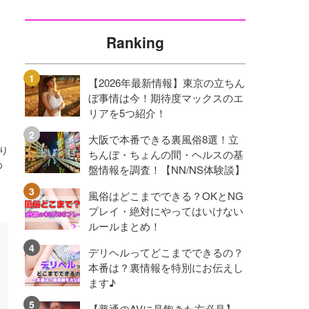
Ranking
【2026年最新情報】東京の立ちん
ぼ事情は今！期待度マックスのエ
リアを5つ紹介！
大阪で本番できる裏風俗8選！立
り
ちんぼ・ちょんの間・ヘルスの基
め
盤情報を調査！【NN/NS体験談】
風俗はどこまでできる？OKとNG
プレイ・絶対にやってはいけない
ルールまとめ！
デリヘルってどこまでできるの？
本番は？裏情報を特別にお伝えし
ます♪
【普通のAVに見飽きた方必見】