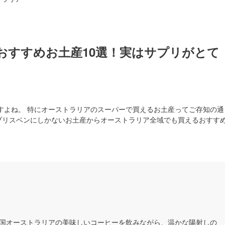
おすすめお土産10選！実はサプリがとて
すよね。 特にオーストラリアのスーパーで買えるお土産ってご存知の通
住むブリスベンにしかないお土産からオーストラリア全域でも買えるおすす
国オーストラリアの美味しいコーヒーを飲みながら、温かな陽射しの