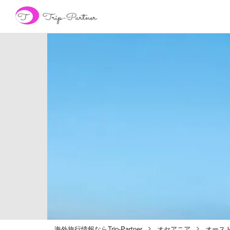
海外旅行情報ならTrip-Partner
オセアニア
オース