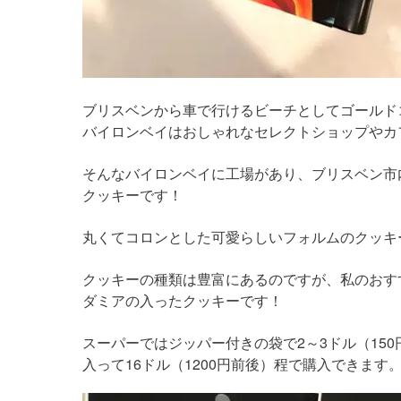
ブリスベンから車で行けるビーチとしてゴールド
バイロンベイはおしゃれなセレクトショップやカ
そんなバイロンベイに工場があり、ブリスベン市
クッキーです！
丸くてコロンとした可愛らしいフォルムのクッキ
クッキーの種類は豊富にあるのですが、私のおすすめは「
ダミアの入ったクッキーです！
スーパーではジッパー付きの袋で2～3ドル（15
入って16ドル（1200円前後）程で購入できます