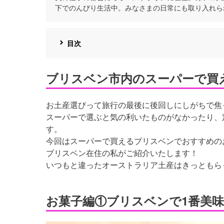
下でのんびり生活中。みなさまの日常にも取り入れら
目次
ブリスベン市内のスーパーで買
お土産選びって旅行の最後に後回しにしがちで焦
スーパーで選ぶと気の利いたものがなかったり、
す。
今回はスーパーで買えるブリスベンでおすすめの
ブリスベン在住の私がご紹介いたします！
いつもと違ったオーストラリア土産はきっともら
お菓子編①ブリスベンで1番美味しいク