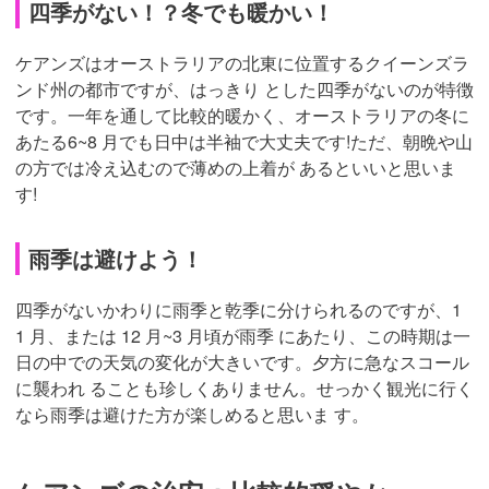
四季がない！？冬でも暖かい！
ケアンズはオーストラリアの北東に位置するクイーンズラ
ンド州の都市ですが、はっきり とした四季がないのが特徴
です。一年を通して比較的暖かく、オーストラリアの冬に
あたる6~8 月でも日中は半袖で大丈夫です!ただ、朝晩や山
の方では冷え込むので薄めの上着が あるといいと思いま
す!
雨季は避けよう！
四季がないかわりに雨季と乾季に分けられるのですが、1
1 月、または 12 月~3 月頃が雨季 にあたり、この時期は一
日の中での天気の変化が大きいです。夕方に急なスコール
に襲われ ることも珍しくありません。せっかく観光に行く
なら雨季は避けた方が楽しめると思いま す。