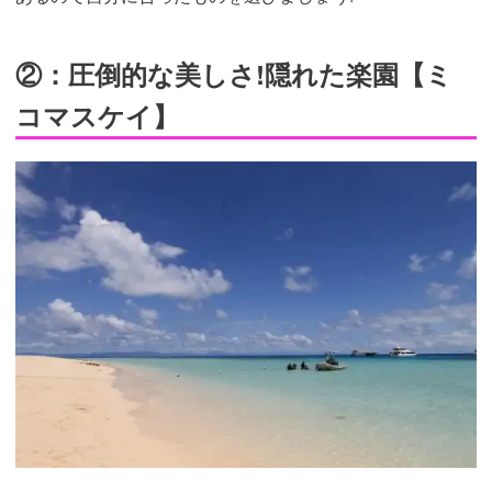
②：圧倒的な美しさ!隠れた楽園【ミ
コマスケイ】