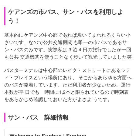
ケアンズの市バス、サン・バスを利用しよ
う！
基本的にケアンズ中心部であれば歩いてまわれるくらい小
さいです、なので公共交通機関 も唯一の市バスであるサ
ン・バスのみです。実際私は 3 泊 4 日の旅行でしたが一回
も公共 交通機関を使うことなく歩いて観光していました笑
バスターミナルは中心部のレイク・ストリートにあるシテ
ィ・プレイスという場所にあり、 そこからあらゆる方面へ
のバスが発着しています。ただ利用者が少ないため、運行
本数が平 日でも一時間に1,2本と限られているので時刻表
をあらかじめ確認しておいた方がよさよ うです。
サン・バス 詳細情報
Welcome to Sunbus | Sunbus