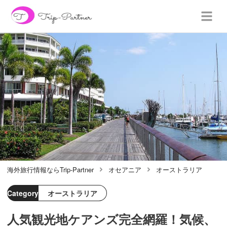
海外旅行情報ならTrip-Partner
オセアニア
オーストラリア
Category
オーストラリア
人気観光地ケアンズ完全網羅！気候、