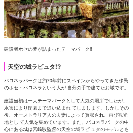
建設者ホセの夢が詰まったテーマパーク!!
天空の城ラピュタ!?
パロネラパークは約70年前にスペインからやってきた移民
のホセ・パロネラという人が 自分の手で建てたお城です。
建設当初は一大テーマパークとして人気の場所でしたが、
水害により閉園まで追い込まれ てしまします。しかしその
後、オーストラリア人の夫妻によって買収され、再び観光
地とし て人気を集めています。また、パロネラパークの中
心にある城は宮崎駿監督の天空の城ラピ ュタのモデルとも