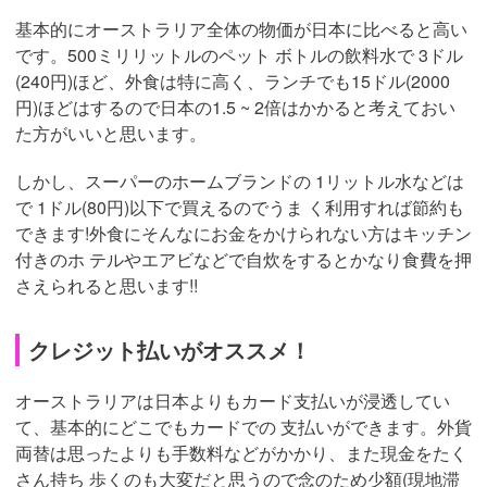
基本的にオーストラリア全体の物価が日本に比べると高い
です。500ミリリットルのペット ボトルの飲料水で 3ドル
(240円)ほど、外食は特に高く、ランチでも15ドル(2000
円)ほどはするので日本の1.5 ~ 2倍はかかると考えておい
た方がいいと思います。
しかし、スーパーのホームブランドの 1リットル水などは
で 1ドル(80円)以下で買えるのでうま く利用すれば節約も
できます!外食にそんなにお金をかけられない方はキッチン
付きのホ テルやエアビなどで自炊をするとかなり食費を押
さえられると思います!!
クレジット払いがオススメ！
オーストラリアは日本よりもカード支払いが浸透してい
て、基本的にどこでもカードでの 支払いができます。外貨
両替は思ったよりも手数料などがかかり、また現金をたく
さん持ち 歩くのも大変だと思うので念のため少額(現地滞