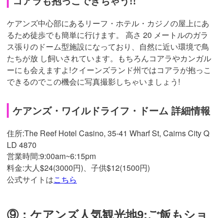
コアラも抱っこできちゃう!!
ケアンズ中心部にあるリーフ・ホテル・カジノの屋上にあ
るため徒歩でも簡単に行けます。 高さ 20 メートルのガラ
ス張りのドーム型施設になっており、自然に近い環境で鳥
たちが放 し飼いされています。もちろんコアラやカンガル
ーにも会えますよ!クイーンズランド州ではコアラが抱っこ
できるのでこの機会に写真撮影しちゃいましょう!
ケアンズ・ワイルドライフ・ドーム 詳細情報
住所:The Reef Hotel Casino, 35-41 Wharf St, Cairns City Q
LD 4870
営業時間:9:00am~6:15pm
料金:大人$24(3000円)、子供$12(1500円)
公式サイトは
こちら
⑨：ケアンズ人気観光地9:ご飯もショ