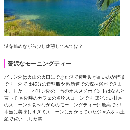
湖を眺めながら少し休憩してみては？
贅沢なモーニングティー
バリン湖は火山の火口にできた湖で透明度が高いのが特徴
です。湖では45分の遊覧船や 散策道での森林浴ができま
す。しかし、バリン湖の一番のオススメポイントはなんと
言って も湖畔のカフェの名物スコーンです!ほどよい甘さ
のスコーンを食べながらのモーニングティーは最高です!!
本当に美味しすぎてスコーンにかかっていたジャムをお土
産で買い ました笑