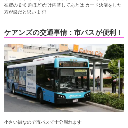
在費の 2~3 割ほど)だけ両替してあとは カード決済をした
方が楽だと思います!
ケアンズの交通事情：市バスが便利！
小さい街なので市バスで十分周れます