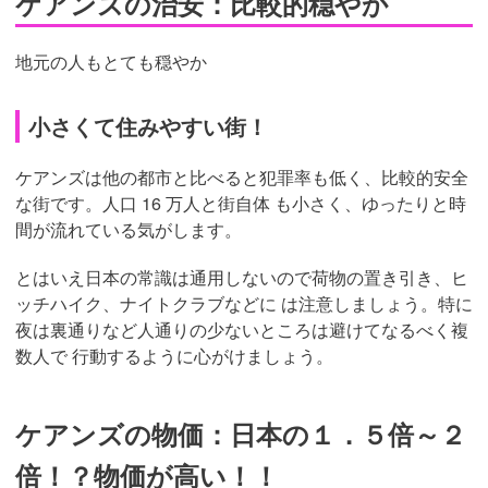
ケアンズの治安：比較的穏やか
地元の人もとても穏やか
小さくて住みやすい街！
ケアンズは他の都市と比べると犯罪率も低く、比較的安全
な街です。人口 16 万人と街自体 も小さく、ゆったりと時
間が流れている気がします。
とはいえ日本の常識は通用しないので荷物の置き引き、ヒ
ッチハイク、ナイトクラブなどに は注意しましょう。特に
夜は裏通りなど人通りの少ないところは避けてなるべく複
数人で 行動するように心がけましょう。
ケアンズの物価：日本の１．５倍～２
倍！？物価が高い！！