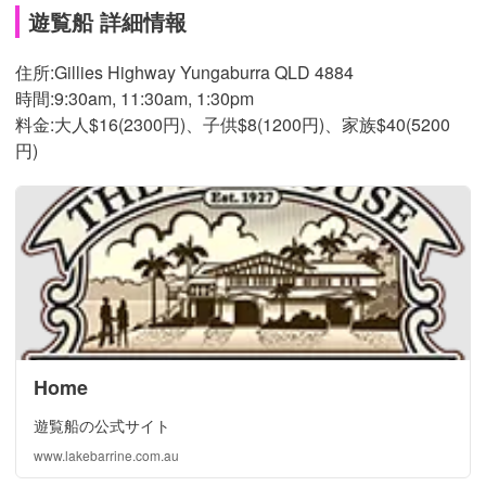
遊覧船 詳細情報
住所:Gillies Highway Yungaburra QLD 4884
時間:9:30am, 11:30am, 1:30pm
料金:大人$16(2300円)、子供$8(1200円)、家族$40(5200
円)
Home
遊覧船の公式サイト
www.lakebarrine.com.au