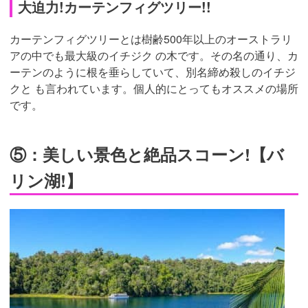
大迫力!カーテンフィグツリー!!
カーテンフィグツリーとは樹齢500年以上のオーストラリ
アの中でも最大級のイチジク の木です。その名の通り、カ
ーテンのように根を垂らしていて、別名締め殺しのイチジ
クと も言われています。個人的にとってもオススメの場所
です。
⑤：美しい景色と絶品スコーン!【バ
リン湖!】