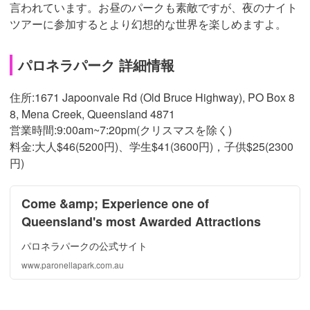
言われています。お昼のパークも素敵ですが、夜のナイト
ツアーに参加するとより幻想的な世界を楽しめますよ。
パロネラパーク 詳細情報
住所:1671 Japoonvale Rd (Old Bruce Highway), PO Box 8
8, Mena Creek, Queensland 4871
営業時間:9:00am~7:20pm(クリスマスを除く)
料金:大人$46(5200円)、学生$41(3600円)，子供$25(2300
円)
Come &amp; Experience one of
Queensland's most Awarded Attractions
パロネラパークの公式サイト
www.paronellapark.com.au