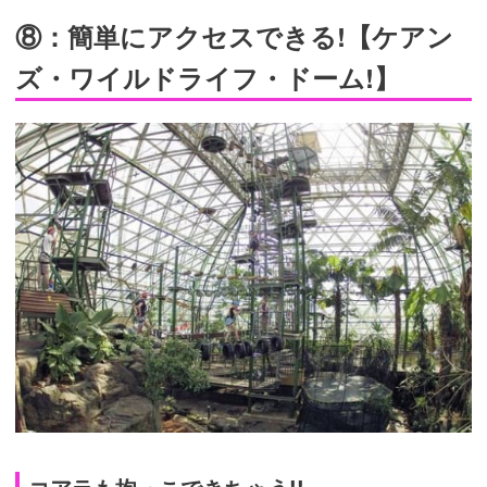
⑧：簡単にアクセスできる!【ケアン
ズ・ワイルドライフ・ドーム!】