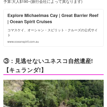
予算:大人$190~(旅行会社によって異なります)
Explore Michaelmas Cay | Great Barrier Reef
| Ocean Spirit Cruises
コマスケイ、オーシャン・スピリット・クルーズの公式サイ
ト
www.oceanspirit.com.au
③：見逃せないユネスコ自然遺産!
【キュランダ!】