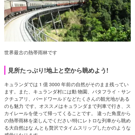
世界最古の熱帯雨林です
見所たっぷり!地上と空から眺めよう!
キュランダでは 1 億 3000 年前の自然がそのまま残ってい
ます。また、キュランダ村には動 物園、バタフライ・サン
クチュアリ、バードワールドなどたくさんの観光地がある
のも魅力 です。オススメはキュランダまで列車で行き、ス
カイレールを使って帰ってくることです。 違った角度から
の熱帯雨林を楽しんでください!特にレトロな列車から眺め
る大自然はな んとも贅沢でタイムスリップしたかのような
感覚になります。