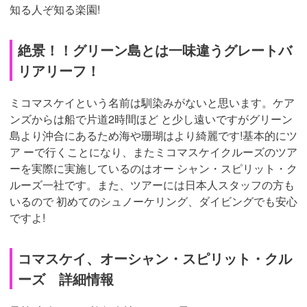
知る人ぞ知る楽園!
絶景！！グリーン島とは一味違うグレートバ
リアリーフ！
ミコマスケイという名前は馴染みがないと思います。ケア
ンズからは船で片道2時間ほど と少し遠いですがグリーン
島より沖合にあるため海や珊瑚はより綺麗です!基本的にツ
ア ーで行くことになり、またミコマスケイクルーズのツア
ーを実際に実施しているのはオー シャン・スピリット・ク
ルーズ一社です。また、ツアーには日本人スタッフの方も
いるので 初めてのシュノーケリング、ダイビングでも安心
ですよ!
コマスケイ、オーシャン・スピリット・クル
ーズ 詳細情報