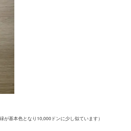
、緑が基本色となり10,000ドンに少し似ています）