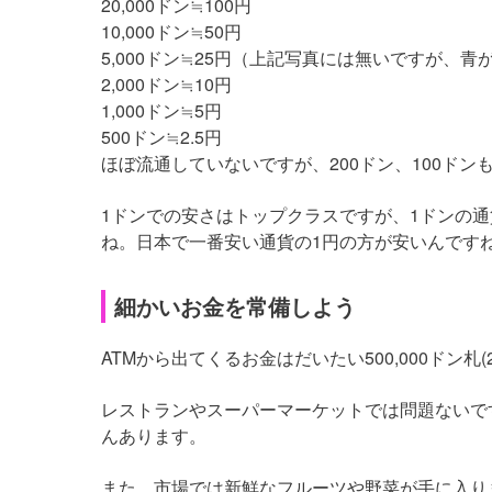
20,000ドン≒100円
10,000ドン≒50円
5,000ドン≒25円（上記写真には無いですが、
2,000ドン≒10円
1,000ドン≒5円
500ドン≒2.5円
ほぼ流通していないですが、200ドン、100ド
1ドンでの安さはトップクラスですが、1ドンの通
ね。日本で一番安い通貨の1円の方が安いんです
細かいお金を常備しよう
ATMから出てくるお金はだいたい500,000ドン札(250
レストランやスーパーマーケットでは問題ないで
んあります。
また、市場では新鮮なフルーツや野菜が手に入り