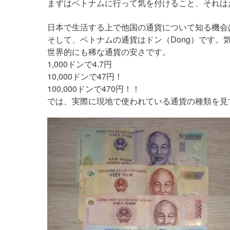
まずはベトナムに行って気を付けること、それは
日本で生活する上で他国の通貨について知る機会
そして、ベトナムの通貨はドン（Dong）です。気
世界的にも稀な通貨の安さです。
1,000ドンで4.7円
10,000ドンで47円！
100,000ドンで470円！！
では、実際に現地で使われている通貨の種類を見