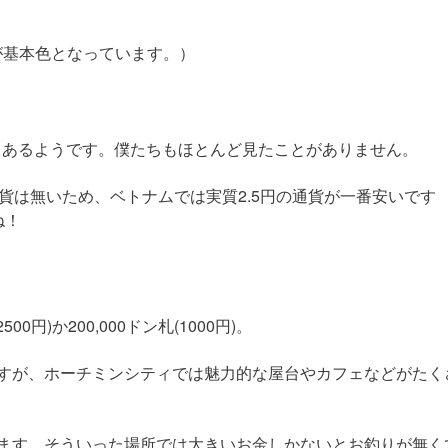
青が基本色となっています。）
ンもあるようです。僕たちもほとんど見たことがありません。
貨は無いため、ベトナムでは実質2.5円の通貨が一番安いです
ね！
0円)か200,000ドン札(1000円)。
すが、ホーチミンシティでは魅力的な屋台やカフェなどがたく
ます。そういった場所では大きいお金しかないとお釣りが無く