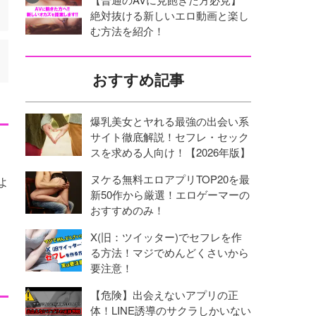
絶対抜ける新しいエロ動画と楽し
む方法を紹介！
おすすめ記事
爆乳美女とヤれる最強の出会い系
サイト徹底解説！セフレ・セック
スを求める人向け！【2026年版】
ヌケる無料エロアプリTOP20を最
よ
新50作から厳選！エロゲーマーの
おすすめのみ！
X(旧：ツイッター)でセフレを作
る方法！マジでめんどくさいから
要注意！
【危険】出会えないアプリの正
体！LINE誘導のサクラしかいない