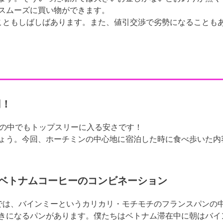
スムーズに買い物ができます。
こともしばしばあります。また、値引交渉で劣勢になることも
円！
上の中でもトップスリーに入る安さです！
ょう。今回、ホーチミンの中心地に宿泊した時に食べ歩いた内
ベトナムコーヒーのコンビネーション
では、バインミーというカリカリ・モチモチのフランスパンの
きになるパンがあります。僕たちはベトナム滞在中に朝はバイ