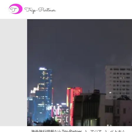
海外旅行情報ならTrip-Partner
アジア
ベトナム