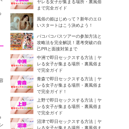
ヤレる女子が集まる場所・裏風俗
まで完全ガイド
あ
風俗の姫はじめって？新年のエロ
いスタートはこう決めよう！
バコバコバスツアーの参加方法と
攻略法を完全解説！選考突破の自
己PRと面接対策まで
中洲で即日セックスする方法｜ヤ
レる女子が集まる場所・裏風俗ま
で完全ガイド
青森で即日セックスする方法｜ヤ
容
レる女子が集まる場所・裏風俗ま
で完全ガイド！
上野で即日セックスする方法｜ヤ
レる女子が集まる場所・裏風俗ま
で完全ガイド
中
沼津で即日セックスする方法｜ヤ
ン
レる女子が集まる場所・裏風俗ま