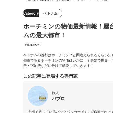
Category
ベトナム
ホーチミンの物価最新情報！屋
ムの最大都市！
2024/05/12
ベトナムの首都はホーチミン？と間違えられるくらい知
都市であるホーチミンの物価はいかに！？夫婦で世界一
費・宿泊費などに分けて解説していきます！
この記事に登場する専門家
旅人
パブロ
夫婦で旅しているバックパッカーです。約3年半かけ