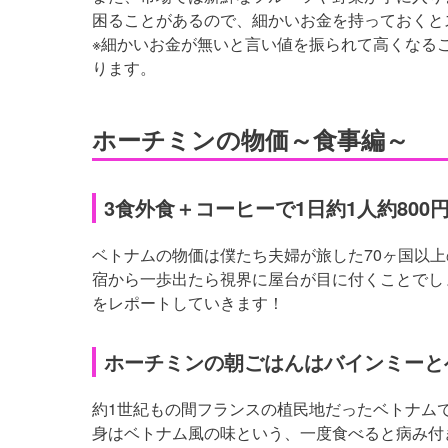
困ることがあるので、細かいお金を持っておくと
※細かいお金が無いと言い値を振られて高くなる
ります。
ホーチミンの物価～食事編～
3食外食＋コーヒーで1日約1人約800
ベトナムの物価は僕たち夫婦が旅した70ヶ国以
宿から一歩出たら視界に屋台が目に付くことでし
をレポートしていきます！
ホーチミンの朝ごはんはバインミーと
約1世紀もの間フランスの植民地だったベトナム
身はベトナム風の味という、一度食べると病み付