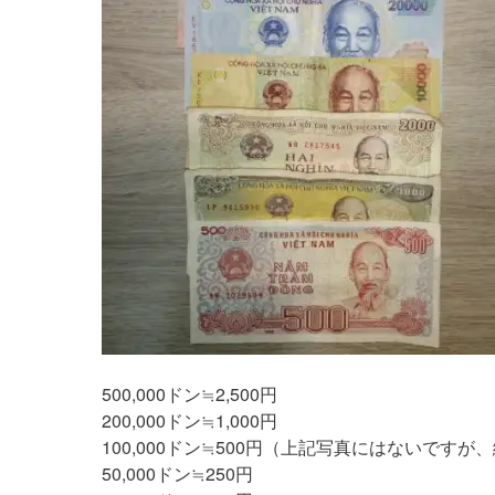
500,000ドン≒2,500円
200,000ドン≒1,000円
100,000ドン≒500円（上記写真にはないですが
50,000ドン≒250円