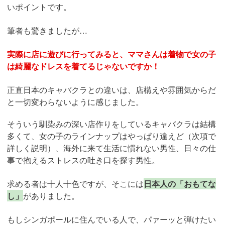
いポイントです。
筆者も驚きましたが…
実際に店に遊びに行ってみると、ママさんは着物で女の子
は綺麗なドレスを着てるじゃないですか！
正直日本のキャバクラとの違いは、店構えや雰囲気からだ
と一切変わらないように感じました。
そういう馴染みの深い店作りをしているキャバクラは結構
多くて、女の子のラインナップはやっぱり違えど（次項で
詳しく説明）、海外に来て生活に慣れない男性、日々の仕
事で抱えるストレスの吐き口を探す男性。
求める者は十人十色ですが、そこには
日本人の「おもてな
し」
がありました。
もしシンガポールに住んでいる人で、パァーッと弾けたい