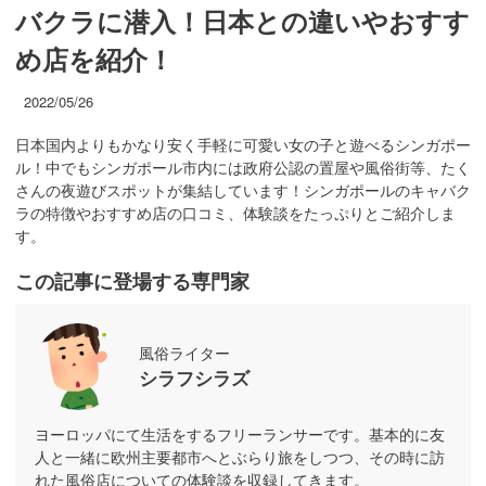
バクラに潜入！日本との違いやおすす
め店を紹介！
2022/05/26
日本国内よりもかなり安く手軽に可愛い女の子と遊べるシンガポー
ル！中でもシンガポール市内には政府公認の置屋や風俗街等、たく
さんの夜遊びスポットが集結しています！シンガポールのキャバク
ラの特徴やおすすめ店の口コミ、体験談をたっぷりとご紹介しま
す。
この記事に登場する専門家
風俗ライター
シラフシラズ
ヨーロッパにて生活をするフリーランサーです。基本的に友
人と一緒に欧州主要都市へとぶらり旅をしつつ、その時に訪
れた風俗店についての体験談を収録してきます。