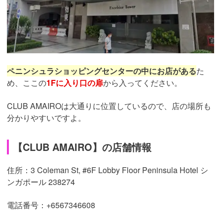
ペニンシュラショッピングセンターの中にお店がある
た
め、ここの
1Fに入り口の扉
から入ってください。
CLUB AMAIROは大通りに位置しているので、店の場所も
分かりやすいですよ。
【CLUB AMAIRO】の店舗情報
住所：3 Coleman St, #6F Lobby Floor Peninsula Hotel シ
ンガポール 238274
電話番号：+6567346608