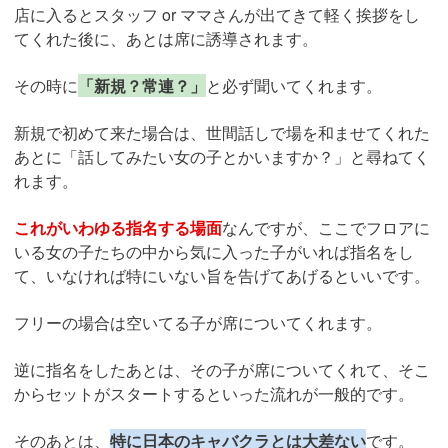
店に入るとスタッフ or ママさんが出てきて軽く挨拶をし
てくれた後に、あとは席に誘導されます。
その時に
「新規？常連？」
と必ず聞いてくれます。
新規で初めて来た場合は、世間話しで場を和ませてくれた
あとに「話してみたい女の子とかいますか？」と尋ねてく
れます。
これがいわゆる指名する場面
なんですが、ここでフロアに
いる女の子たちの中から気に入った子がいれば指名をし
て、いなければ特にいない旨を告げてあげるといいです。
フリーの場合は空いてる子が席についてくれます。
逆に指名をしたあとは、その子が席についてくれて、そこ
からセットがスタートするといった流れが一般的です。
そのあとは、
特に日本のキャバクラとは大差ない
です。