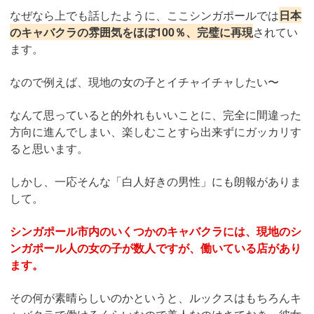
なぜなら上でも話したように、ここシンガポールでは
日本
のキャバクラの雰囲気をほぼ100％、完璧に再現
されてい
ます。
なので例えば、現地の女の子とイチャイチャしたい〜
なんて思っていると的外れもいいことに、完全に間違った
方向に進んでしまい、楽しむことすら出来ずにガッカリす
ると思います。
しかし、一応そんな「白人好きの男性」にも朗報がありま
して。
シンガポール市内のいくつかのキャバクラには、現地のシ
ンガポール人の女の子が数人ですが、働いている店があり
ます。
その何が素晴らしいのかというと、ルックスはもちろんキ