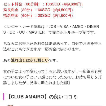
セット料金（60分制）：130SGD（約9,000円）
延長料金（30分）：60SGD（約4,500円）
指名料金（60分）：20SGD（約1,500円）
クレジットカード決算は「JCB・VISA・AMEX・DINER
S・DC・UC・MASTER」で完全ボトルキープ制です。
ちなみにお持ち込み料金は別途あって、自分でお酒を持ち
込むこともできますが一応お金は掛かります。
あと
連れ出しは少し難しい
です。
女の子によって変わってくると思いますが、一応筆者も横
についた女の子といい感じになったので、お持ち帰りを打
診しましたが、見事に断られました(涙)
【CLUB AMAIRO】の良い口コミ