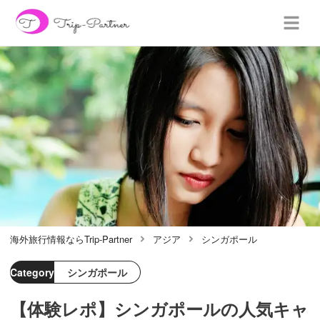
海外旅行情報ならTrip-Partner
アジア
シンガポール
Category
シンガポール
【体験レポ】シンガポールの人気キャ