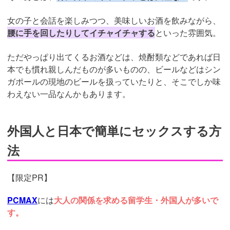
女の子と会話を楽しみつつ、美味しいお酒を飲みながら、
腰に手を回したりしてイチャイチャする
といった雰囲気。
ただやっぱり出てくるお酒などは、焼酎類などであれば日
本でも慣れ親しんだものが多いものの、ビールなどはシン
ガポールの現地のビールを扱っていたりと、そこでしか味
わえない一品なんかもあります。
外国人と日本で簡単にセックスする方
法
【限定PR】
PCMAX
には
大人の関係を求める留学生・外国人が多いで
す。