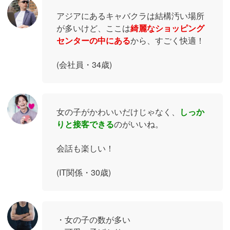
アジアにあるキャバクラは結構汚い場所
が多いけど、ここは
綺麗なショッピング
センターの中にある
から、すごく快適！
(会社員・34歳)
女の子がかわいいだけじゃなく、
しっか
りと接客できる
のがいいね。
会話も楽しい！
(IT関係・30歳)
・女の子の数が多い