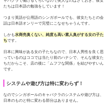
ャバクラで働けるくらいなので美人なのはさておき、彼女
たちは日本語の勉強をしています！
つまり英語が公用語のシンガポールでも、彼女たちとの会
話は日本語オンリーで完璧にこなせちゃうんです。
しかも
水商売臭くない、純度も高い素人臭がする女の子た
ち
です。
日本に興味がある女の子たちなので、日本人男性を良く思
っているのはココでは当たり前のハナシで、そんな彼女た
ちだからこそ、店の後に「ムフフな関係」を結びやすいん
です。
システムや遊び方は特に変わらず！
なのでシンガポールのキャバクラのシステムや遊び方は、
日本のものと特に変わる部分はありません。