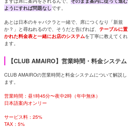
まずは席に案内をされるんで、
そのまま案内に従って進む
ようにすれば問題なし
です。
あとは日本のキャバクラと一緒で、席につくなり「新規
か？」と尋ねれるので、そうだと告げれば、
テーブルに置
かれた料金表と一緒にお店のシステム
を丁寧に教えてくれ
ます。
【CLUB AMAIRO】営業時間・料金システム
CLUB AMAIROの営業時間と料金システムについて解説し
ます。
営業時間：昼1時45分〜夜中2時（年中無休）
日本語案内オンリー
サービス料：25%
TAX：5%