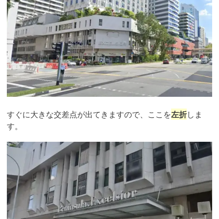
すぐに大きな交差点が出てきますので、ここを
左折
しま
す。