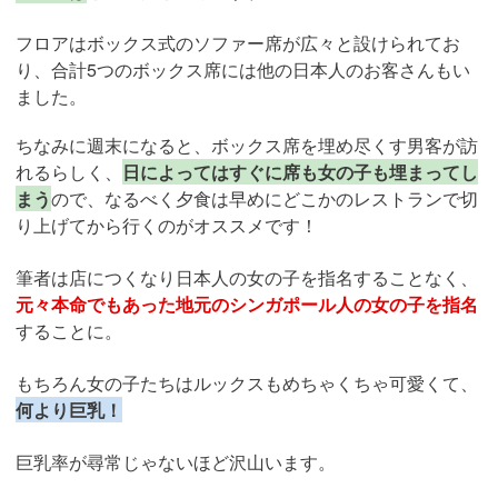
フロアはボックス式のソファー席が広々と設けられてお
り、合計5つのボックス席には他の日本人のお客さんもい
ました。
ちなみに週末になると、ボックス席を埋め尽くす男客が訪
れるらしく、
日によってはすぐに席も女の子も埋まってし
まう
ので、なるべく夕食は早めにどこかのレストランで切
り上げてから行くのがオススメです！
筆者は店につくなり日本人の女の子を指名することなく、
元々本命でもあった地元のシンガポール人の女の子を指名
することに。
もちろん女の子たちはルックスもめちゃくちゃ可愛くて、
何より巨乳！
巨乳率が尋常じゃないほど沢山います。