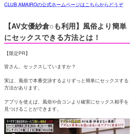
CLUB AMAIROの公式ホームページはこちらからどうぞ
【AV女優紗倉○も利用】風俗より簡単
にセックスできる方法とは！
【限定PR】
皆さん、セックスしていますか？
実は、風俗で本番交渉するよりずっと簡単にセックスする
方法があります。
アプリを使えば、風俗や合コンより確実にセックス相手を
見つけることができます。
https://pcmax.jp/lp/?
ad_id=rm307152