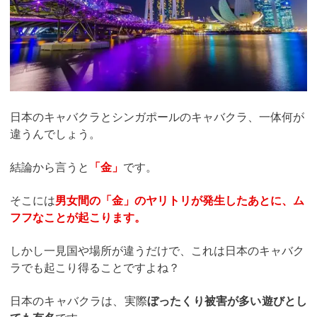
日本のキャバクラとシンガポールのキャバクラ、一体何が
違うんでしょう。
結論から言うと
「金」
です。
そこには
男女間の「金」のヤリトリが発生したあとに、ム
フフなことが起こります。
しかし一見国や場所が違うだけで、これは日本のキャバク
ラでも起こり得ることですよね？
日本のキャバクラは、実際
ぼったくり被害が多い遊びとし