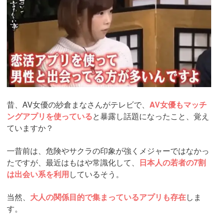
昔、AV女優の紗倉まなさんがテレビで、
AV女優もマッチ
ングアプリを使っている
と暴露し話題になったこと、覚え
ていますか？
一昔前は、危険やサクラの印象が強くメジャーではなかっ
たですが、最近はもはや常識化して、
日本人の若者の7割
は出会い系を利用
しているそう。
当然、
大人の関係目的で集まっているアプリも存在
しま
す。