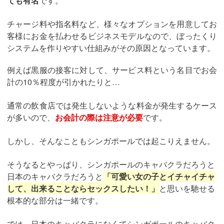
ても有名
です。
チャージ料や指名料など、様々なオプションを用意してお
客様にお金を払わせるビジネスモデルなので、ぼったくり
システムを作りやすい仕組みがその原因となっています。
例えば黒服の接客に対して、サービス料という名目でお会
計の10％程度が引かれたりと…
通常の飲食店では発生しないような料金が発生するケース
が多いので、
お会計の際は注意が必要
です。
しかし、そんなこともシンガポールでは起こりえません。
そうなるとやっぱり、シンガポールのキャバクラだろうと
日本のキャバクラだろうと
「可愛い女の子とイチャイチャ
して、出来ることならセックスしたい！」
と思いを馳せる
根本的な部分は一緒です。
では、日本のキャバクラになくてシンガポールのキャバク