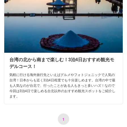
台湾の北から南まで楽しむ！3泊4日おすすめ観光モ
デルコース！
気軽に行ける海外旅行先といえばグルメやフォトジェニックで人気の
台湾！日本からも近く3泊4日程度でも十分楽しめます。台湾の中で最
も人気なのが台北で、行ったことがある人もきっと多いハズ！なので
今回は3泊4日で楽しめる台北以外のおすすめ観光スポットをご紹介し
ます。
1