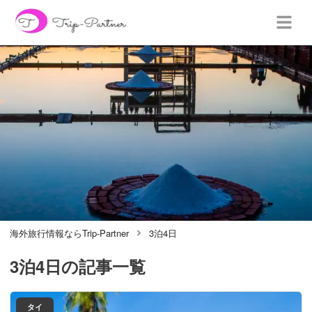
海外旅行情報ならTrip-Partner
3泊4日
3泊4日
の記事一覧
タイ