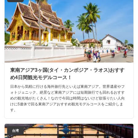
東南アジア3ヶ国(タイ・カンボジア・ラオス)おすす
め4日間観光モデルコース！
日本から気軽に行ける海外旅行先といえば東南アジア。世界遺産やフ
ォトジェニック、絶景など東南アジアには短期旅行でも回れるおすす
めの観光地がたくさん！なので今回は時間はないけど欲張りたい人向
けに5連休で回る東南アジアおすすめ観光モデルコースをご紹介しま
す。
台湾