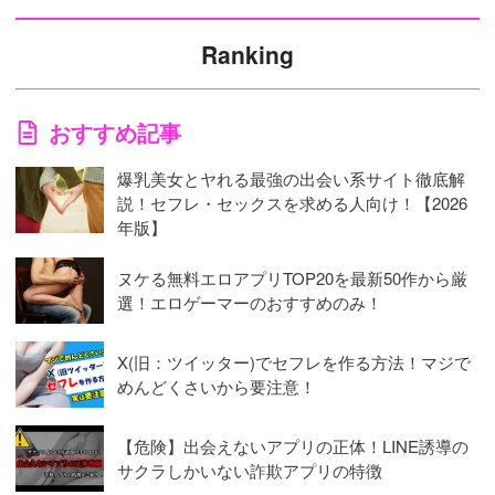
Ranking
おすすめ記事
爆乳美女とヤれる最強の出会い系サイト徹底解
説！セフレ・セックスを求める人向け！【2026
年版】
ヌケる無料エロアプリTOP20を最新50作から厳
選！エロゲーマーのおすすめのみ！
X(旧：ツイッター)でセフレを作る方法！マジで
めんどくさいから要注意！
【危険】出会えないアプリの正体！LINE誘導の
サクラしかいない詐欺アプリの特徴