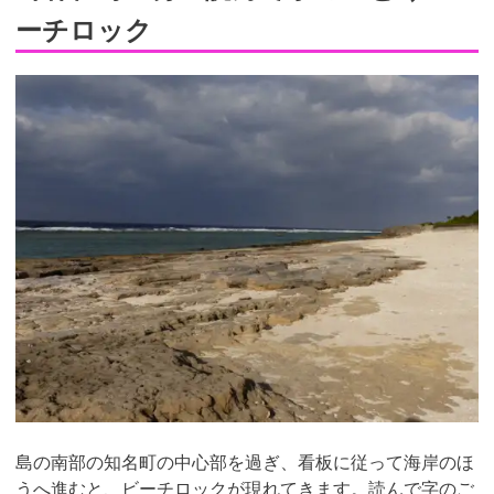
ーチロック
島の南部の知名町の中心部を過ぎ、看板に従って海岸のほ
うへ進むと、ビーチロックが現れてきます。読んで字のご