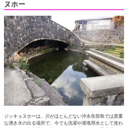
ヌホー
ジッキョヌホーは、川がほとんどない沖永良部島では貴重
な湧き水の出る場所で、今でも洗濯や灌漑用水として使わ