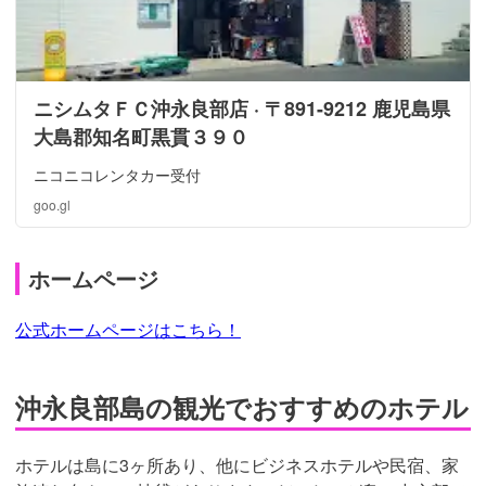
ニシムタＦＣ沖永良部店 · 〒891-9212 鹿児島県
大島郡知名町黒貫３９０
ニコニコレンタカー受付
goo.gl
ホームページ
公式ホームページはこちら！
沖永良部島の観光でおすすめのホテル
ホテルは島に3ヶ所あり、他にビジネスホテルや民宿、家