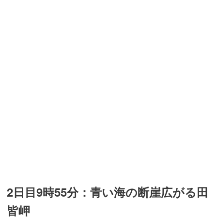
2日目9時55分：青い海の断崖広がる田
皆岬