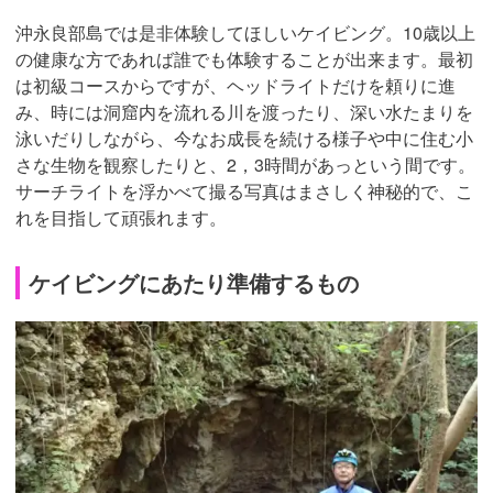
沖永良部島では是非体験してほしいケイビング。10歳以上
の健康な方であれば誰でも体験することが出来ます。最初
は初級コースからですが、ヘッドライトだけを頼りに進
み、時には洞窟内を流れる川を渡ったり、深い水たまりを
泳いだりしながら、今なお成長を続ける様子や中に住む小
さな生物を観察したりと、2，3時間があっという間です。
サーチライトを浮かべて撮る写真はまさしく神秘的で、こ
れを目指して頑張れます。
ケイビングにあたり準備するもの