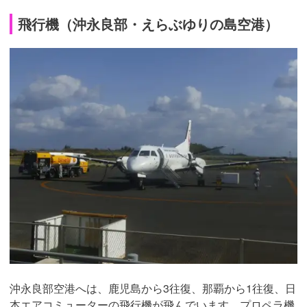
飛行機（沖永良部・えらぶゆりの島空港）
沖永良部空港へは、鹿児島から3往復、那覇から1往復、日
本エアコミューターの飛行機が飛んでいます。プロペラ機