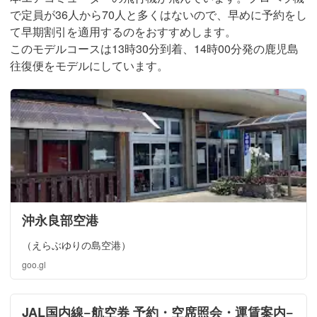
で定員が36人から70人と多くはないので、早めに予約をし
て早期割引を適用するのをおすすめします。
このモデルコースは13時30分到着、14時00分発の鹿児島
往復便をモデルにしています。
沖永良部空港
（えらぶゆりの島空港）
goo.gl
JAL国内線−航空券 予約・空席照会・運賃案内−