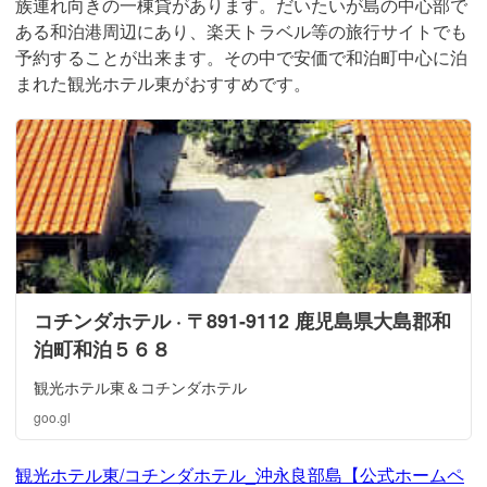
族連れ向きの一棟貸があります。だいたいが島の中心部で
ある和泊港周辺にあり、楽天トラベル等の旅行サイトでも
予約することが出来ます。その中で安価で和泊町中心に泊
まれた観光ホテル東がおすすめです。
コチンダホテル · 〒891-9112 鹿児島県大島郡和
泊町和泊５６８
観光ホテル東＆コチンダホテル
goo.gl
観光ホテル東/コチンダホテル_沖永良部島【公式ホームペ