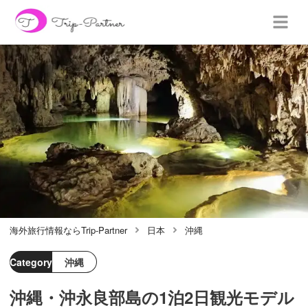
海外旅行情報ならTrip-Partner
日本
沖縄
Category
沖縄
沖縄・沖永良部島の1泊2日観光モデル