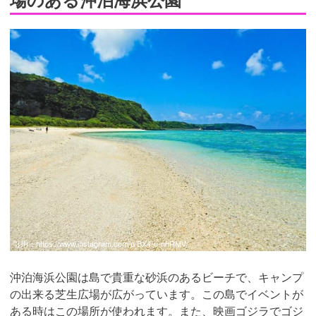
引用：
https://www.instagram.com/p/BX4-u-nhRMV/
沖泊海浜公園は島で貴重な砂浜のあるビーチで、キャンプ
の出来る芝生広場が広がっています。この島でイベントが
ある時はこの場所が使われます。また、映画ゴジラでゴジ