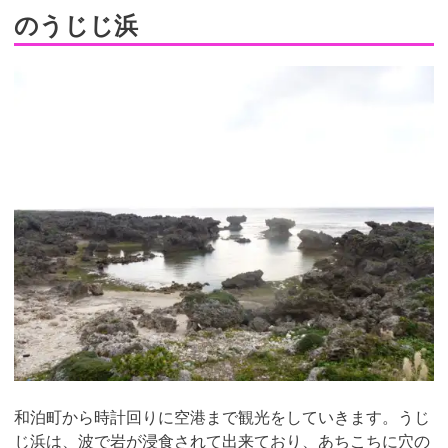
のうじじ浜
和泊町から時計回りに空港まで観光をしていきます。うじ
じ浜は、波で岩が浸食されて出来ており、あちこちに穴の