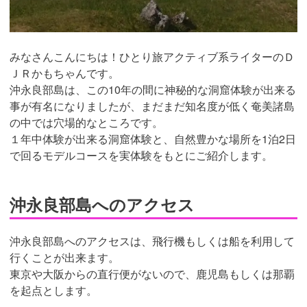
みなさんこんにちは！ひとり旅アクティブ系ライターのＤ
ＪＲかもちゃんです。
沖永良部島は、この10年の間に神秘的な洞窟体験が出来る
事が有名になりましたが、まだまだ知名度が低く奄美諸島
の中では穴場的なところです。
１年中体験が出来る洞窟体験と、自然豊かな場所を1泊2日
で回るモデルコースを実体験をもとにご紹介します。
沖永良部島へのアクセス
沖永良部島へのアクセスは、飛行機もしくは船を利用して
行くことが出来ます。
東京や大阪からの直行便がないので、鹿児島もしくは那覇
を起点とします。