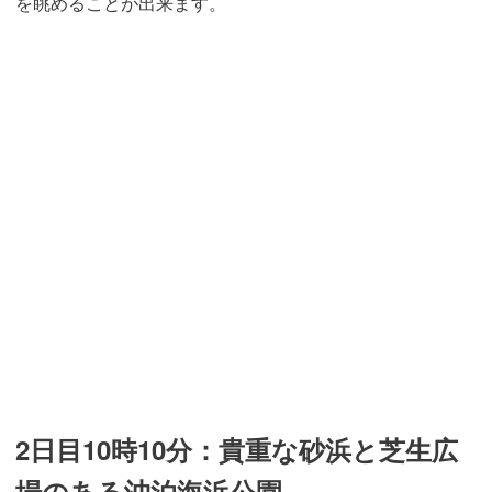
を眺めることが出来ます。
2日目10時10分：貴重な砂浜と芝生広
場のある沖泊海浜公園