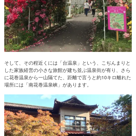
そして、その程近くには「台温泉」という、こぢんまりと
した家族経営の小さな旅館が建ち並ぶ温泉街が有り、さら
に花巻温泉から一山隔てた、距離で言うと約10キロ離れた
場所には「南花巻温泉峡」があります。