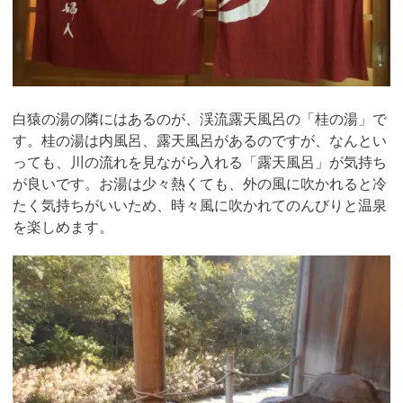
白猿の湯の隣にはあるのが、渓流露天風呂の「桂の湯」で
す。桂の湯は内風呂、露天風呂があるのですが、なんとい
っても、川の流れを見ながら入れる「露天風呂」が気持ち
が良いです。お湯は少々熱くても、外の風に吹かれると冷
たく気持ちがいいため、時々風に吹かれてのんびりと温泉
を楽しめます。