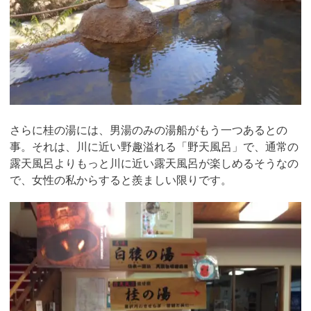
さらに桂の湯には、男湯のみの湯船がもう一つあるとの
事。それは、川に近い野趣溢れる「野天風呂」で、通常の
露天風呂よりもっと川に近い露天風呂が楽しめるそうなの
で、女性の私からすると羨ましい限りです。