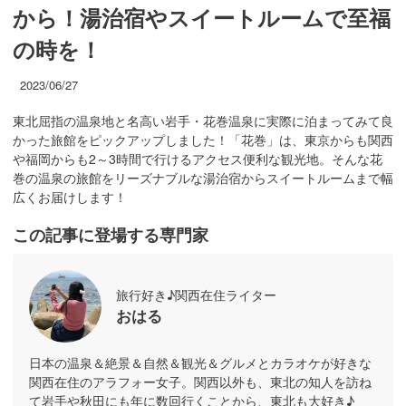
から！湯治宿やスイートルームで至福
の時を！
2023/06/27
東北屈指の温泉地と名高い岩手・花巻温泉に実際に泊まってみて良
かった旅館をピックアップしました！「花巻」は、東京からも関西
や福岡からも2～3時間で行けるアクセス便利な観光地。そんな花
巻の温泉の旅館をリーズナブルな湯治宿からスイートルームまで幅
広くお届けします！
この記事に登場する専門家
旅行好き♪関西在住ライター
おはる
日本の温泉＆絶景＆自然＆観光＆グルメとカラオケが好きな
関西在住のアラフォー女子。関西以外も、東北の知人を訪ね
て岩手や秋田にも年に数回行くことから、東北も大好き♪