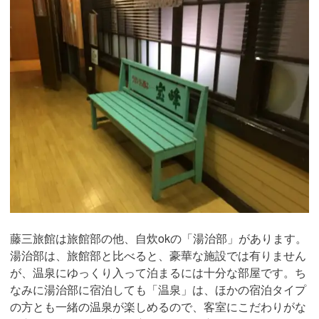
藤三旅館は旅館部の他、自炊okの「湯治部」があります。
湯治部は、旅館部と比べると、豪華な施設では有りません
が、温泉にゆっくり入って泊まるには十分な部屋です。ち
なみに湯治部に宿泊しても「温泉」は、ほかの宿泊タイプ
の方とも一緒の温泉が楽しめるので、客室にこだわりがな