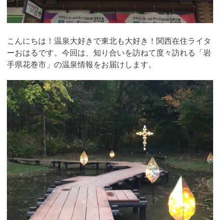
こんにちは！温泉大好きで東北も大好き！関西在住ライタ
ーおはるです。今回は、知り合いを訪ねて度々訪れる「岩
手県花巻市」の温泉情報をお届けします。