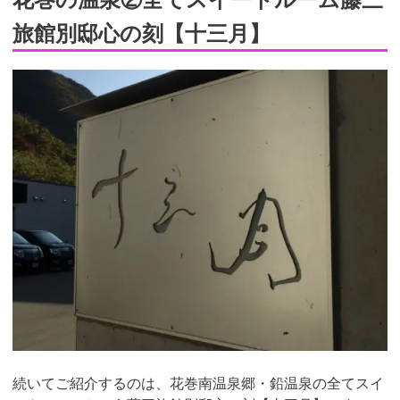
旅館別邸心の刻【十三月】
続いてご紹介するのは、花巻南温泉郷・鉛温泉の全てスイ