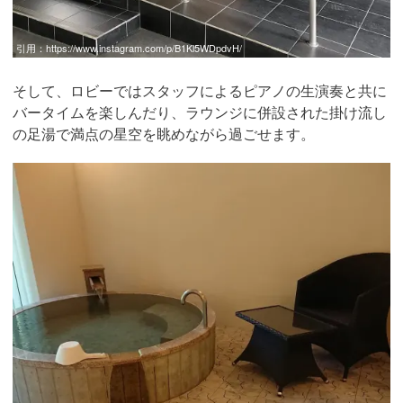
引用：
https://www.instagram.com/p/B1Kl5WDpdvH/
そして、ロビーではスタッフによるピアノの生演奏と共に
バータイムを楽しんだり、ラウンジに併設された掛け流し
の足湯で満点の星空を眺めながら過ごせます。