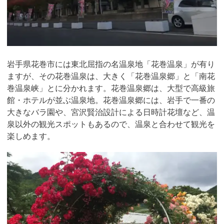
岩手県花巻市には東北屈指の名温泉地「花巻温泉」が有り
ますが、その花巻温泉は、大きく「花巻温泉郷」と「南花
巻温泉峡」とに分かれます。花巻温泉郷は、大型で高級旅
館・ホテルが並ぶ温泉地。花巻温泉郷には、岩手で一番の
大きなバラ園や、宮沢賢治設計による日時計花壇など、温
泉以外の観光スポットもあるので、温泉と合わせて観光を
楽しめます。