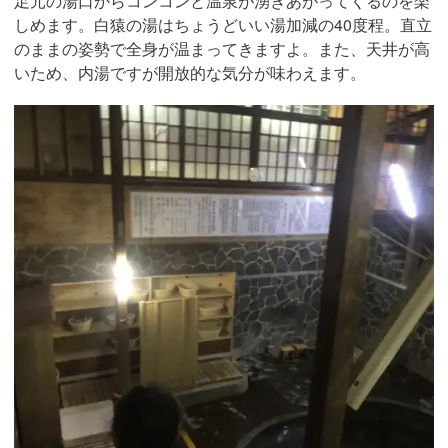
足元の湯口からコンコンと温泉が湧きあがってくるのを楽
しめます。白猿の湯はちょうどいい湯加減の40度程。直立
のままの姿勢で全身が温まってきますよ。また、天井が高
いため、内湯ですが開放的な気分が味わえます。