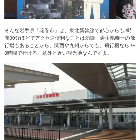
そんな岩手県「花巻市」は、東北新幹線で都心からも2時
間30分ほどでアクセス便利なことは勿論、岩手県唯一の飛
行場もあることから、関西や九州からでも、飛行機なら2~
3時間で行ける、意外と近い観光地なんですよ。