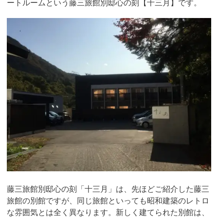
ートルームという藤三旅館別邸心の刻【十三月】です。
藤三旅館別邸心の刻「十三月」は、先ほどご紹介した藤三
旅館の別館ですが、同じ旅館といっても昭和建築のレトロ
な雰囲気とは全く異なります。新しく建てられた別館は、