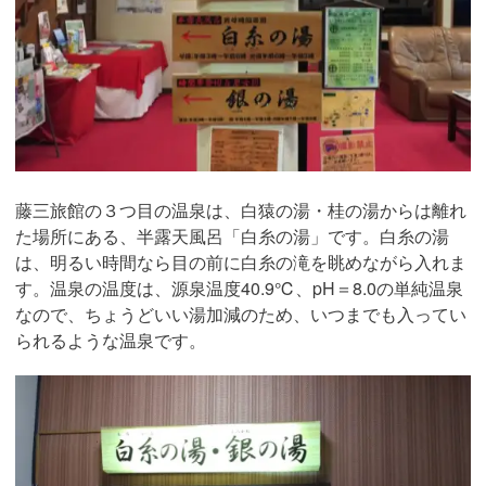
藤三旅館の３つ目の温泉は、白猿の湯・桂の湯からは離れ
た場所にある、半露天風呂「白糸の湯」です。白糸の湯
は、明るい時間なら目の前に白糸の滝を眺めながら入れま
す。温泉の温度は、源泉温度40.9℃、pH＝8.0の単純温泉
なので、ちょうどいい湯加減のため、いつまでも入ってい
られるような温泉です。