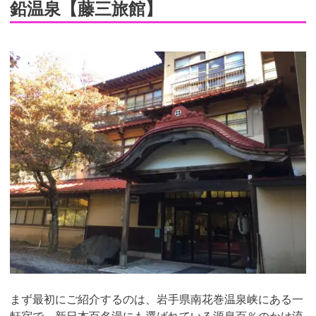
鉛温泉【藤三旅館】
まず最初にご紹介するのは、岩手県南花巻温泉峡にある一
軒宿で、新日本百名湯にも選ばれている源泉百％のかけ流