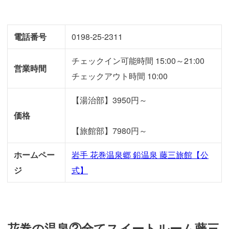
電話番号
0198-25-2311
チェックイン可能時間 15:00～21:00
営業時間
チェックアウト時間 10:00
【湯治部】3950円～
価格
【旅館部】7980円～
ホームペー
岩手 花巻温泉郷 鉛温泉 藤三旅館【公
ジ
式】
花巻の温泉②全てスイートルーム藤三