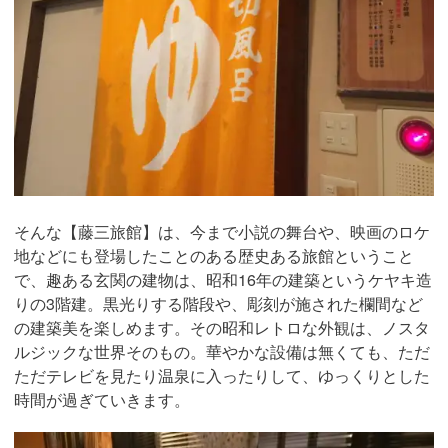
そんな【藤三旅館】は、今まで小説の舞台や、映画のロケ
地などにも登場したことのある歴史ある旅館ということ
で、趣ある玄関の建物は、昭和16年の建築というケヤキ造
りの3階建。黒光りする階段や、彫刻が施された欄間など
の建築美を楽しめます。その昭和レトロな外観は、ノスタ
ルジックな世界そのもの。華やかな設備は無くても、ただ
ただテレビを見たり温泉に入ったりして、ゆっくりとした
時間が過ぎていきます。