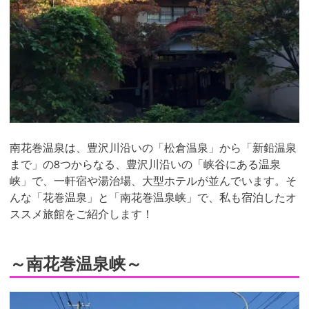
南花巻温泉は、豊沢川沿いの「松倉温泉」から「新鉛温泉
まで」の8つからなる、豊沢川沿いの「峡谷にある温泉
峡」で、一軒宿や湯治場、大型ホテルが並んでいます。そ
んな「花巻温泉」と「南花巻温泉峡」で、私も宿泊したオ
ススメ旅館をご紹介します！
～南花巻温泉峡～