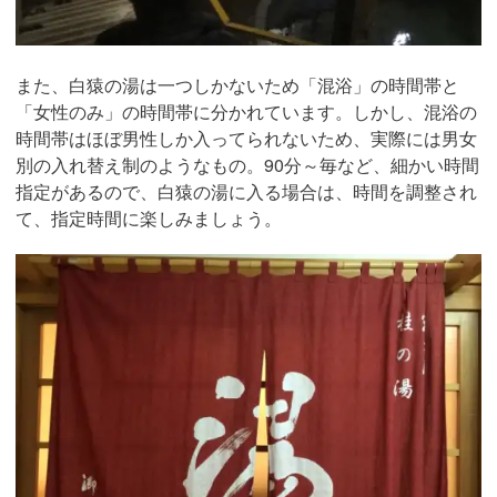
また、白猿の湯は一つしかないため「混浴」の時間帯と
「女性のみ」の時間帯に分かれています。しかし、混浴の
時間帯はほぼ男性しか入ってられないため、実際には男女
別の入れ替え制のようなもの。90分～毎など、細かい時間
指定があるので、白猿の湯に入る場合は、時間を調整され
て、指定時間に楽しみましょう。