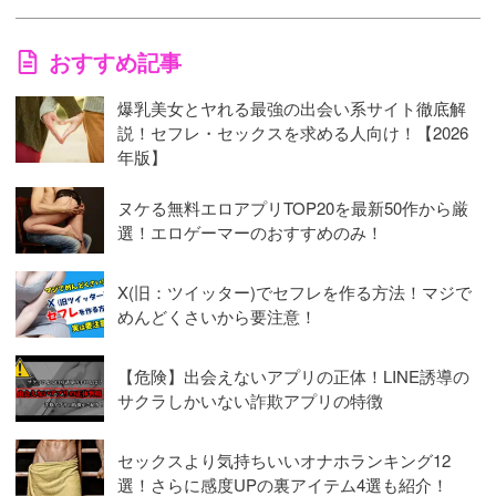
おすすめ記事
爆乳美女とヤれる最強の出会い系サイト徹底解
説！セフレ・セックスを求める人向け！【2026
年版】
ヌケる無料エロアプリTOP20を最新50作から厳
選！エロゲーマーのおすすめのみ！
X(旧：ツイッター)でセフレを作る方法！マジで
めんどくさいから要注意！
【危険】出会えないアプリの正体！LINE誘導の
サクラしかいない詐欺アプリの特徴
セックスより気持ちいいオナホランキング12
選！さらに感度UPの裏アイテム4選も紹介！