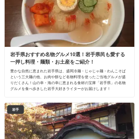
岩手県おすすめ名物グルメ10選！岩手県民も愛する
一押し料理・麺類・お土産をご紹介！
豊かな自然に恵まれた岩手県は、盛岡冷麺・じゃじゃ麺・わんこそば
という三大麺の他、お肉や餅など名物料理を使ったご当地グルメが盛
りだくさん！山の幸・海の幸に恵まれる食材の宝庫「岩手県」の名物
グルメを食べ歩きした岩手大好きライターがお届けします！
岩手