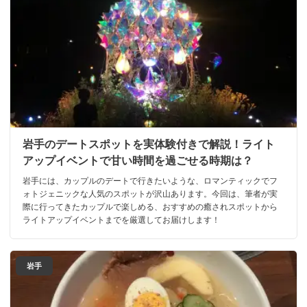
岩手のデートスポットを実体験付きで解説！ライト
アップイベントで甘い時間を過ごせる時期は？
岩手には、カップルのデートで行きたいような、ロマンティックでフ
ォトジェニックな人気のスポットが沢山あります。今回は、筆者が実
際に行ってきたカップルで楽しめる、おすすめの癒されスポットから
ライトアップイベントまでを厳選してお届けします！
岩手