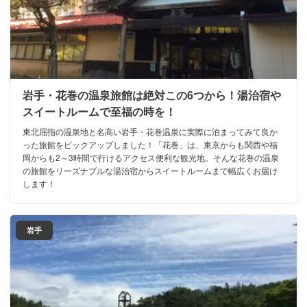
岩手・花巻の温泉旅館は絶対この6つから！湯治宿や
スイートルームで至福の時を！
東北屈指の温泉地と名高い岩手・花巻温泉に実際に泊まってみて良か
った旅館をピックアップしました！「花巻」は、東京からも関西や福
岡からも2～3時間で行けるアクセス便利な観光地。そんな花巻の温泉
の旅館をリーズナブルな湯治宿からスイートルームまで幅広くお届け
します！
岩手