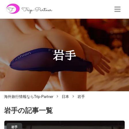
海外旅行情報ならTrip-Partner
日本
岩手
岩手
の記事一覧
岩手