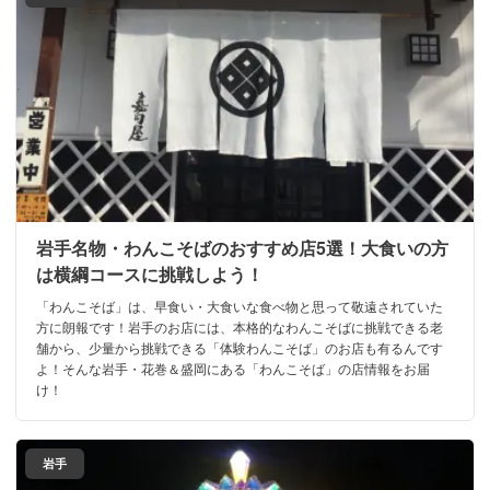
岩手名物・わんこそばのおすすめ店5選！大食いの方
は横綱コースに挑戦しよう！
「わんこそば」は、早食い・大食いな食べ物と思って敬遠されていた
方に朗報です！岩手のお店には、本格的なわんこそばに挑戦できる老
舗から、少量から挑戦できる「体験わんこそば」のお店も有るんです
よ！そんな岩手・花巻＆盛岡にある「わんこそば」の店情報をお届
け！
岩手