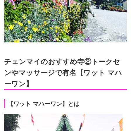
引用：
https://www.instagram.com/p/Bup9Bjrh_Rm/
チェンマイのおすすめ寺②トークセ
ンやマッサージで有名【ワット マハ
ーワン】
【ワット マハーワン】とは