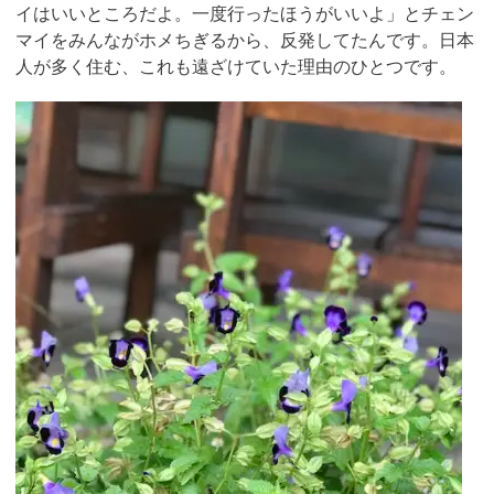
イはいいところだよ。一度行ったほうがいいよ」とチェン
マイをみんながホメちぎるから、反発してたんです。日本
人が多く住む、これも遠ざけていた理由のひとつです。