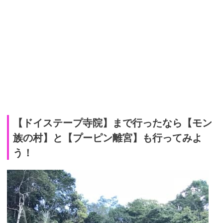
【ドイステープ寺院】まで行ったなら【モン
族の村】と【プーピン離宮】も行ってみよ
う！