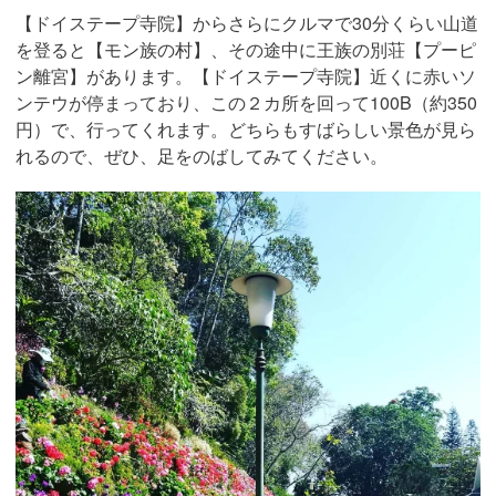
【ドイステープ寺院】からさらにクルマで30分くらい山道
を登ると【モン族の村】、その途中に王族の別荘【プーピ
ン離宮】があります。【ドイステープ寺院】近くに赤いソ
ンテウが停まっており、この２カ所を回って100B（約350
円）で、行ってくれます。どちらもすばらしい景色が見ら
れるので、ぜひ、足をのばしてみてください。