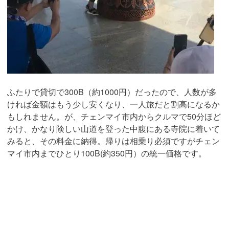
ふたりで貸切で300B（約1000円）だったので、人数が多
ければ金額はもう少し安くなり、一人旅だと割高になるか
もしれません。が、チェンマイ市内からクルマで50分ほど
かけ、かなり険しい山道を登った中腹にある寺院に着いて
みると、その料金に納得。帰りは相乗り必須ですがチェン
マイ市内までひとり100B(約350円）の統一価格です。