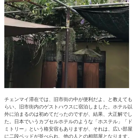
チェンマイ滞在では、旧市街の中が便利だよ、と教えても
らい、旧市街内のゲストハウスに宿泊しました。ホテル以
外に泊まるのは初めてだったのですが、結果、大正解でし
た。日本でいうカプセルホテルのような「ホステル」「ド
ミトリー」という格安宿もありますが、それは、広い部屋
に二段ベッドが並べられ、他の人との相部屋となります。