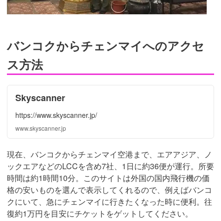
バンコクからチェンマイへのアクセ
ス方法
Skyscanner
https://www.skyscanner.jp/
www.skyscanner.jp
現在、バンコクからチェンマイ空港まで、エアアジア、ノ
ックエアなどのLCCを含め7社、1日に約36便が運行。所要
時間は約1時間10分。このサイトは外国の国内飛行機の価
格の安いものを選んで表示してくれるので、例えばバンコ
クにいて、急にチェンマイに行きたくなった時に便利。往
復約1万円を目安にチケットをゲットしてください。