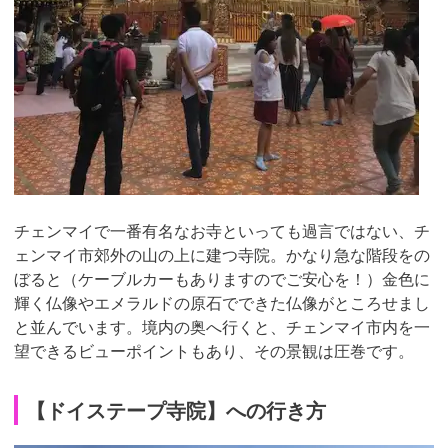
チェンマイで一番有名なお寺といっても過言ではない、チ
ェンマイ市郊外の山の上に建つ寺院。かなり急な階段をの
ぼると（ケーブルカーもありますのでご安心を！）金色に
輝く仏像やエメラルドの原石でできた仏像がところせまし
と並んでいます。境内の奥へ行くと、チェンマイ市内を一
望できるビューポイントもあり、その景観は圧巻です。
【ドイステープ寺院】への行き方