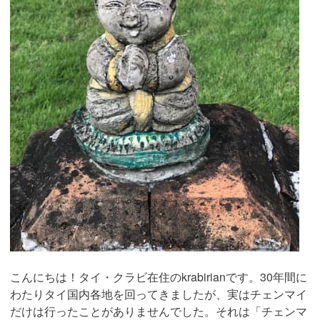
こんにちは！タイ・クラビ在住のkrabirianです。30年間に
わたりタイ国内各地を回ってきましたが、実はチェンマイ
だけは行ったことがありませんでした。それは「チェンマ