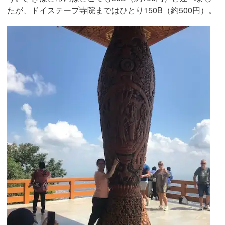
たが、ドイステープ寺院まではひとり150B（約500円）。