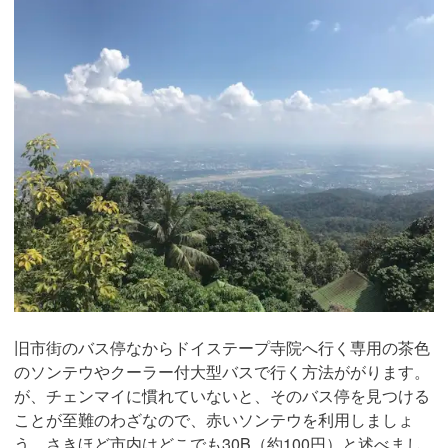
旧市街のバス停なからドイステープ寺院へ行く専用の茶色
のソンテウやクーラー付大型バスで行く方法ががります。
が、チェンマイに慣れていないと、そのバス停を見つける
ことが至難のわざなので、赤いソンテウを利用しましょ
う。さきほど市内はどこでも30B（約100円）と述べまし