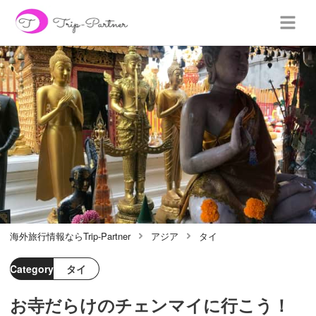
海外旅行情報ならTrip-Partner
アジア
タイ
Category
タイ
お寺だらけのチェンマイに行こう！