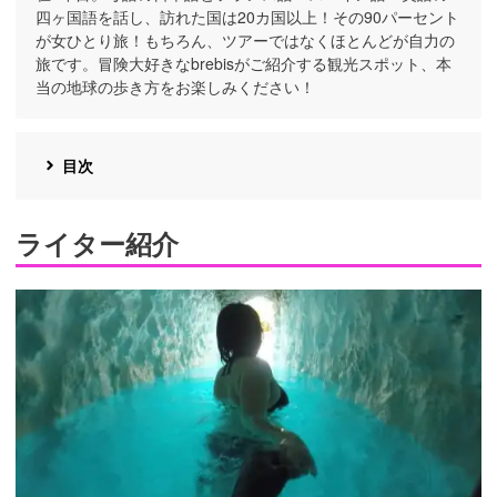
四ヶ国語を話し、訪れた国は20カ国以上！その90パーセント
が女ひとり旅！もちろん、ツアーではなくほとんどが自力の
旅です。冒険大好きなbrebisがご紹介する観光スポット、本
当の地球の歩き方をお楽しみください！
目次
ライター紹介