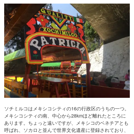
ソチミルコはメキシコシティの16の行政区のうちの一つ。
メキシコシティの南、中心から28kmほど離れたところに
あります。ちょっと遠いですが、メキシコのベネチアとも
呼ばれ、ソカロと並んで世界文化遺産に登録されており、