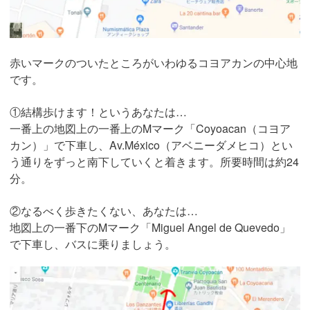
赤いマークのついたところがいわゆるコヨアカンの中心地
です。
①結構歩けます！というあなたは…
一番上の地図上の一番上のMマーク「Coyoacan（コヨア
カン）」で下車し、Av.México（アベニーダメヒコ）とい
う通りをずっと南下していくと着きます。所要時間は約24
分。
②なるべく歩きたくない、あなたは…
地図上の一番下のMマーク「Miguel Angel de Quevedo」
で下車し、バスに乗りましょう。