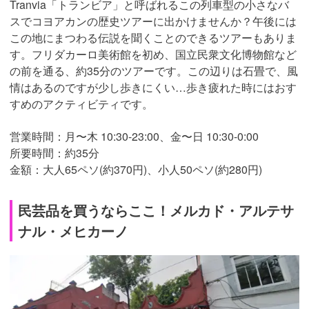
Tranvia「トランビア」と呼ばれるこの列車型の小さなバ
スでコヨアカンの歴史ツアーに出かけませんか？午後には
この地にまつわる伝説を聞くことのできるツアーもありま
す。フリダカーロ美術館を初め、国立民衆文化博物館など
の前を通る、約35分のツアーです。この辺りは石畳で、風
情はあるのですが少し歩きにくい…歩き疲れた時にはおす
すめのアクティビティです。
営業時間：月〜木 10:30-23:00、金〜日 10:30-0:00
所要時間：約35分
金額：大人65ペソ(約370円)、小人50ペソ(約280円)
民芸品を買うならここ！メルカド・アルテサ
ナル・メヒカーノ