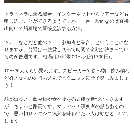
トラヒネラに乗る場合、インターネットからツアーなども
申し込むことができるようですが、一番一般的なのは直接
出向いて船着場で直接交渉する方法。
ツアーなどだと他のツアー参加者と乗合、ということにな
りますが、普通は一艘貸し切って時間で金額が決まってい
るのが普通です。相場は1時間300ペソ(約1700円)。
10〜20人くらい乗れます。スピーカーや食べ物、飲み物な
ど好きなものを持ち込んでピクニック気分で楽しみましょ
う！
船が出ると、飲み物や食べ物を売る船が近づいてきます
が、ちょっと割高です。マリアッチ演奏者の船もあるの
で、思い切りメキシコ気分を味わいたい人は頼むといいで
しょう。