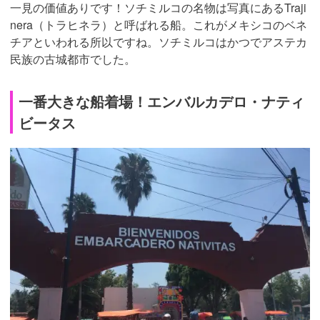
一見の価値ありです！ソチミルコの名物は写真にあるTraji
nera（トラヒネラ）と呼ばれる船。これがメキシコのベネ
チアといわれる所以ですね。ソチミルコはかつでアステカ
民族の古城都市でした。
一番大きな船着場！エンバルカデロ・ナティ
ビータス