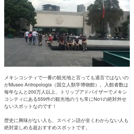
メキシコシティで一番の観光地と言っても過言ではないの
がMuseo Antropologia（国立人類学博物館）。入館者数は
毎年なんと200万人以上、トリップアドバイザーでメキシ
コシティにある559件の観光地のうち常にNo1の絶対外せ
ないスポットなのです！
歴史に興味がない人も、スペイン語が全くわからない人も
絶対楽しめる超おすすめスポットです。