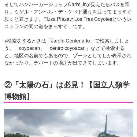
そしてハンバーガーショップCarl's Jrが見えたらバスを降
り、ミゲル・アンヘル・デ・ケベド通りを渡ってまっすぐ
歩くと着きます。Pizza PlazaとLos Tres Coyotesというレ
ストランの間の道をまっすぐ、です。
※検索をするときは「Jardin Centenario」で検索しましょ
う。「coyoacan」「centro coyoacan」などで検索する
と、地区の名前でもあるので、ゾーンとしてしか表示され
なかったり、デパートの場所が出てきてしまいます。
②「太陽の石」は必見！【国立人類学
博物館】