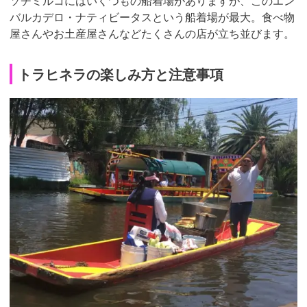
ソチミルコにはいくつもの船着場がありますが、このエン
バルカデロ・ナティビータスという船着場が最大。食べ物
屋さんやお土産屋さんなどたくさんの店が立ち並びます。
トラヒネラの楽しみ方と注意事項