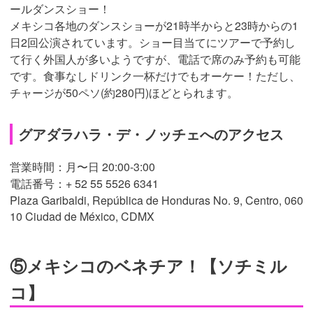
ールダンスショー！
メキシコ各地のダンスショーが21時半からと23時からの1
日2回公演されています。ショー目当てにツアーで予約し
て行く外国人が多いようですが、電話で席のみ予約も可能
です。食事なしドリンク一杯だけでもオーケー！ただし、
チャージが50ペソ(約280円)ほどとられます。
グアダラハラ・デ・ノッチェへのアクセス
営業時間：月〜日 20:00-3:00
電話番号：+ 52 55 5526 6341
Plaza Garibaldi, República de Honduras No. 9, Centro, 060
10 Ciudad de México, CDMX
⑤メキシコのベネチア！【ソチミル
コ】