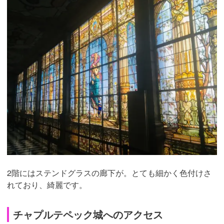
2階にはステンドグラスの廊下が。とても細かく色付けさ
れており、綺麗です。
チャプルテペック城へのアクセス