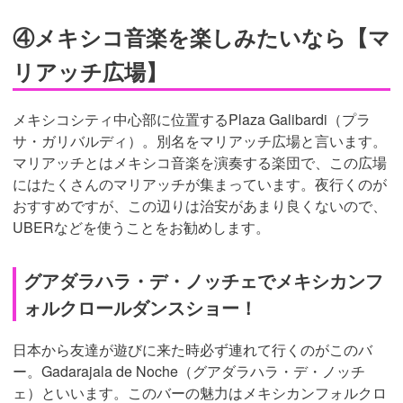
④メキシコ音楽を楽しみたいなら【マ
リアッチ広場】
メキシコシティ中心部に位置するPlaza Galibardi（プラ
サ・ガリバルディ）。別名をマリアッチ広場と言います。
マリアッチとはメキシコ音楽を演奏する楽団で、この広場
にはたくさんのマリアッチが集まっています。夜行くのが
おすすめですが、この辺りは治安があまり良くないので、
UBERなどを使うことをお勧めします。
グアダラハラ・デ・ノッチェでメキシカンフ
ォルクロールダンスショー！
日本から友達が遊びに来た時必ず連れて行くのがこのバ
ー。Gadarajala de Noche（グアダラハラ・デ・ノッチ
ェ）といいます。このバーの魅力はメキシカンフォルクロ