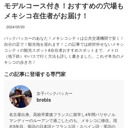
モデルコース付き！おすすめの穴場も
メキシコ在住者がお届け！
2024/05/20
バックパッカーのあなた！メキシコシティは公共交通機関で安く！
自分の足で！観光地を巡れます！この記事では絶対外せないメキシ
コシティの観光スポット&在住者おすすめスポットまで、メトロ
（地下鉄）やバスで行く方法も詳しく書きました。これぞ本当のメ
キシコの歩き方！
この記事に登場する専門家
女子バックパッカー
brebis
名古屋出身。高校卒業後フランスに留学し4年間パリやノル
マンディーのルーアンで過ごしたのち、メキシコに移住。現
在5年目。母語の日本語とフランス語・スペイン語・英語の