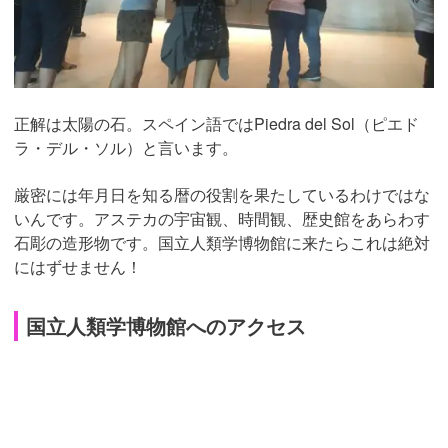
正解は太陽の石。スペイン語ではPiedra del Sol（ピエド
ラ・デル・ソル）と言います。
厳密には年月日を知る暦の役割を果たしているわけではな
いんです。アステカの宇宙観、時間観、歴史館をあらわす
石彫の造形物です。国立人類学博物館に来たらこれは絶対
にはずせません！
国立人類学博物館へのアクセス