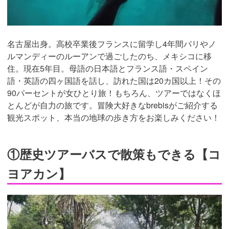
名古屋出身。高校卒業後フランスに留学し4年間パリやノ
ルマンディーのルーアンで過ごしたのち、メキシコに移
住。現在5年目。母語の日本語とフランス語・スペイン
語・英語の四ヶ国語を話し、訪れた国は20カ国以上！その
90パーセントが女ひとり旅！もちろん、ツアーではなくほ
とんどが自力の旅です。冒険大好きなbrebisがご紹介する
観光スポット、本当の地球の歩き方をお楽しみください！
①歴史ツアーバスで散策もできる【コ
ヨアカン】