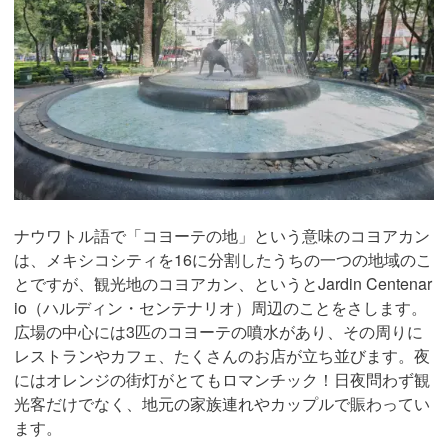
ナウワトル語で「コヨーテの地」という意味のコヨアカン
は、メキシコシティを16に分割したうちの一つの地域のこ
とですが、観光地のコヨアカン、というとJardin Centenar
io（ハルディン・センテナリオ）周辺のことをさします。
広場の中心には3匹のコヨーテの噴水があり、その周りに
レストランやカフェ、たくさんのお店が立ち並びます。夜
にはオレンジの街灯がとてもロマンチック！日夜問わず観
光客だけでなく、地元の家族連れやカップルで賑わってい
ます。