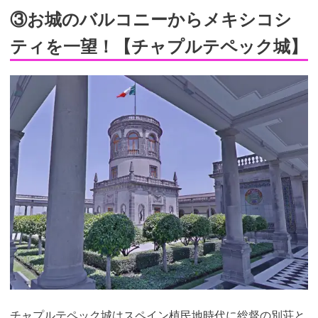
③お城のバルコニーからメキシコシ
ティを一望！【チャプルテペック城】
チャプルテペック城はスペイン植民地時代に総督の別荘と