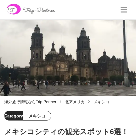
海外旅行情報ならTrip-Partner
北アメリカ
メキシコ
Category
メキシコ
メキシコシティの観光スポット6選！