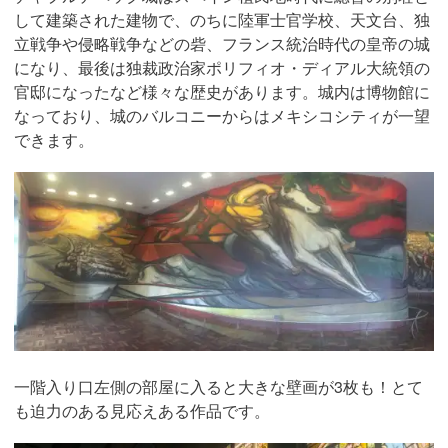
して建築された建物で、のちに陸軍士官学校、天文台、独
立戦争や侵略戦争などの砦、フランス統治時代の皇帝の城
になり、最後は独裁政治家ポリフィオ・ディアル大統領の
官邸になったなど様々な歴史があります。城内は博物館に
なっており、城のバルコニーからはメキシコシティが一望
できます。
一階入り口左側の部屋に入ると大きな壁画が3枚も！とて
も迫力のある見応えある作品です。