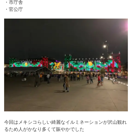
・市庁舎
・官公庁
今回はメキシコらしい綺麗なイルミネーションが沢山観れ
るため人がかなり多くて賑やかでした