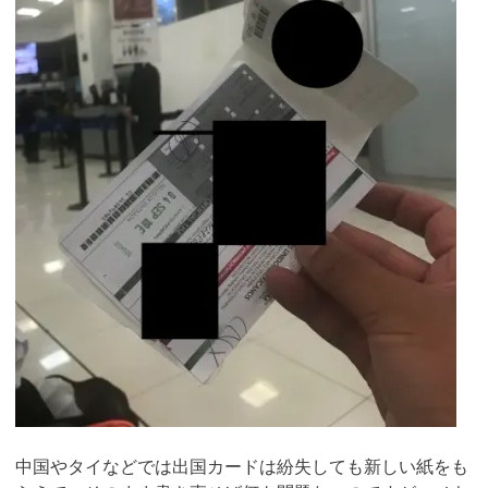
中国やタイなどでは出国カードは紛失しても新しい紙をも