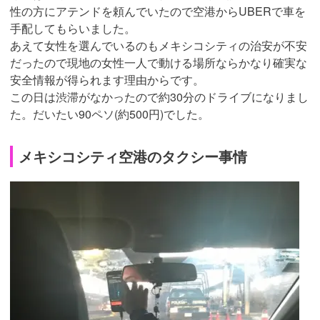
性の方にアテンドを頼んでいたので空港からUBERで車を
手配してもらいました。
あえて女性を選んでいるのもメキシコシティの治安が不安
だったので現地の女性一人で動ける場所ならかなり確実な
安全情報が得られます理由からです。
この日は渋滞がなかったので約30分のドライブになりまし
た。だいたい90ペソ(約500円)でした。
メキシコシティ空港のタクシー事情