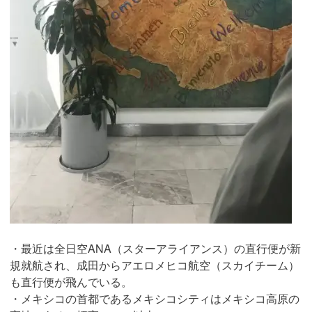
・最近は全日空ANA（スターアライアンス）の直行便が新
規就航され、成田からアエロメヒコ航空（スカイチーム）
も直行便が飛んでいる。
・メキシコの首都であるメキシコシティはメキシコ高原の