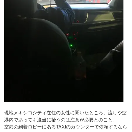
現地メキシコシティ在住の女性に聞いたところ、流しや空
港内であっても適当に拾うのは注意が必要とのこと。
空港の到着ロビーにあるTAXIのカウンターで依頼するなら