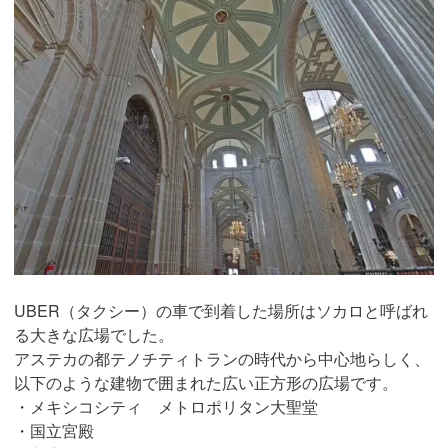
UBER（タクシー）の車で到着した場所はソカロと呼ばれ
る大きな広場でした。
アステカの都テノチティトランの時代から中心地らしく、
以下のような建物で囲まれた広い正方形の広場です。
・メキシコシティ メトロポリタン大聖堂
・国立宮殿