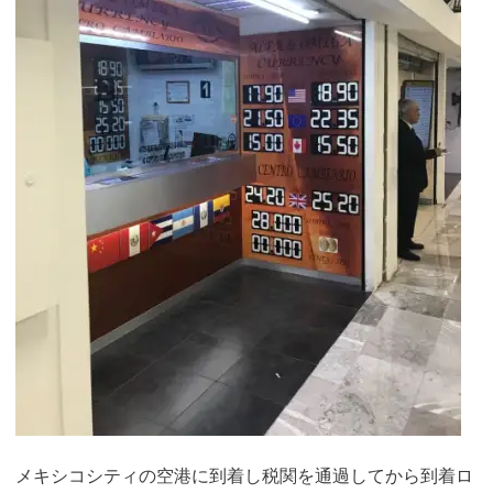
メキシコシティの空港に到着し税関を通過してから到着ロ