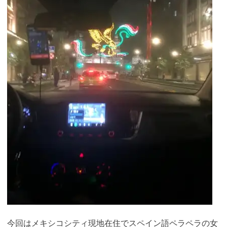
今回はメキシコシティ現地在住でスペイン語ペラペラの女