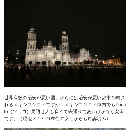
世界有数の治安が悪い国、さらには治安が悪い都市と噂さ
れるメキシコシティですが、メキシコシティ市内でもZóca
lo（ソカロ）周辺は人も多くて表通りであればかなり安全
です。（現地メキシコ在住の女性からも確認済み）