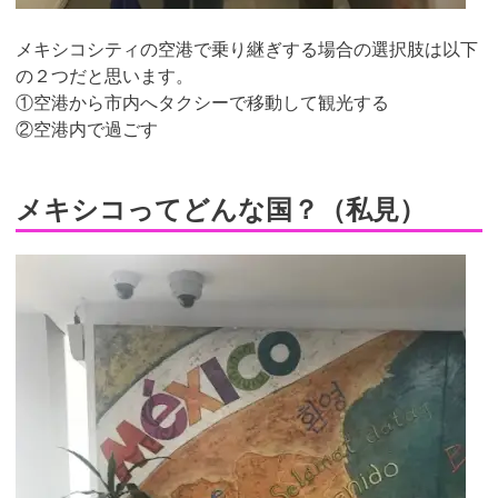
メキシコシティの空港で乗り継ぎする場合の選択肢は以下
の２つだと思います。
①空港から市内へタクシーで移動して観光する
②空港内で過ごす
メキシコってどんな国？（私見）