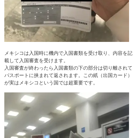
メキシコは入国時に機内で入国書類を受け取り、内容を記
載して入国審査を受けます。
入国審査が終わったら入国書類の下の部分は切り離されて
パスポートに挟まれて返されます。この紙（出国カード）
が実はメキシコという国では超重要です。