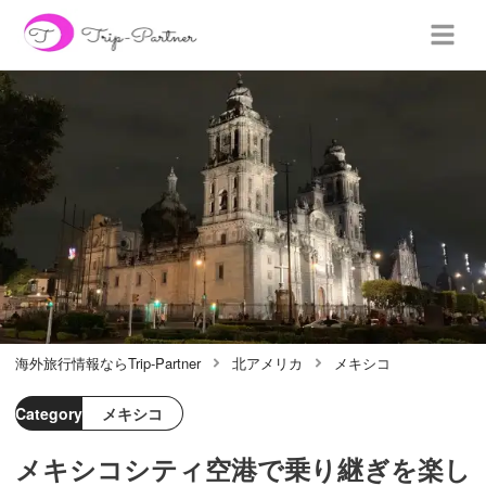
海外旅行情報ならTrip-Partner
北アメリカ
メキシコ
Category
メキシコ
メキシコシティ空港で乗り継ぎを楽し