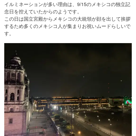
イルミネーションが多い理由は、9/15のメキシコの独立記
念日を控えていたからのようです。
この日は国立宮殿からメキシコの大統領が顔を出して挨拶
するため多くのメキシコ人が集まりお祝いムードらしいで
す。