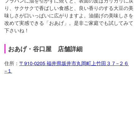
フラパンに油を引かずに焼くと、表面の皮はカリカリに戻
り、サクサクで香ばしい食感と、良い香りのする大豆の美
味しさが口いっぱいに広がりますよ。油揚げの美味しさを
改めて実感できる「おあげ」。是非ご家庭でも試してみて
下さいね！
おあげ・谷口屋 店舗詳細
住所：
〒910-0205 福井県坂井市丸岡町上竹田３７−２６
−１