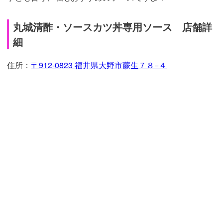
丸城清酢・ソースカツ丼専用ソース 店舗詳
細
住所：
〒912-0823 福井県大野市蕨生７８−４