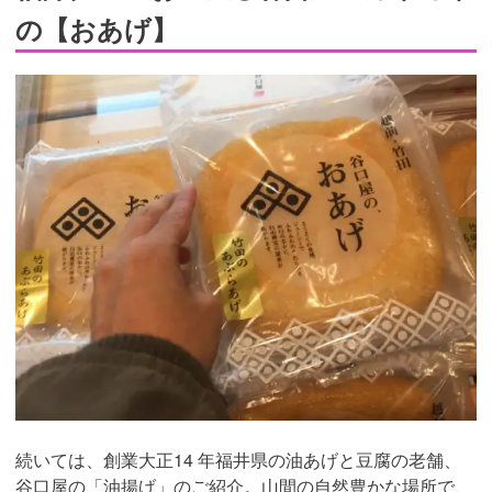
の【おあげ】
続いては、創業大正14 年福井県の油あげと豆腐の老舗、
谷口屋の「油揚げ」のご紹介。山間の自然豊かな場所で、