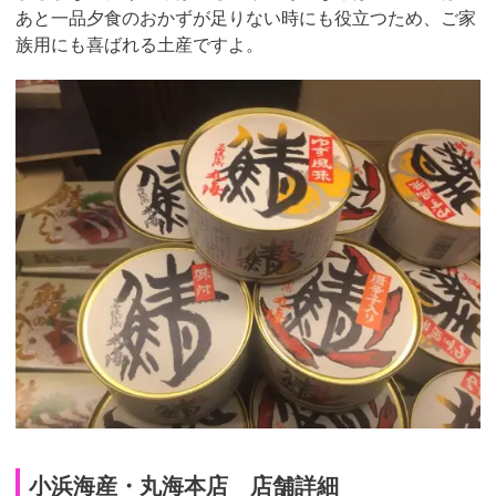
あと一品夕食のおかずが足りない時にも役立つため、ご家
族用にも喜ばれる土産ですよ。
小浜海産・丸海本店 店舗詳細