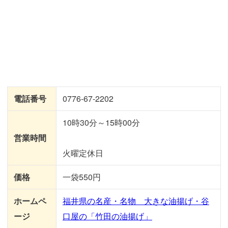
電話番号
0776-67-2202
10時30分～15時00分
営業時間
火曜定休日
価格
一袋550円
ホームペ
福井県の名産・名物 大きな油揚げ・谷
ージ
口屋の「竹田の油揚げ」