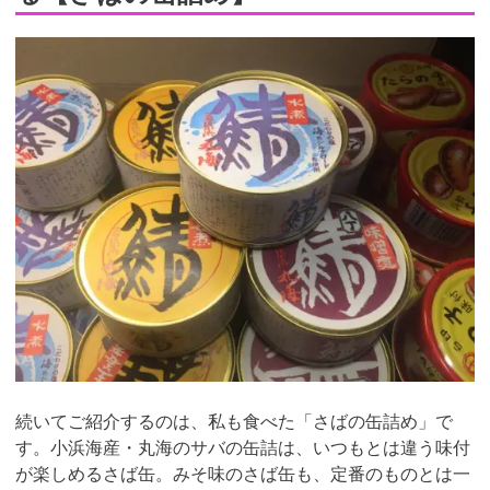
続いてご紹介するのは、私も食べた「さばの缶詰め」で
す。小浜海産・丸海のサバの缶詰は、いつもとは違う味付
が楽しめるさば缶。みそ味のさば缶も、定番のものとは一