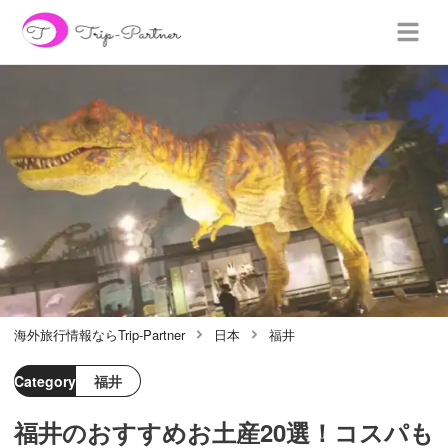
海外旅行情報ならTrip-Partner
日本
福井
Category
福井
福井のおすすめお土産20選！コスパも