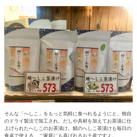
そんな「へしこ」をもっと気軽に食べれるようにと、独自
のドライ製法で加工され、だしや具材を加えてお茶漬に仕
上げられたへしこのお茶漬け。鯖のへしこ茶漬けも毎日の
食卓で使える、ご家庭にも喜ばれるお土産ですよ。