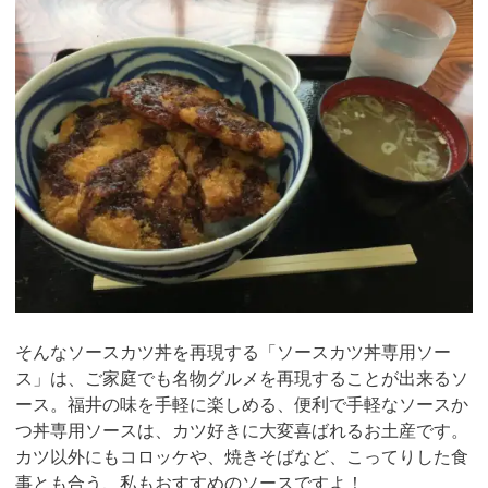
そんなソースカツ丼を再現する「ソースカツ丼専用ソー
ス」は、ご家庭でも名物グルメを再現することが出来るソ
ース。福井の味を手軽に楽しめる、便利で手軽なソースか
つ丼専用ソースは、カツ好きに大変喜ばれるお土産です。
カツ以外にもコロッケや、焼きそばなど、こってりした食
事とも合う、私もおすすめのソースですよ！