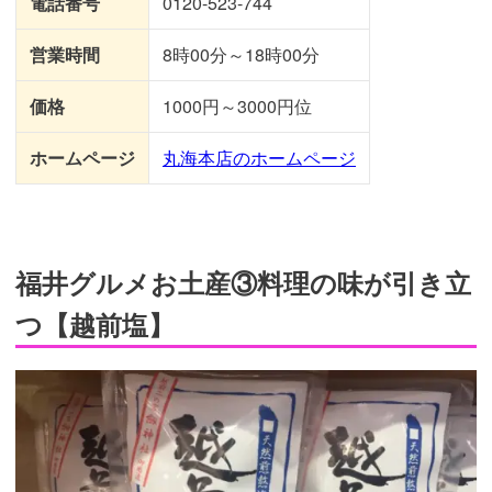
電話番号
0120-523-744
営業時間
8時00分～18時00分
価格
1000円～3000円位
ホームページ
丸海本店のホームページ
福井グルメお土産③料理の味が引き立
つ【越前塩】