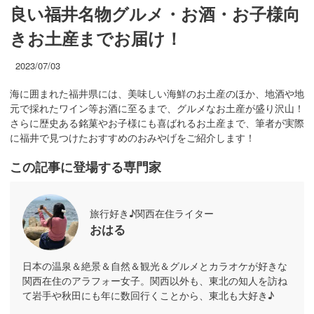
良い福井名物グルメ・お酒・お子様向
きお土産までお届け！
2023/07/03
海に囲まれた福井県には、美味しい海鮮のお土産のほか、地酒や地
元で採れたワイン等お酒に至るまで、グルメなお土産が盛り沢山！
さらに歴史ある銘菓やお子様にも喜ばれるお土産まで、筆者が実際
に福井で見つけたおすすめのおみやげをご紹介します！
この記事に登場する専門家
旅行好き♪関西在住ライター
おはる
日本の温泉＆絶景＆自然＆観光＆グルメとカラオケが好きな
関西在住のアラフォー女子。関西以外も、東北の知人を訪ね
て岩手や秋田にも年に数回行くことから、東北も大好き♪