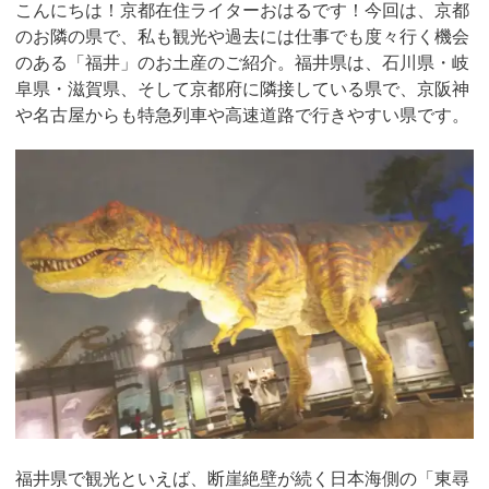
こんにちは！京都在住ライターおはるです！今回は、京都
のお隣の県で、私も観光や過去には仕事でも度々行く機会
のある「福井」のお土産のご紹介。福井県は、石川県・岐
阜県・滋賀県、そして京都府に隣接している県で、京阪神
や名古屋からも特急列車や高速道路で行きやすい県です。
福井県で観光といえば、断崖絶壁が続く日本海側の「東尋