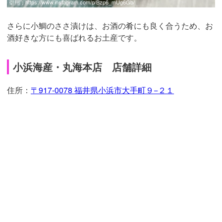
引用：
https://www.instagram.com/p/Bzp6_mUg6Gb/
さらに小鯛のささ漬けは、お酒の肴にも良く合うため、お
酒好きな方にも喜ばれるお土産です。
小浜海産・丸海本店 店舗詳細
住所：
〒917-0078 福井県小浜市大手町９−２１