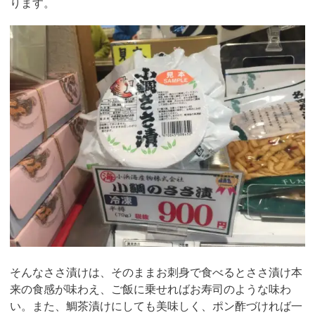
ります。
そんなささ漬けは、そのままお刺身で食べるとささ漬け本
来の食感が味わえ、ご飯に乗せればお寿司のような味わ
い。また、鯛茶漬けにしても美味しく、ポン酢づければ一