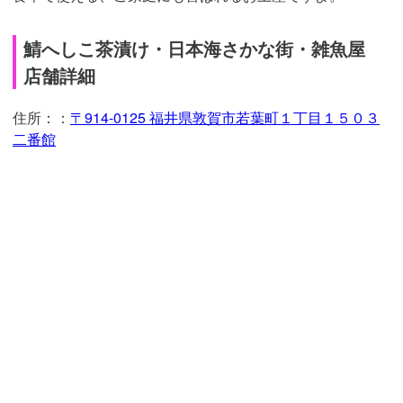
鯖へしこ茶漬け・日本海さかな街・雑魚屋
店舗詳細
住所：：
〒914-0125 福井県敦賀市若葉町１丁目１５０３
二番館