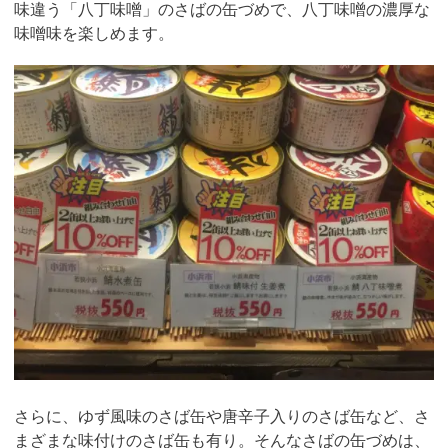
味違う「八丁味噌」のさばの缶づめで、八丁味噌の濃厚な
味噌味を楽しめます。
さらに、ゆず風味のさば缶や唐辛子入りのさば缶など、さ
まざまな味付けのさば缶も有り。そんなさばの缶づめは、