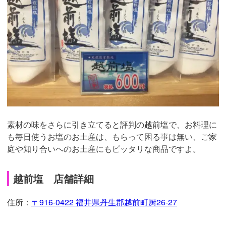
素材の味をさらに引き立てると評判の越前塩で、お料理に
も毎日使うお塩のお土産は、もらって困る事は無い、ご家
庭や知り合いへのお土産にもピッタリな商品ですよ。
越前塩 店舗詳細
住所：
〒916-0422 福井県丹生郡越前町厨26-27