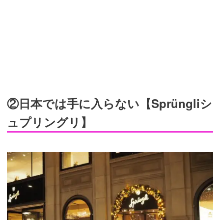
②日本では手に入らない【Sprüngliシ
ュプリングリ】