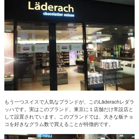
もう一つスイスで人気なブランドが、このLäderachレダラ
ッハです。実はこのブランド、東京に１店舗だけ常設店と
して設置されています。このブランドでは、大きな板チョ
コを好きなグラム数で買えることが特徴的です。