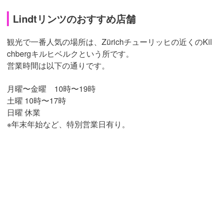
Lindtリンツのおすすめ店舗
観光で一番人気の場所は、Zürichチューリッヒの近くのKil
chbergキルヒベルクという所です。
営業時間は以下の通りです。
月曜〜金曜 10時〜19時
土曜 10時〜17時
日曜 休業
※年末年始など、特別営業日有り。