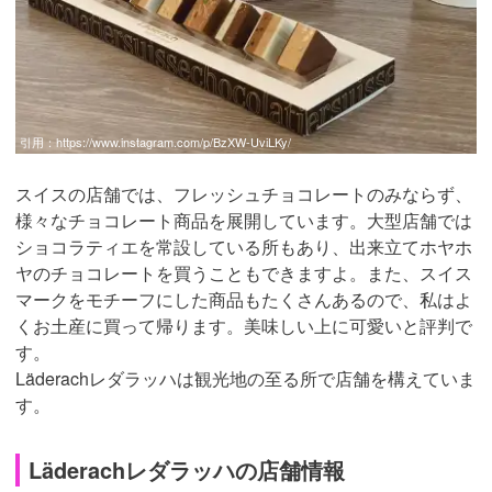
引用：
https://www.instagram.com/p/BzXW-UviLKy/
スイスの店舗では、フレッシュチョコレートのみならず、
様々なチョコレート商品を展開しています。大型店舗では
ショコラティエを常設している所もあり、出来立てホヤホ
ヤのチョコレートを買うこともできますよ。また、スイス
マークをモチーフにした商品もたくさんあるので、私はよ
くお土産に買って帰ります。美味しい上に可愛いと評判で
す。
Läderachレダラッハは観光地の至る所で店舗を構えていま
す。
Läderachレダラッハの店舗情報