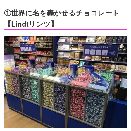
①世界に名を轟かせるチョコレート
【Lindtリンツ】