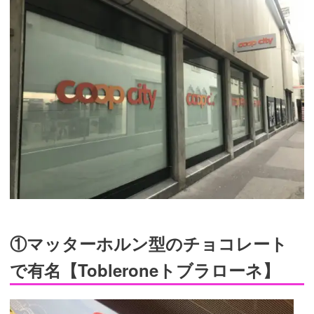
①マッターホルン型のチョコレート
で有名【Tobleroneトブラローネ】