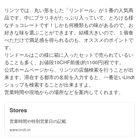
リンツでは、丸い形をした「リンドール」が１番の人気商
品です。中にプラリネがたっぷり入っていて、とろける様
なチョコレートです！しかも何種類もの味があるので、お
好きな味を選ぶことができます。結構大きいので、１個食
べただけで満足感を得られるのも、オススメのポイントで
す。
リンドールはこの様に箱に入ったセットで売られているい
ることも多く、お値段10CHF前後(約1100円)程です。
公式ホームページから、リンツの店舗検索を行うことが出
来ます。滞在する都市の名前を入力すると、一番近いLindt
ショップを検索することが出来ますよ。
営業時間や現地からの場所などを案内してくれます。
Stores
営業時間や特別営業日の記載
www.lindt.ch