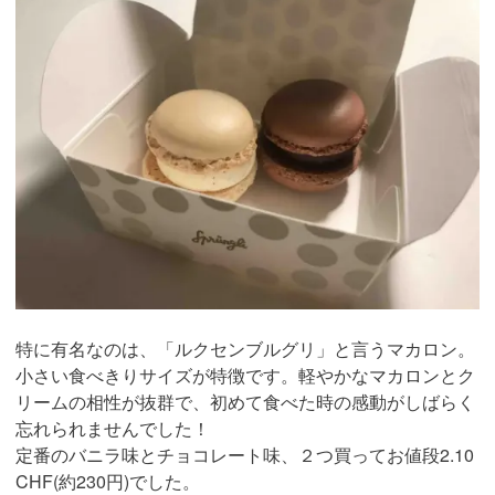
特に有名なのは、「ルクセンブルグリ」と言うマカロン。
小さい食べきりサイズが特徴です。軽やかなマカロンとク
リームの相性が抜群で、初めて食べた時の感動がしばらく
忘れられませんでした！
定番のバニラ味とチョコレート味、２つ買ってお値段2.10
CHF(約230円)でした。