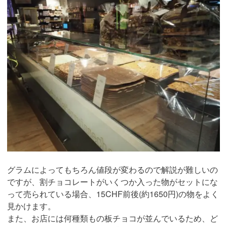
グラムによってもちろん値段が変わるので解説が難しいの
ですが、割チョコレートがいくつか入った物がセットにな
って売られている場合、15CHF前後(約1650円)の物をよく
見かけます。
また、お店には何種類もの板チョコが並んでいるため、ど