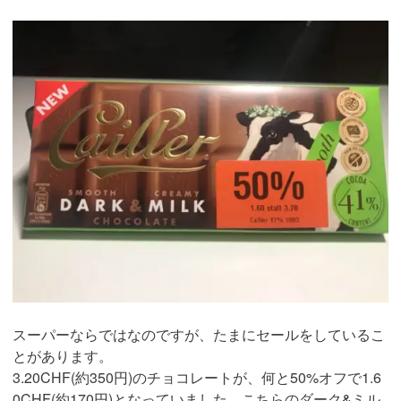
スーパーならではなのですが、たまにセールをしているこ
とがあります。
3.20CHF(約350円)のチョコレートが、何と50%オフで1.6
0CHF(約170円)となっていました。こちらのダーク&ミル