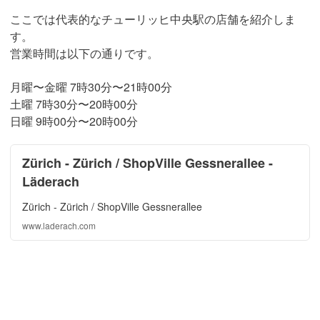
ここでは代表的なチューリッヒ中央駅の店舗を紹介しま
す。
営業時間は以下の通りです。
月曜〜金曜 7時30分〜21時00分
土曜 7時30分〜20時00分
日曜 9時00分〜20時00分
Zürich - Zürich / ShopVille Gessnerallee -
Läderach
Zürich - Zürich / ShopVille Gessnerallee
www.laderach.com