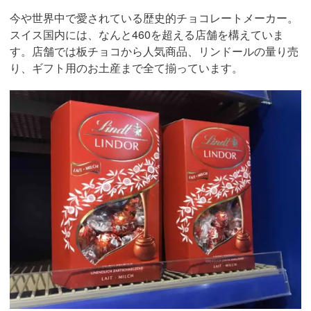
今や世界中で愛されている歴史的チョコレートメーカー。
スイス国内には、なんと460を超える店舗を構えていま
す。店舗では板チョコから人気商品、リンドールの量り売
り、ギフト用のお土産まで全て揃っています。