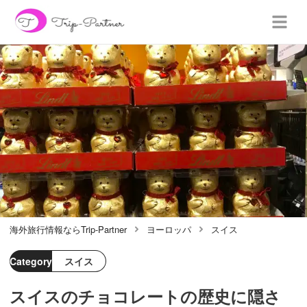
海外旅行情報ならTrip-Partner
ヨーロッパ
スイス
Category
スイス
スイスのチョコレートの歴史に隠さ