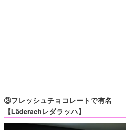
③フレッシュチョコレートで有名
【Läderachレダラッハ】