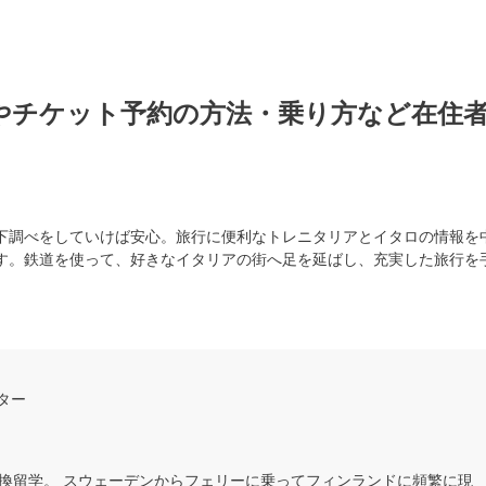
やチケット予約の方法・乗り方など在住
下調べをしていけば安心。旅行に便利なトレニタリアとイタロの情報を
す。鉄道を使って、好きなイタリアの街へ足を延ばし、充実した旅行を
ター
換留学。 スウェーデンからフェリーに乗ってフィンランドに頻繁に現