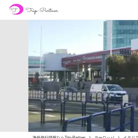
海外旅行情報ならTrip-Partner
ヨーロッパ
イタリ