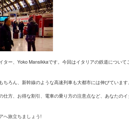
ー、Yoko Mansikkaです。今回はイタリアの鉄道について
もちろん、新幹線のような高速列車も大都市には伸びています
の仕方、お得な割引、電車の乗り方の注意点など、あなたのイ
アへ旅立ちましょう!