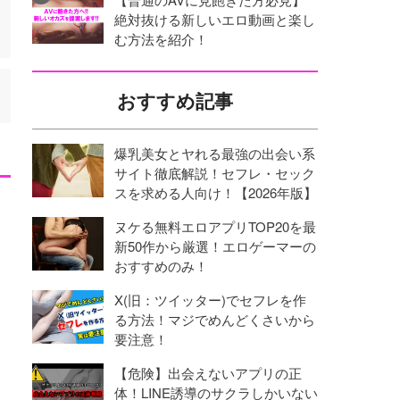
絶対抜ける新しいエロ動画と楽し
む方法を紹介！
おすすめ記事
爆乳美女とヤれる最強の出会い系
サイト徹底解説！セフレ・セック
スを求める人向け！【2026年版】
ヌケる無料エロアプリTOP20を最
新50作から厳選！エロゲーマーの
おすすめのみ！
X(旧：ツイッター)でセフレを作
る方法！マジでめんどくさいから
要注意！
【危険】出会えないアプリの正
体！LINE誘導のサクラしかいない