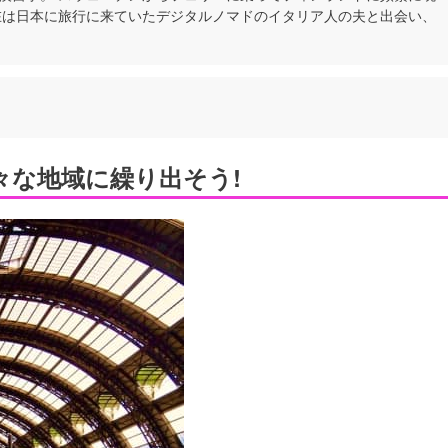
在は日本に旅行に来ていたデジタルノマドのイタリア人の夫と出会い、
々な地域に繰り出そう!