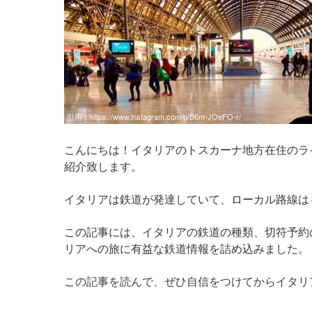
引用：
https://www.instagram.com/p/B6m-JOeFO-r/
こんにちは！イタリアのトスカーナ地方在住のライタ
紹介致します。
イタリアは鉄道が発達していて、ローカル路線は
この記事には、イタリアの鉄道の種類、切符予約
リアへの旅に有益な鉄道情報を詰め込みました。
この記事を読んで、ぜひ自信をつけてからイタリ