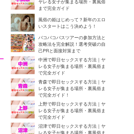
ヤレる女子が集まる場所・裏風俗
まで完全ガイド
風俗の姫はじめって？新年のエロ
いスタートはこう決めよう！
バコバコバスツアーの参加方法と
攻略法を完全解説！選考突破の自
己PRと面接対策まで
中洲で即日セックスする方法｜ヤ
レる女子が集まる場所・裏風俗ま
で完全ガイド
青森で即日セックスする方法｜ヤ
レる女子が集まる場所・裏風俗ま
で完全ガイド！
上野で即日セックスする方法｜ヤ
レる女子が集まる場所・裏風俗ま
で完全ガイド
沼津で即日セックスする方法｜ヤ
レる女子が集まる場所・裏風俗ま