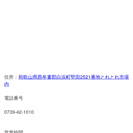
住所：
和歌山県西牟婁郡白浜町堅田2521番地とれとれ市場
内
電話番号
0739-42-1010
営業時間