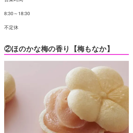
8:30～18:30
不定休
②ほのかな梅の香り【梅もなか】