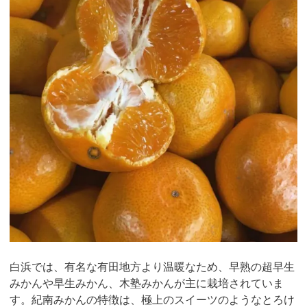
白浜では、有名な有田地方より温暖なため、早熟の超早生
みかんや早生みかん、木塾みかんが主に栽培されていま
す。紀南みかんの特徴は、極上のスイーツのようなとろけ