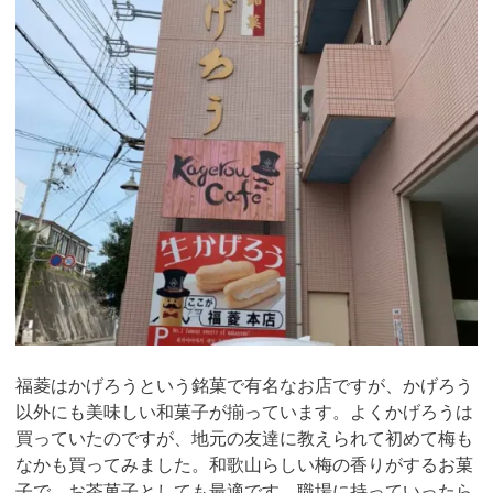
福菱はかげろうという銘菓で有名なお店ですが、かげろう
以外にも美味しい和菓子が揃っています。よくかげろうは
買っていたのですが、地元の友達に教えられて初めて梅も
なかも買ってみました。和歌山らしい梅の香りがするお菓
子で、お茶菓子としても最適です。職場に持っていったら