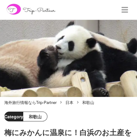
海外旅行情報ならTrip-Partner
日本
和歌山
Category
和歌山
梅にみかんに温泉に！白浜のお土産を