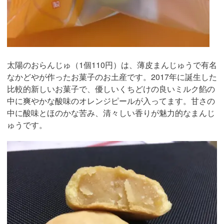
太陽のおらんじゅ（1個110円）は、薄皮まんじゅうで有名
なかどやが作ったお菓子のお土産です。2017年に誕生した
比較的新しいお菓子で、優しいくちどけの良いミルク餡の
中に爽やかな酸味のオレンジピールが入ってます。甘さの
中に酸味とほのかな苦み、清々しい香りが魅力的なまんじ
ゅうです。