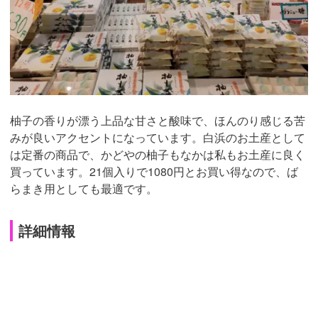
柚子の香りが漂う上品な甘さと酸味で、ほんのり感じる苦
みが良いアクセントになっています。白浜のお土産として
は定番の商品で、かどやの柚子もなかは私もお土産に良く
買っています。21個入りで1080円とお買い得なので、ば
らまき用としても最適です。
詳細情報