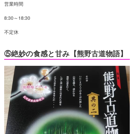
営業時間
8:30～18:30
不定休
⑤絶妙の食感と甘み【熊野古道物語】