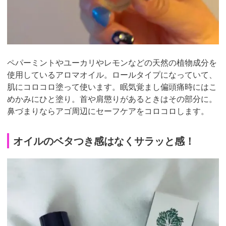
ペパーミントやユーカリやレモンなどの天然の植物成分を
使用しているアロマオイル。ロールタイプになっていて、
肌にコロコロ塗って使います。眠気覚まし偏頭痛時にはこ
めかみにひと塗り。首や肩懲りがあるときはその部分に。
鼻づまりならアゴ周辺にセーフケアをコロコロします。
オイルのベタつき感はなくサラッと感！