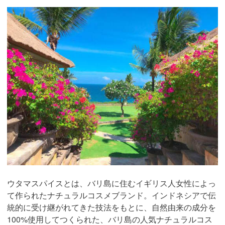
ウタマスパイスとは、バリ島に住むイギリス人女性によっ
て作られたナチュラルコスメブランド。インドネシアで伝
統的に受け継がれてきた技法をもとに、自然由来の成分を
100%使用してつくられた、バリ島の人気ナチュラルコス