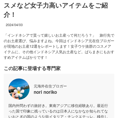
スメなど女子力高いアイテムをご紹
介！
2024/04/03
「インドネシアで貰って嬉しいお土産って何だろう？」 旅行先で
のお土産選び、悩みますよね。今回はインドネシア元在住ブロガー
が現地のお土産12選をレポートします！女子ウケ抜群のコスメア
イテムに、その他インドネシア人気お土産など。ばらまきにもおす
すめアイテムばかりです！
この記事に登場する専門家
元海外在住ブロガー
nori noriko
国内外問わずの旅好き。東南アジアに移住経験あり。最近行
った国で印象に残っているのは日本人になかなか知られてな
いおとぎの国のような街イタリア・チンクエテッレ。移住し