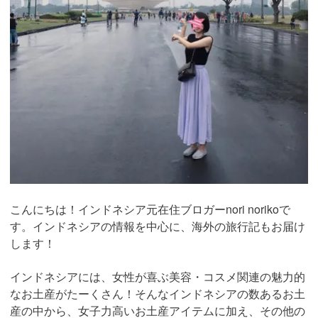
こんにちは！インドネシア元在住ブロガーnori norikoで
す。インドネシアの情報を中心に、海外の旅行記もお届け
します！
インドネシアには、女性が喜ぶ美容・コスメ関連の魅力的
なお土産がたーくさん！そんなインドネシアの数あるお土
産の中から、女子力高いお土産アイテムに加え、その他の