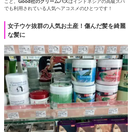
こと。
Good社のクリームバス
はインドネシアの高級スパ
でも利用されている人気ヘアコスメのひとつです！
女子ウケ抜群の人気お土産！傷んだ髪を綺麗
な髪に