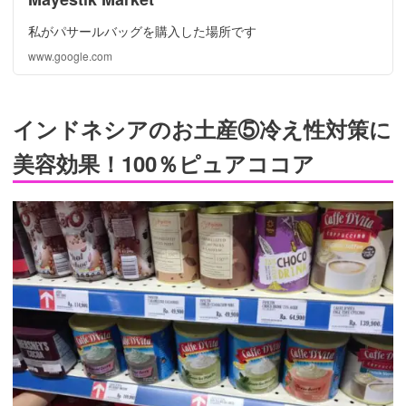
私がパサールバッグを購入した場所です
www.google.com
インドネシアのお土産⑤冷え性対策に
美容効果！100％ピュアココア