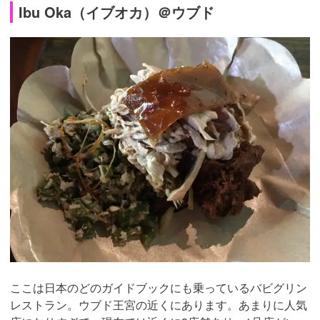
Ibu Oka（イブオカ）＠ウブド
ここは日本のどのガイドブックにも乗っているバビグリン
レストラン。ウブド王宮の近くにあります。あまりに人気