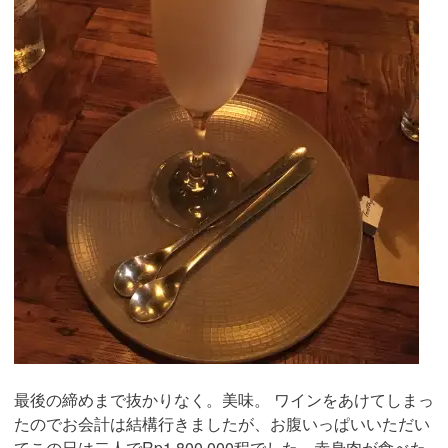
最後の締めまで抜かりなく。美味。 ワインをあけてしまっ
たのでお会計は結構行きましたが、お腹いっぱいいただい
てこの日は二人でRp1,800,000程でした。赤身肉が食べた