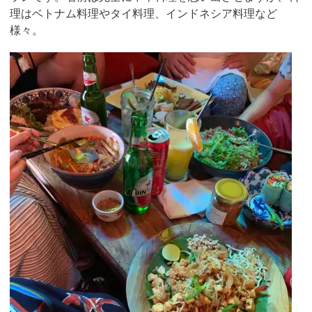
理はベトナム料理やタイ料理、インドネシア料理など
様々。