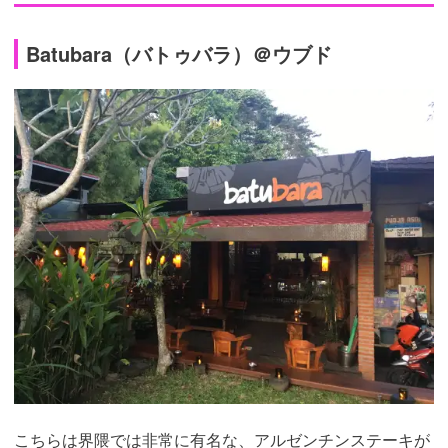
Batubara（バトゥバラ）＠ウブド
こちらは界隈では非常に有名な、アルゼンチンステーキが