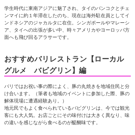
学生時代に東南アジアに魅了され、タイのバンコクとチェ
ンマイに約１年滞在したのち、現在は海外駐在員としてイ
ンドネシアのジャカルタに在住。シンガポールやマレーシ
ア、タイへの出張が多い中、時々アメリカやヨーロッパ方
面へも飛び回るアラサーです。
おすすめバリレストラン【ローカル
グルメ バビグリン】編
バリではお祝い事の際によく、豚の丸焼きを地域住民と分
け合います。（筆者も地域のイベントに参加した際、豚の
解体現場に遭遇経験あり。）
地元民でもよく食べられているバビグリンは、今では観光
客にも大人気。お店ごとにその味付けは大きく異なり、味
の違いを感じながら食べるのが醍醐味です。