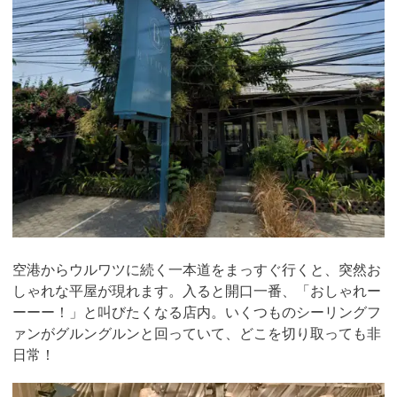
空港からウルワツに続く一本道をまっすぐ行くと、突然お
しゃれな平屋が現れます。入ると開口一番、「おしゃれー
ーーー！」と叫びたくなる店内。いくつものシーリングフ
ァンがグルングルンと回っていて、どこを切り取っても非
日常！