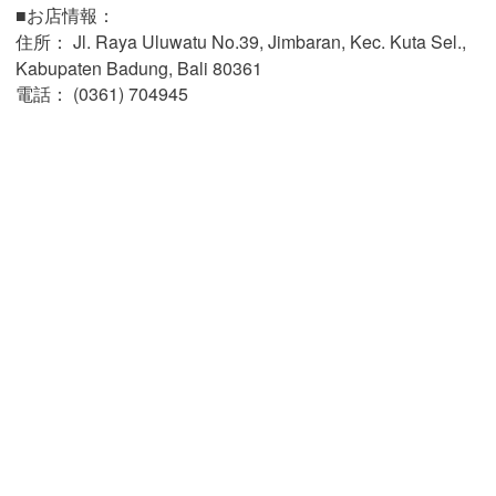
■お店情報：
住所： Jl. Raya Uluwatu No.39, Jimbaran, Kec. Kuta Sel.,
Kabupaten Badung, Bali 80361
電話： (0361) 704945