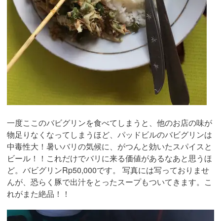
一度ここのバビグリンを食べてしまうと、他のお店の味が
物足りなくなってしまうほど、パッドビルのバビグリンは
中毒性大！暑いバリの気候に、がつんと効いたスパイスと
ビール！！これだけでバリに来る価値があるなあと思うほ
ど。バビグリンRp50,000です。 写真には写っておりませ
んが、恐らく豚で出汁をとったスープもついてきます。こ
れがまた絶品！！