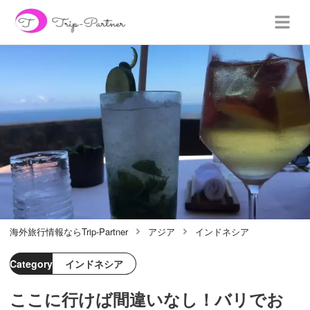
海外旅行情報ならTrip-Partner
アジア
インドネシア
Category
インドネシア
ここに行けば間違いなし！バリでお