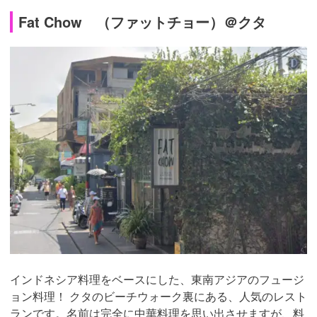
Fat Chow （ファットチョー）＠クタ
インドネシア料理をベースにした、東南アジアのフュージ
ョン料理！ クタのビーチウォーク裏にある、人気のレスト
ランです。名前は完全に中華料理を思い出させますが、料