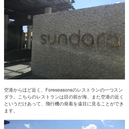
空港からほど近く、Foreseasonsのレストランの一つスン
ダラ。こちらのレストランは目の前が海、また空港の近く
というだけあって、飛行機の発着を遠目に見ることができ
ます。