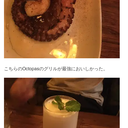
こちらのOctopasのグリルが最強においしかった。