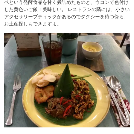
ペという発酵食品を甘く煮詰めたものと、ウコンで色付け
した黄色いご飯！美味しい。 レストランの隣には、小さい
アクセサリーブティックがあるのでタクシーを待つ傍ら、
お土産探しもできますよ。