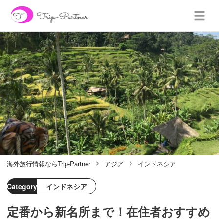
海外旅行情報ならTrip-Partner
アジア
インドネシア
Category
インドネシア
定番から新名所まで！在住者おすすめ