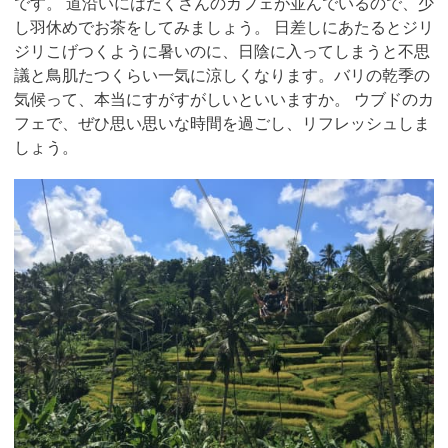
です。 道沿いにはたくさんのカフェが並んでいるので、少
し羽休めでお茶をしてみましょう。 日差しにあたるとジリ
ジリこげつくように暑いのに、日陰に入ってしまうと不思
議と鳥肌たつくらい一気に涼しくなります。バリの乾季の
気候って、本当にすがすがしいといいますか。 ウブドのカ
フェで、ぜひ思い思いな時間を過ごし、リフレッシュしま
しょう。