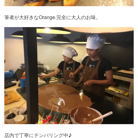
筆者が大好きなOrange.完全に大人のお味。
店内で丁寧にテンパリング中♪