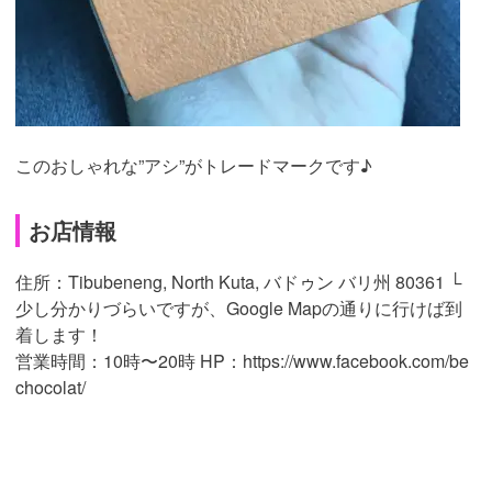
このおしゃれな”アシ”がトレードマークです♪
お店情報
住所：Tibubeneng, North Kuta, バドゥン バリ州 80361 └
少し分かりづらいですが、Google Mapの通りに行けば到
着します！
営業時間：10時〜20時 HP：https://www.facebook.com/be
chocolat/