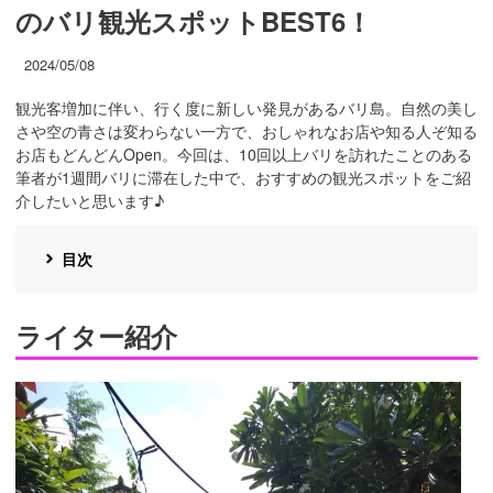
のバリ観光スポットBEST6！
2024/05/08
観光客増加に伴い、行く度に新しい発見があるバリ島。自然の美し
さや空の青さは変わらない一方で、おしゃれなお店や知る人ぞ知る
お店もどんどんOpen。今回は、10回以上バリを訪れたことのある
筆者が1週間バリに滞在した中で、おすすめの観光スポットをご紹
介したいと思います♪
目次
ライター紹介