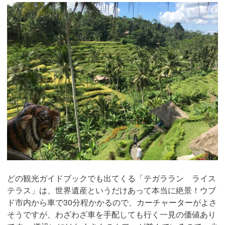
どの観光ガイドブックでも出てくる「テガララン ライス
テラス」は、世界遺産というだけあって本当に絶景！ウブ
ド市内から車で30分程かかるので、カーチャーターがよさ
そうですが、わざわざ車を手配しても行く一見の価値あり