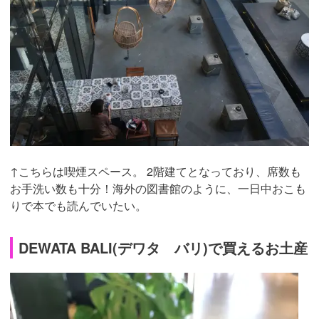
↑こちらは喫煙スペース。 2階建てとなっており、席数も
お手洗い数も十分！海外の図書館のように、一日中おこも
りで本でも読んでいたい。
DEWATA BALI(デワタ バリ)で買えるお土産