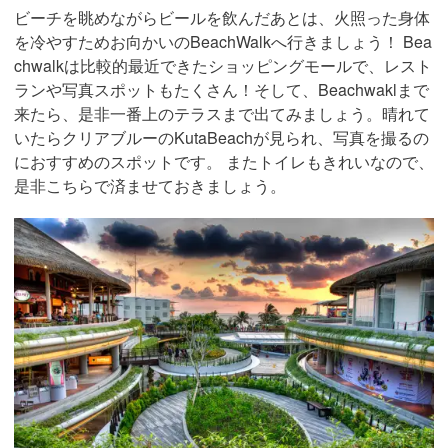
ビーチを眺めながらビールを飲んだあとは、火照った身体
を冷やすためお向かいのBeachWalkへ行きましょう！ Bea
chwalkは比較的最近できたショッピングモールで、レスト
ランや写真スポットもたくさん！そして、Beachwaklまで
来たら、是非一番上のテラスまで出てみましょう。晴れて
いたらクリアブルーのKutaBeachが見られ、写真を撮るの
におすすめのスポットです。 またトイレもきれいなので、
是非こちらで済ませておきましょう。