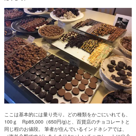
ここは基本的には量り売り。どの種類をかごにいれても、
100ｇ Rp85,000（650円/g)と、百貨店のチョコレートと
同じ程のお値段。 筆者が住んでいるインドネシアでは、