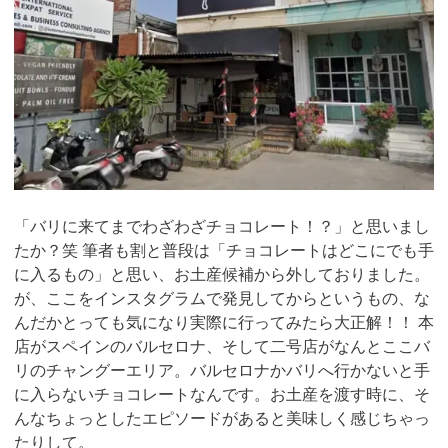
「バリに来てまでわざわざチョコレート！？」と思いまし
たか？笑 筆者も割と普段は「チョコレートはどこにでも手
に入るもの」と思い、お土産候補から外しておりました。
が、ここをインスタグラムで発見してからというもの、な
んだかとっても気になり実際に行ってみたら大正解！！ 本
店がスペインのバルセロナ、そして二号店がなんとここバ
リのチャングーエリア。バルセロナかバリへ行かないと手
に入らないチョコレートなんです。お土産を渡す時に、そ
んなちょっとしたエピソードがあると美味しく感じちゃっ
たりして。