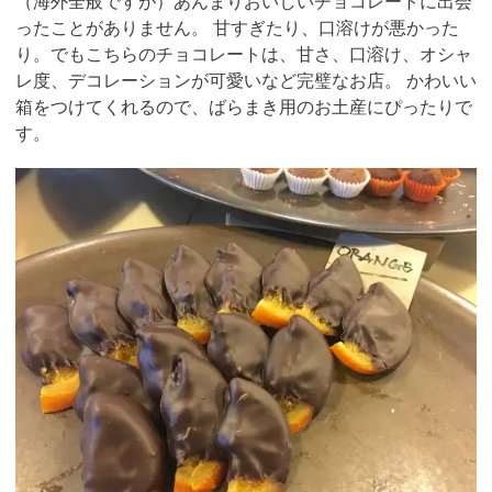
（海外全般ですが）あんまりおいしいチョコレートに出会
ったことがありません。 甘すぎたり、口溶けが悪かった
り。でもこちらのチョコレートは、甘さ、口溶け、オシャ
レ度、デコレーションが可愛いなど完璧なお店。 かわいい
箱をつけてくれるので、ばらまき用のお土産にぴったりで
す。