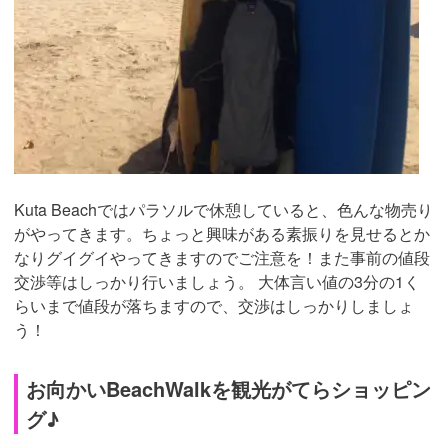
Kuta Beachではパラソルで休憩していると、色んな物売り
がやってきます。ちょっと興味がある素振りを見せるとか
なりグイグイやってきますのでご注意を！また事前の値段
交渉等はしっかり行いましょう。 大体言い値の3分の1く
らいまで値段が落ちますので、交渉はしっかりしましょ
う！
お向かいBeachWalkを観光がてらショッピン
グ♪