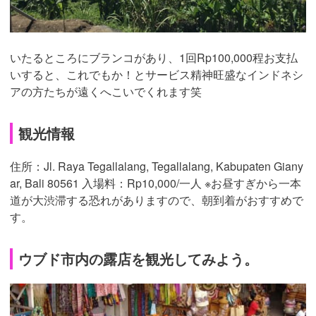
いたるところにブランコがあり、1回Rp100,000程お支払
いすると、これでもか！とサービス精神旺盛なインドネシ
アの方たちが遠くへこいでくれます笑
観光情報
住所：Jl. Raya Tegallalang, Tegallalang, Kabupaten Giany
ar, Bali 80561 入場料：Rp10,000/一人 ※お昼すぎから一本
道が大渋滞する恐れがありますので、朝到着がおすすめで
す。
ウブド市内の露店を観光してみよう。