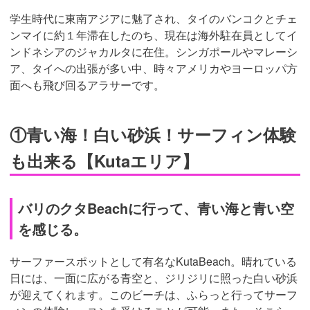
学生時代に東南アジアに魅了され、タイのバンコクとチェ
ンマイに約１年滞在したのち、現在は海外駐在員としてイ
ンドネシアのジャカルタに在住。シンガポールやマレーシ
ア、タイへの出張が多い中、時々アメリカやヨーロッパ方
面へも飛び回るアラサーです。
①青い海！白い砂浜！サーフィン体験
も出来る【Kutaエリア】
バリのクタBeachに行って、青い海と青い空
を感じる。
サーファースポットとして有名なKutaBeach。晴れている
日には、一面に広がる青空と、ジリジリに照った白い砂浜
が迎えてくれます。このビーチは、ふらっと行ってサーフ