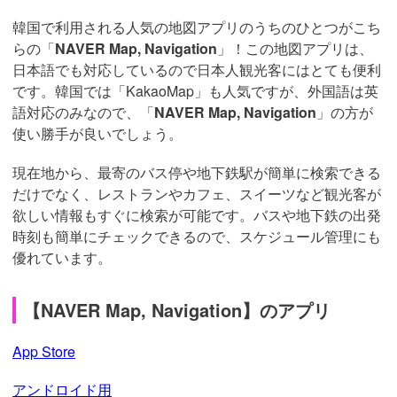
韓国で利用される人気の地図アプリのうちのひとつがこち
らの「
NAVER Map, Navigation
」！この地図アプリは、
日本語でも対応しているので日本人観光客にはとても便利
です。韓国では「KakaoMap」も人気ですが、外国語は英
語対応のみなので、「
NAVER Map, Navigation
」の方が
使い勝手が良いでしょう。
現在地から、最寄のバス停や地下鉄駅が簡単に検索できる
だけでなく、レストランやカフェ、スイーツなど観光客が
欲しい情報もすぐに検索が可能です。バスや地下鉄の出発
時刻も簡単にチェックできるので、スケジュール管理にも
優れています。
【NAVER Map, Navigation】のアプリ
App Store
アンドロイド用