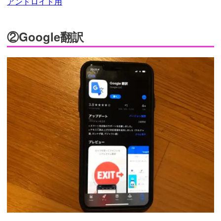
アンドロイド用
②Google翻訳