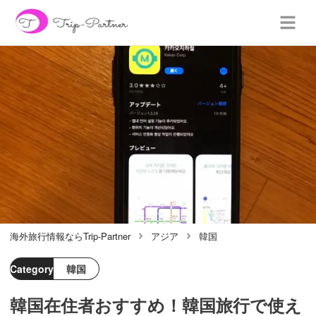
海外旅行情報ならTrip-Partner
アジア
韓国
Category
韓国
韓国在住者おすすめ！韓国旅行で使え