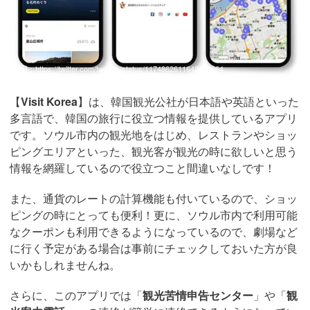
引用：
https://twitter.com/twittkto/status/1174862611642404864
【
Visit Korea
】は、韓国観光公社が日本語や英語といった
多言語で、韓国の旅行に役立つ情報を提供しているアプリ
です。ソウル市内の観光地をはじめ、レストランやショッ
ピングエリアといった、観光客が観光の時に欲しいと思う
情報を網羅しているので役立つこと間違いなしです！
また、通貨のレートの計算機能も付いているので、ショッ
ピングの時にとっても便利！更に、ソウル市内で利用可能
なクーポンも利用できるようになっているので、劇場など
に行く予定がある場合は事前にチェックしておいた方が良
いかもしれませんね。
さらに、このアプリでは「
観光苦情申告センター
」や「
観