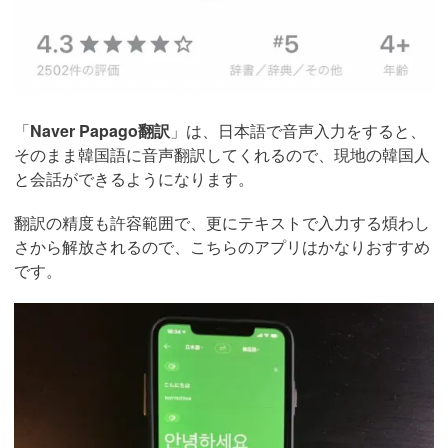
引用：
https://twitter.com/odinekoyangi/status/1177605197738070017
「
Naver Papago翻訳
」は、日本語で音声入力をすると、
そのまま韓国語に音声翻訳してくれるので、現地の韓国人
と会話ができるようになります。
翻訳の精度も許容範囲で、更にテキストで入力する煩わし
さから解放されるので、こちらのアプリはかなりおすすめ
です。