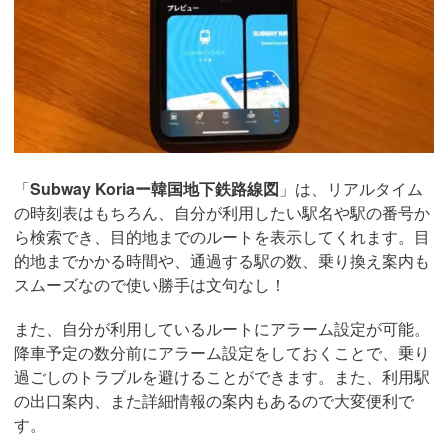
「
Subway Koriaー韓国地下鉄路線図
」は、リアルタイム
の時刻表はもちろん、自分が利用したい駅名や駅の番号か
ら検索でき、目的地までのルートを表示してくれます。目
的地までかかる時間や、通過する駅の数、乗り換え案内も
スムーズなので使い勝手は文句なし！
また、自分が利用しているルートにアラーム設定が可能。
降車予定の数分前にアラーム設定をしておくことで、乗り
過ごしのトラブルを避けることができます。また、利用駅
の出口案内、また詳細情報の案内もあるので大変便利で
す。