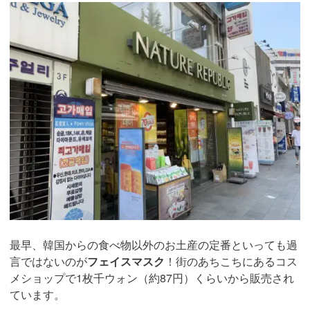
最早、韓国からの食べ物以外のお土産の定番といっても過
言ではないのが
フェイスマスク
！街のあちこちにあるコス
メショップで1枚千ウォン（約87円）くらいから販売され
ています。