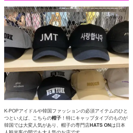
K-POPアイドルや韓国ファッションの必須アイテムのひと
つといえば、こちらの
帽子
！特にキャップタイプのものが
韓国では大変人気があり、帽子の専門店
HATS ON
は日本
人観光客の間でも大人気のお店です。