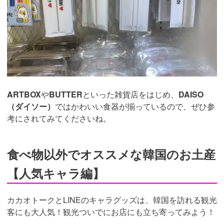
ARTBOX
や
BUTTER
といった雑貨店をはじめ、
DAISO
（ダイソー）
ではかわいい食器が揃っているので、ぜひ参
考にされてみてくださいね。
食べ物以外でオススメな韓国のお土産
【人気キャラ編】
カカオトークとLINEのキャラグッズは、韓国を訪れる観光
客にも大人気！観光ついでにお店にも立ち寄ってみよう！