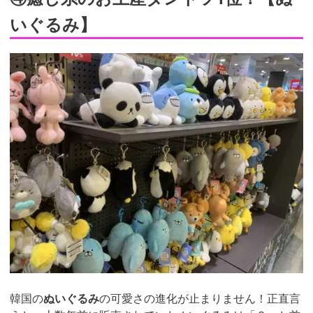
いぐるみ】
韓国の
ぬいぐるみ
の可愛さの進化が止まりません！正直言