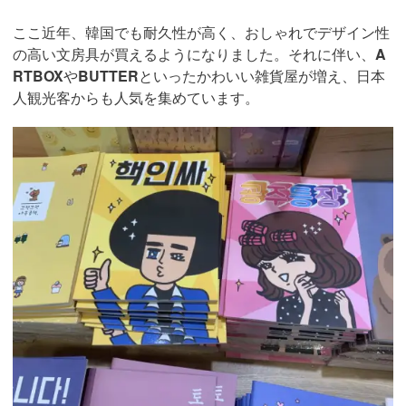
ここ近年、韓国でも耐久性が高く、おしゃれでデザイン性
の高い文房具が買えるようになりました。それに伴い、
A
RTBOX
や
BUTTER
といったかわいい雑貨屋が増え、日本
人観光客からも人気を集めています。