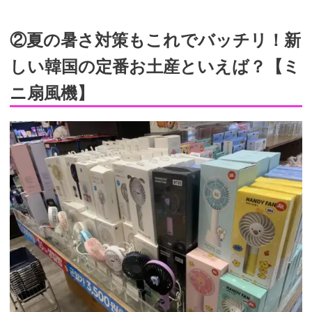
②夏の暑さ対策もこれでバッチリ！新
しい韓国の定番お土産といえば？【ミ
ニ扇風機】