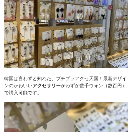
韓国は言わずと知れた、プチプラアクセ天国！最新デザイ
ンのかわいい
アクセサリー
がわずか数千ウォン（数百円）
で購入可能です。