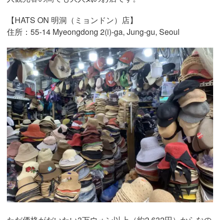
【HATS ON 明洞（ミョンドン）店】
住所：55-14 Myeongdong 2(i)-ga, Jung-gu, Seoul
ただ価格がだいたい3万ウォン以上（約2,632円）からなの