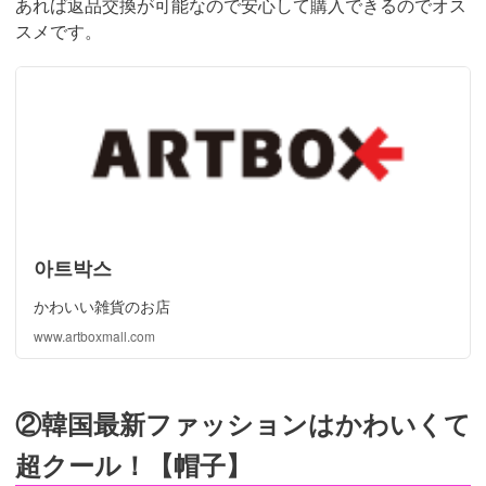
あれば返品交換が可能なので安心して購入できるのでオス
スメです。
아트박스
かわいい雑貨のお店
www.artboxmall.com
②韓国最新ファッションはかわいくて
超クール！【帽子】