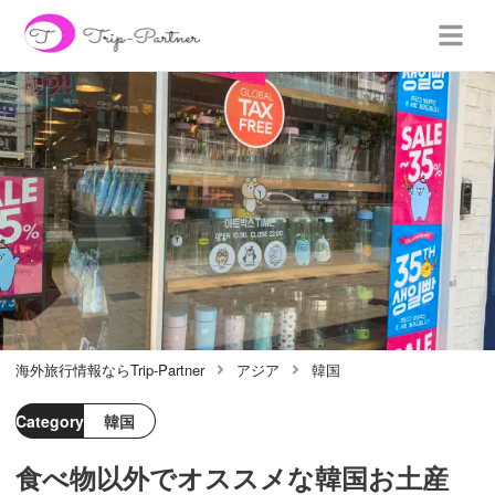
海外旅行情報ならTrip-Partner
アジア
韓国
Category
韓国
食べ物以外でオススメな韓国お土産