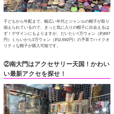
子どもから年配まで、幅広い年代とジャンルの帽子が取り
揃えられているので、きっと気に入りの帽子に出会えるは
ず！デザインにもよりますが、だいたい1万ウォン（約897
円）くらいから3万ウォン（約2,692円）の予算でハイクオ
リティな帽子が購入可能です。
②南大門はアクセサリー天国！かわい
い最新アクセを探せ！