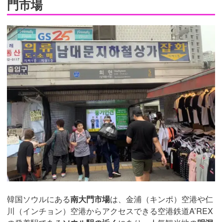
門市場
韓国ソウルにある
南大門市場
は、金浦（キンポ）空港や仁
川（インチョン）空港からアクセスできる空港鉄道A’REX