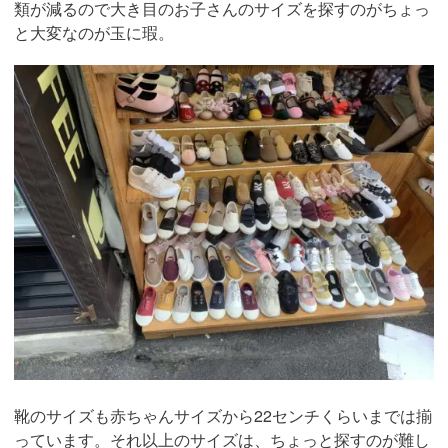
類が減るので大き目のお子さんのサイズを探すのがちょっ
と大変なのが玉に瑕。
靴のサイズも赤ちゃんサイズから22センチくらいまでは揃
っています。それ以上のサイズは、ちょっと探すのが難し