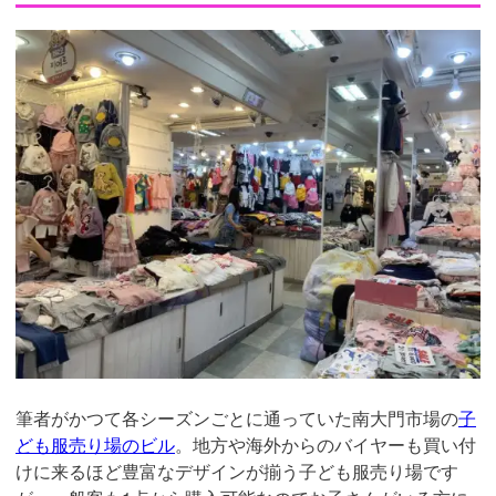
筆者がかつて各シーズンごとに通っていた南大門市場の
子
ども服売り場のビル
。地方や海外からのバイヤーも買い付
けに来るほど豊富なデザインが揃う子ども服売り場です