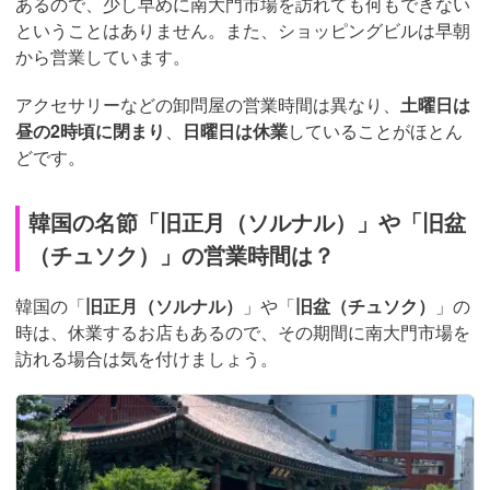
あるので、少し早めに南大門市場を訪れても何もできない
ということはありません。また、ショッピングビルは早朝
から営業しています。
アクセサリーなどの卸問屋の営業時間は異なり、
土曜日は
昼の2時頃に閉まり
、
日曜日は休業
していることがほとん
どです。
韓国の名節「旧正月（ソルナル）」や「旧盆
（チュソク）」の営業時間は？
韓国の「
旧正月（ソルナル）
」や「
旧盆（チュソク）
」の
時は、休業するお店もあるので、その期間に南大門市場を
訪れる場合は気を付けましょう。