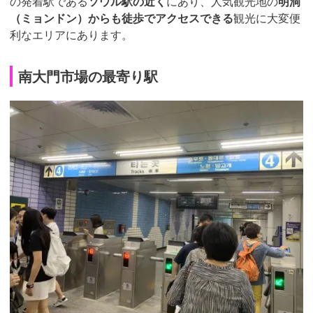
の発着駅である
ソウル駅の近く
にあり、人気観光地の
明洞
（ミョンドン）からも徒歩でアクセスできる
観光に大変便
利なエリアにあります。
南大門市場の最寄り駅