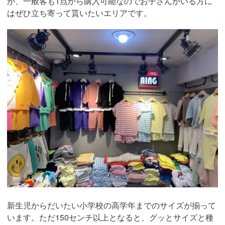
が、一般客も1点から購入可能なのでお子さんがいる方に
はぜひ立ち寄って貰いたいエリアです。
新生児からだいたい小学校の高学年までのサイズが揃って
います。ただ150センチ以上となると、グッとサイズと種