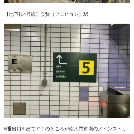
【地下鉄4号線】会賢（フェヒョン）駅
5番出口
を出てすぐのところが南大門市場のメインストリ