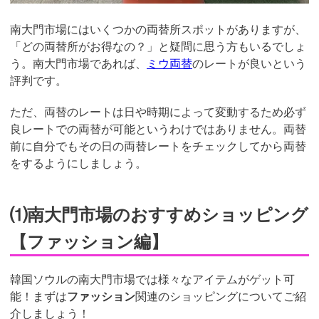
南大門市場にはいくつかの両替所スポットがありますが、
「どの両替所がお得なの？」と疑問に思う方もいるでしょ
う。南大門市場であれば、
ミウ両替
のレートが良いという
評判です。
ただ、両替のレートは日や時期によって変動するため必ず
良レートでの両替が可能というわけではありません。両替
前に自分でもその日の両替レートをチェックしてから両替
をするようにしましょう。
⑴南大門市場のおすすめショッピング
【ファッション編】
韓国ソウルの南大門市場では様々なアイテムがゲット可
能！まずは
ファッション
関連のショッピングについてご紹
介しましょう！