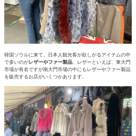
韓国ソウルに来て、日本人観光客が欲しがるアイテムの中
で多いのが
レザーやファー製品
。レザーといえば、東大門
市場が有名ですが南大門市場の中にもレザーやファー製品
を販売するお店がいくつかあります。