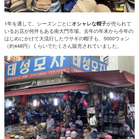
1年を通して、シーズンごとに
オシャレな帽子
が売られて
いるお店が何件もある南大門市場。去年の年末から今年の
はじめにかけて大流行したウサギの帽子も、5000ウォン
（約448円）くらいでたくさん販売されていました。