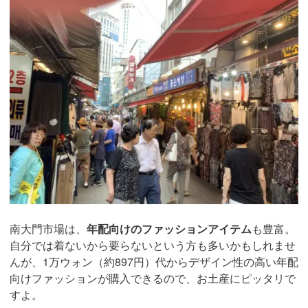
南大門市場は、
年配向けのファッションアイテム
も豊富。
自分では着ないから要らないという方も多いかもしれませ
んが、1万ウォン（約897円）代からデザイン性の高い年配
向けファッションが購入できるので、お土産にピッタリで
すよ。