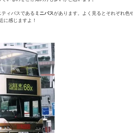
ニティバスである
ミニバス
があります。よく見るとそれぞれ色
近に感じますよ！