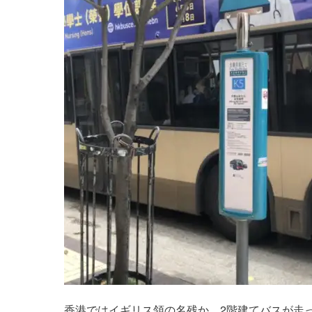
香港ではイギリス領の名残か、2階建てバスが走