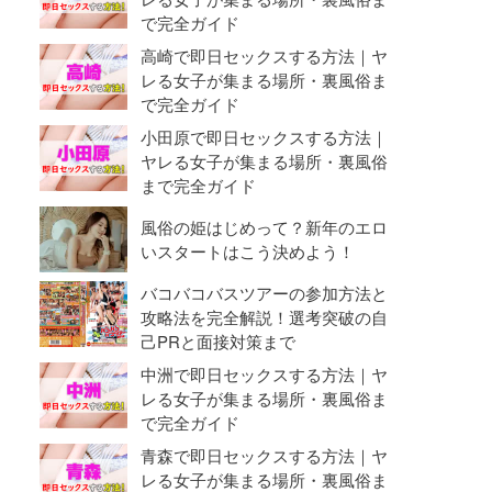
で完全ガイド
高崎で即日セックスする方法｜ヤ
レる女子が集まる場所・裏風俗ま
で完全ガイド
小田原で即日セックスする方法｜
ヤレる女子が集まる場所・裏風俗
まで完全ガイド
風俗の姫はじめって？新年のエロ
いスタートはこう決めよう！
バコバコバスツアーの参加方法と
攻略法を完全解説！選考突破の自
己PRと面接対策まで
中洲で即日セックスする方法｜ヤ
レる女子が集まる場所・裏風俗ま
で完全ガイド
青森で即日セックスする方法｜ヤ
レる女子が集まる場所・裏風俗ま