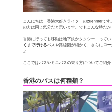
こんにちは！香港大好きライターのzuenmei
の方は同じ気分だと思います。でもこんな時だか
香港に行っても移動は地下鉄かタクシー、ってい
くまで行ける
バスや路線図が細かく、さらに
ロー
よ！
ここではバスやミニバスの乗り方についてご紹介
香港のバスは何種類？