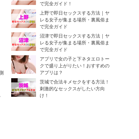
で完全ガイド！
上野で即日セックスする方法｜ヤ
レる女子が集まる場所・裏風俗ま
で完全ガイド
沼津で即日セックスする方法｜ヤ
レる女子が集まる場所・裏風俗ま
で完全ガイド
アプリで女の子と下ネタエロトー
クで盛り上がりたい！おすすめの
側
アプリは？
茨城で合法キメセクをする方法！
刺激的なセックスがしたい方向
。
け！