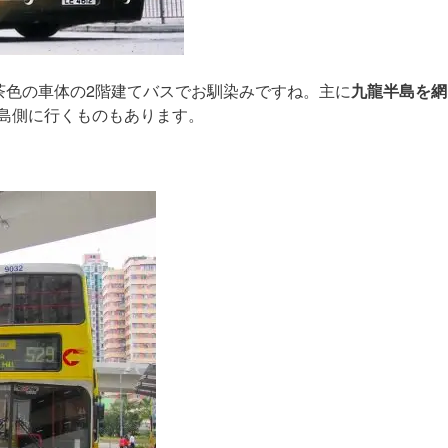
茶色の車体の2階建てバスでお馴染みですね。主に
九龍半島を網
島側に行くものもあります。