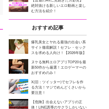
絶対抜ける新しいエロ動画と楽し
む方法を紹介！
おすすめ記事
爆乳美女とヤれる最強の出会い系
サイト徹底解説！セフレ・セック
スを求める人向け！【2026年版】
ヌケる無料エロアプリTOP20を最
新50作から厳選！エロゲーマーの
おすすめのみ！
X(旧：ツイッター)でセフレを作
る方法！マジでめんどくさいから
要注意！
【危険】出会えないアプリの正
体！LINE誘導のサクラしかいない