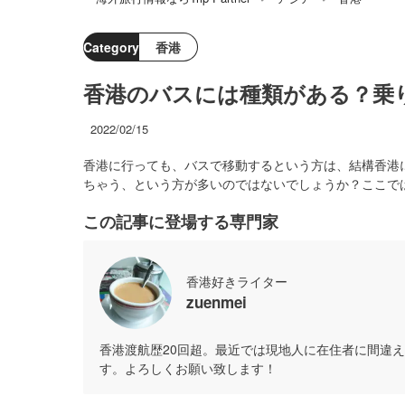
Category
香港
香港のバスには種類がある？乗
2022/02/15
香港に行っても、バスで移動するという方は、結構香港
ちゃう、という方が多いのではないでしょうか？ここで
この記事に登場する専門家
香港好きライター
zuenmei
香港渡航歴20回超。最近では現地人に在住者に間違
す。よろしくお願い致します！