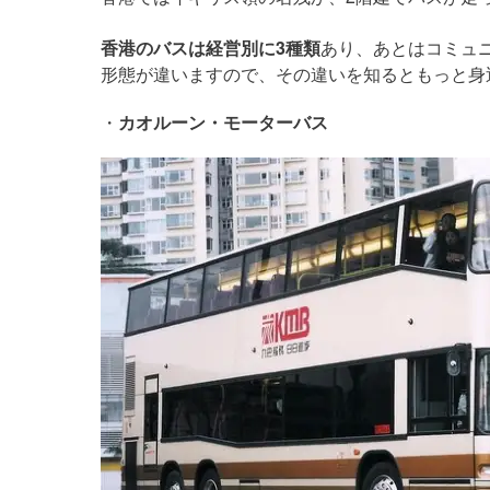
香港のバスは経営別に3種類
あり、あとはコミュ
形態が違いますので、その違いを知るともっと身
・
カオルーン・モーターバス