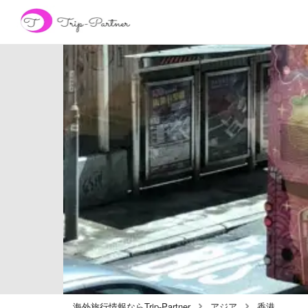
海外旅行情報ならTrip-Partner
アジア
香港