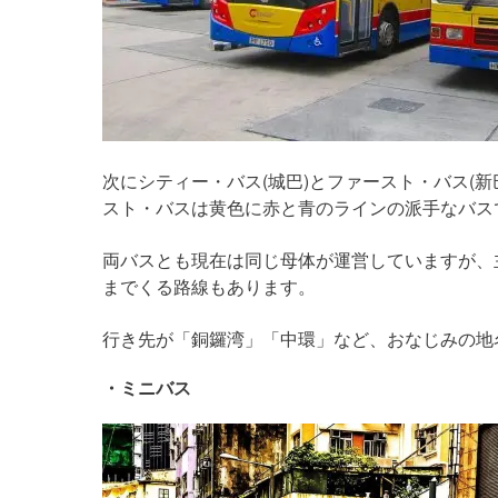
次にシティー・バス(城巴)とファースト・バス(
スト・バスは黄色に赤と青のラインの派手なバス
両バスとも現在は同じ母体が運営していますが、
までくる路線もあります。
行き先が「銅鑼湾」「中環」など、おなじみの地
・ミニバス