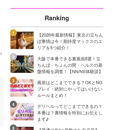
Ranking
【2026年最新情報】東京の立ちん
ぼ事情は今！期待度マックスのエ
リアを5つ紹介！
っ
大阪で本番できる裏風俗8選！立
。
ちんぼ・ちょんの間・ヘルスの基
盤情報を調査！【NN/NS体験談】
風俗はどこまでできる？OKとNG
プレイ・絶対にやってはいけない
ルールまとめ！
デリヘルってどこまでできるの？
本番は？裏情報を特別にお伝えし
ます♪
【普通のAVに見飽きた方必見】