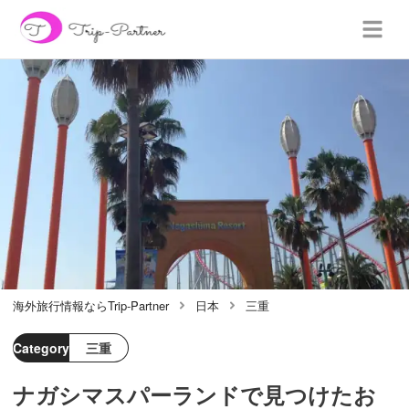
海外旅行情報ならTrip-Partner
日本
三重
Category
三重
ナガシマスパーランドで見つけたお