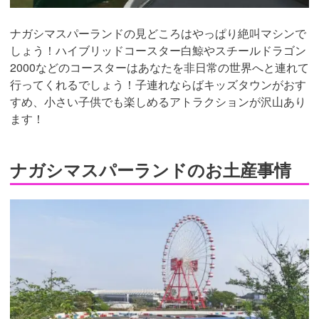
ナガシマスパーランドの見どころはやっぱり絶叫マシンで
しょう！ハイブリッドコースター白鯨やスチールドラゴン
2000などのコースターはあなたを非日常の世界へと連れて
行ってくれるでしょう！子連れならばキッズタウンがおす
すめ、小さい子供でも楽しめるアトラクションが沢山あり
ます！
ナガシマスパーランドのお土産事情