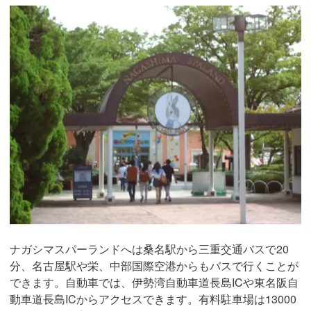
ナガシマスパーランドへは桑名駅から三重交通バスで20
分、名古屋駅や栄、中部国際空港からもバスで行くことが
できます。自動車では、伊勢湾自動車道長島ICや東名阪自
動車道長島ICからアクセスできます。有料駐車場は13000