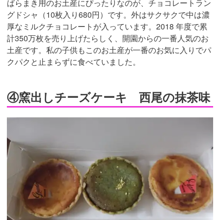
ばらまき用のお土産にぴったりなのが、チョコレートラン
グドシャ（10枚入り680円）です。外はサクサクで中は濃
厚なミルクチョコレートが入っています。2018 年度で累
計350万枚を売り上げたらしく、開園からの一番人気のお
土産です。私の子供もこのお土産が一番のお気に入りでパ
クパクと止まらずに食べていました。
④窯出しチーズケーキ 西尾の抹茶味