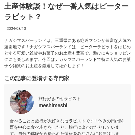
土産体験談！なぜ一番人気はピーター
ラビット？
2024/03/10
ナガシマスパーランドは、三重県にある絶叫マシンが豊富な人気の
遊園地です！ナガシマスパーランドは、ピーターラビットをはじめ
とする可愛い雑貨やお菓子のお土産も豊富で、遊びにもショッピン
グにも楽しめます。今回はナガシマスパーランドで特に人気のお菓
子や雑貨のお土産を厳選して紹介します！
この記事に登場する専門家
旅行好きのセラピスト
meshimeshi
食べることと旅行が大好きなセラピストです！休みの日は関
西を中心に食べ歩きをしたり、旅行に出かけたりしていま
す。自分の体験から得られた情報をみなさんにお届けしま