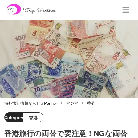
海外旅行情報ならTrip-Partner
アジア
香港
Category
香港
香港旅行の両替で要注意！NGな両替