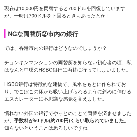
現在は10,000円を両替すると700ドルを回復しています
が、一時は700ドルを下回るときもあったとか！
NGな両替所②市内の銀行
では、香港市内の銀行はどうなのでしょうか？
チョンキンマンションの両替所を知らない初心者の頃、私
はなんと中環のHSBC銀行に両替に行ってしまいました。
HSBC銀行は特徴的な建物で、風水をもとに作られてお
り、でこぼこの床から吸い上げられるように斜めに伸びる
エスカレーターに不思議な感覚を覚えました。
慣れない外国の銀行でやっとのことで両替を済ませました
が、
手数料が50ドル(約700円)くらい取られていました。
知らないということは恐ろしいですね。