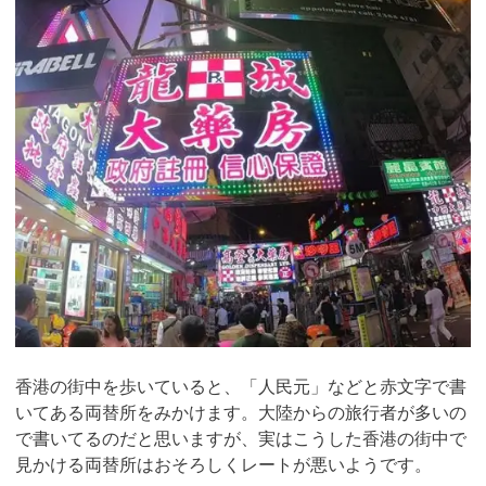
香港の街中を歩いていると、「人民元」などと赤文字で書
いてある両替所をみかけます。大陸からの旅行者が多いの
で書いてるのだと思いますが、実はこうした香港の街中で
見かける両替所はおそろしくレートが悪いようです。