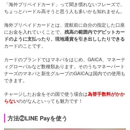
「海外プリペイドカード」って聞き慣れないフレーズで、
ちょっとハードル高そうと思う人も多いかも知れません。
海外プリペイドカードとは、渡航前に自分の指定した口座
にお金を入れていくことで、
残高の範囲内でデビットカー
ドのように支払ったり、現地通貨を引き出ししたりできる
カードのことです。
カードのブランドではマネパをはじめ、GAICA、マネーテ
ィグローバルなど数種類あります。そのうちマネーパート
ナーズのマネパと新生グループのGAICAは国内での使用も
できます。
チャージしたお金をその国で使う場合は
為替手数料がかか
らない
のがなんといっても魅力です！
方法②LINE Payを使う