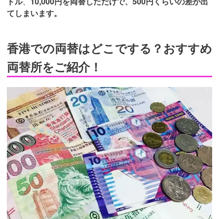
ドル
、
10,000円を両替しただけで、500円くらいの差が出
てしまいます。
香港での両替はどこでする？おすすめ
両替所をご紹介！