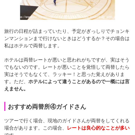
引用：
https://www.instagram.com/p/BwzEKq9A817/?utm_source=ig_web_copy_link
旅行の日程が詰まっていたり、予定がぎっしりでチョンキ
ンマンションまで行けないときはどうするか？その場合は
私はホテルで両替します。
ホテルは両替レートが悪いと思われがちですが、実はそう
でもないのです。レートが悪いことを覚悟して両替したら
実はそうでもなくて、ラッキー！と思った覚えがありま
す。ただ、
ホテルによって違うことがあるので一概には言
えません。
おすすめ両替所④ガイドさん
ツアーで行く場合、現地のガイドさんが両替をしてくれる
場合があります。この場合、
レートは良心的なことが多い
です。