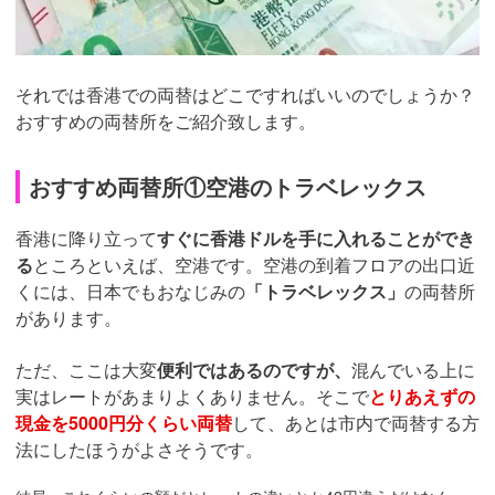
それでは香港での両替はどこですればいいのでしょうか？
おすすめの両替所をご紹介致します。
おすすめ両替所①空港のトラベレックス
香港に降り立って
すぐに香港ドルを手に入れることができ
る
ところといえば、空港です。空港の到着フロアの出口近
くには、日本でもおなじみの
「トラベレックス」
の両替所
があります。
ただ、ここは大変
便利ではあるのですが、
混んでいる上に
実はレートがあまりよくありません。そこで
とりあえずの
現金を5000円分くらい両替
して、あとは市内で両替する方
法にしたほうがよさそうです。