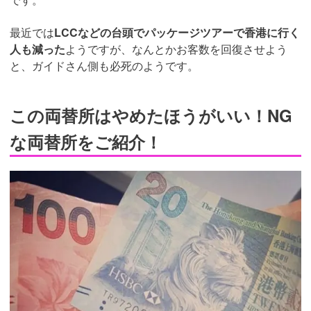
最近では
LCCなどの台頭でパッケージツアーで香港に行く
人も減った
ようですが、なんとかお客数を回復させよう
と、ガイドさん側も必死のようです。
この両替所はやめたほうがいい！NG
な両替所をご紹介！