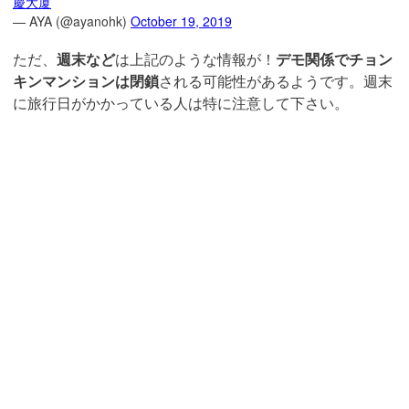
慶大厦
— AYA (@ayanohk)
October 19, 2019
ただ、
週末など
は上記のような情報が！
デモ関係でチョン
キンマンションは閉鎖
される可能性があるようです。週末
に旅行日がかかっている人は特に注意して下さい。