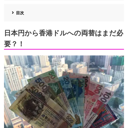
目次
日本円から香港ドルへの両替はまだ必
要？！