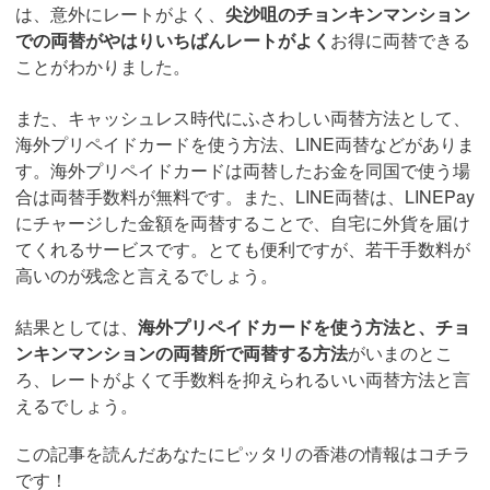
は、意外にレートがよく、
尖沙咀のチョンキンマンション
での両替がやはりいちばんレートがよく
お得に両替できる
ことがわかりました。
また、キャッシュレス時代にふさわしい両替方法として、
海外プリペイドカードを使う方法、LINE両替などがありま
す。海外プリペイドカードは両替したお金を同国で使う場
合は両替手数料が無料です。また、LINE両替は、LINEPay
にチャージした金額を両替することで、自宅に外貨を届け
てくれるサービスです。とても便利ですが、若干手数料が
高いのが残念と言えるでしょう。
結果としては、
海外プリペイドカードを使う方法と、チョ
ンキンマンションの両替所で両替する方法
がいまのとこ
ろ、レートがよくて手数料を抑えられるいい両替方法と言
えるでしょう。
この記事を読んだあなたにピッタリの香港の情報はコチラ
です！