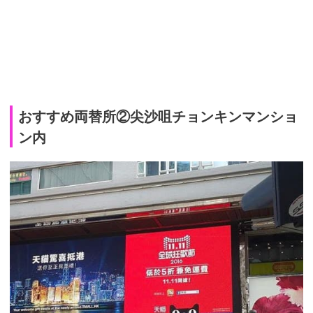
おすすめ両替所②尖沙咀チョンキンマンショ
ン内