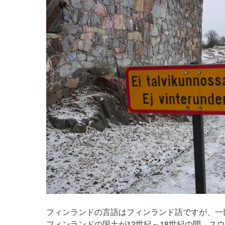
フィンランドの言語はフィンランド語ですが、一
フィンランドの国土が12世紀～18世紀の間、ス