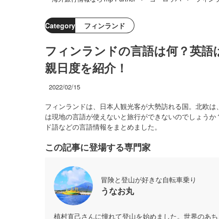
Category
フィンランド
フィンランドの言語は何？英語
親日度を紹介！
2022/02/15
フィンランドは、日本人観光客が大勢訪れる国。北欧は
は現地の言語が使えないと旅行ができないのでしょうか
ド語などの言語情報をまとめました。
この記事に登場する専門家
冒険と登山が好きな自転車乗り
うなお丸
植村直己さんに憧れて登山を始めました。世界のあち