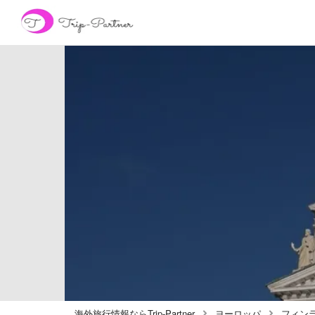
海外旅行情報ならTrip-Partner
ヨーロッパ
フィン