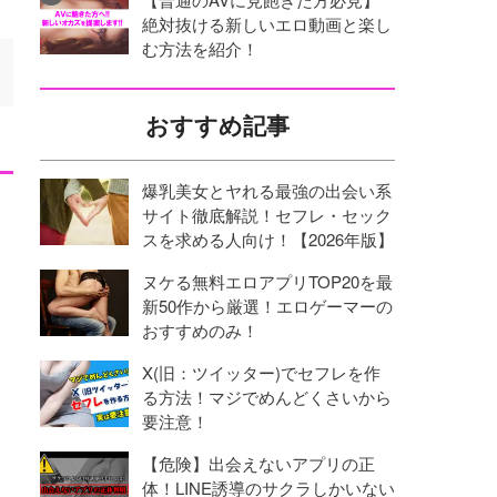
絶対抜ける新しいエロ動画と楽し
む方法を紹介！
おすすめ記事
爆乳美女とヤれる最強の出会い系
サイト徹底解説！セフレ・セック
スを求める人向け！【2026年版】
ヌケる無料エロアプリTOP20を最
新50作から厳選！エロゲーマーの
おすすめのみ！
X(旧：ツイッター)でセフレを作
る方法！マジでめんどくさいから
要注意！
【危険】出会えないアプリの正
体！LINE誘導のサクラしかいない