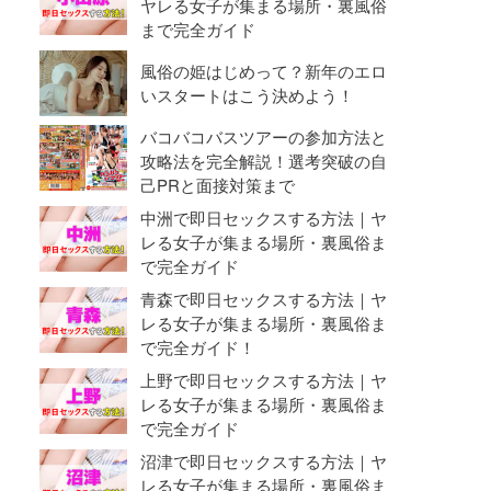
ヤレる女子が集まる場所・裏風俗
まで完全ガイド
風俗の姫はじめって？新年のエロ
いスタートはこう決めよう！
バコバコバスツアーの参加方法と
攻略法を完全解説！選考突破の自
己PRと面接対策まで
中洲で即日セックスする方法｜ヤ
レる女子が集まる場所・裏風俗ま
で完全ガイド
青森で即日セックスする方法｜ヤ
レる女子が集まる場所・裏風俗ま
で完全ガイド！
上野で即日セックスする方法｜ヤ
レる女子が集まる場所・裏風俗ま
で完全ガイド
沼津で即日セックスする方法｜ヤ
レる女子が集まる場所・裏風俗ま