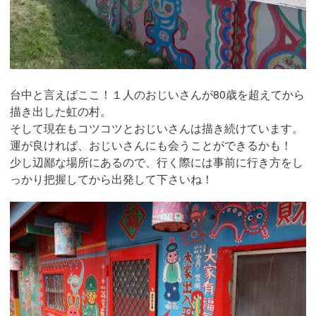
台中と言えばここ！１人のおじいさんが80歳を超えてから
描き出した虹の村。
そして現在もコツコツとおじいさんは描き続けています。
運が良ければ、おじいさんにも会うことができるかも！
少し辺鄙な場所にあるので、行く際には事前に行き方をし
っかり把握してから出発して下さいね！