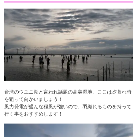
台湾のウユニ湖と言われ話題の高美湿地。ここは夕暮れ時
を狙って向かいましょう！
風力発電が盛んな程風が強いので、羽織れるものを持って
行く事をおすすめします！