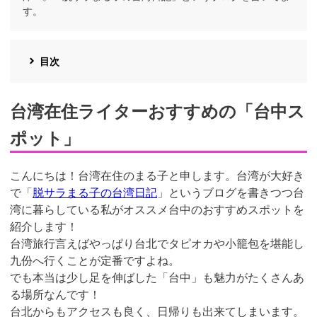
す。
目次
台湾在住ライターおすすめの「台中ス
ポット」
こんにちは！台湾在住のまる子と申します。台湾が大好き
で「
脱サラまる子の台湾日記
」というブログを書きつつ台
湾に暮らしている私がオススメ台中のおすすめスポットを
紹介します！
台湾旅行言えばやっぱり台北でタピオカや小籠包を堪能し
九份へ行くことが定番ですよね。
でも本当は少し足を伸ばした「台中」も魅力がたくさんあ
る場所なんです！
台北からもアクセスも良く、日帰りも出来てしまいます。