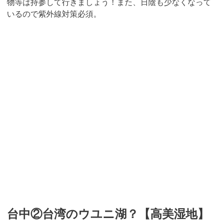
物等は持参して行きましょう！また、日陰も少なくなって
いるので紫外線対策必須。
台中②台湾のウユニ湖？【高美湿地】