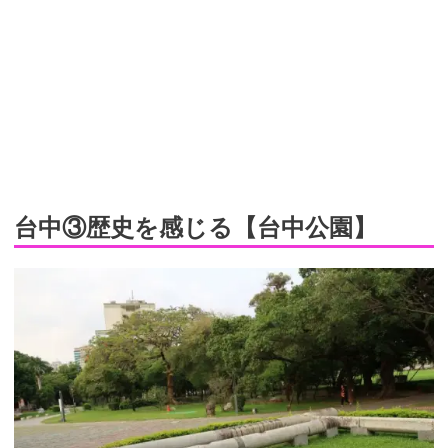
台中③歴史を感じる【台中公園】