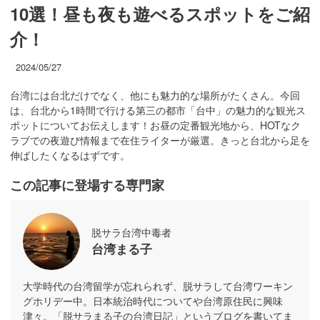
10選！昼も夜も遊べるスポットをご紹
介！
2024/05/27
台湾には台北だけでなく、他にも魅力的な場所がたくさん。今回
は、台北から1時間で行ける第三の都市「台中」の魅力的な観光ス
ポットについてお伝えします！お昼の定番観光地から、HOTなク
ラブでの夜遊び情報まで在住ライターが厳選。きっと台北から足を
伸ばしたくなるはずです。
この記事に登場する専門家
脱サラ台湾中毒者
台湾まる子
大学時代の台湾留学が忘れられず、脱サラして台湾ワーキン
グホリデー中。日本統治時代についてや台湾原住民に興味
津々。「脱サラまる子の台湾日記」というブログを書いてま