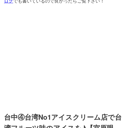
ログ
でも書いているので良かったらご覧下さい！
台中④台湾No1アイスクリーム店で台
湾フルーツ味のアイスを♪【宮原眼