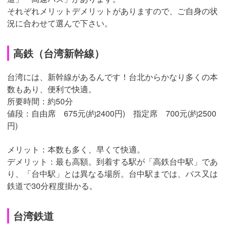
それぞれメリットデメリットがありますので、ご自身の状
況に合わせて選んで下さい。
高鉄（台湾新幹線）
台湾には、新幹線があるんです！台北からかなり多くの本
数もあり、便利で快適。
所要時間：約50分
値段：自由席 675元(約2400円) 指定席 700元(約2500
円)
メリット：本数も多く、早くて快適。
デメリット：最も高額。到着する駅が「高鉄台中駅」であ
り、「台中駅」とは異なる場所。台中駅までは、バス又は
鉄道で30分程度掛かる。
台湾鉄道