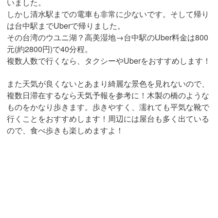
いました。
しかし清水駅までの電車も非常に少ないです。そして帰り
は台中駅までUberで帰りました。
その台湾のウユニ湖？高美湿地→台中駅のUber料金は800
元(約2800円)で40分程。
複数人数で行くなら、タクシーやUberをおすすめします！
また天気が良くないとあまり綺麗な景色を見れないので、
複数日滞在するなら天気予報を参考に！木製の橋のような
ものをかなり歩きます。歩きやすく、濡れても平気な靴で
行くことをおすすめします！周辺には屋台も多く出ている
ので、食べ歩きも楽しめますよ！