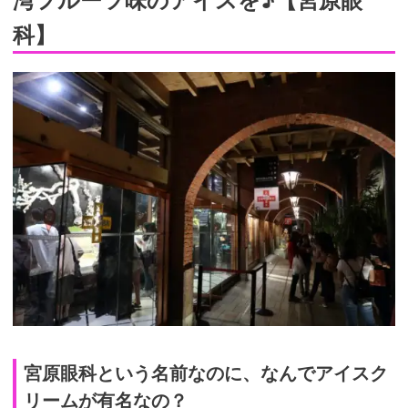
科】
宮原眼科という名前なのに、なんでアイスク
リームが有名なの？