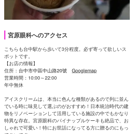
宮原眼科へのアクセス
こちらも台中駅から歩いて3分程度。必ず寄って欲しいス
ポットです。
【お店の情報】
住所：
台中市中區中山路20號
Googlemap
営業時間：10:00～22:00
年中無休
アイスクリームは、本当に色んな種類があるので列に並ん
でいる時に味見して選ぶのがおすすめ！日本統治時代の建
物をリノベーションして活用している施設の中でもかなり
特異な存在。宮原眼科のパイナップルケーキも絶品で、お
しゃれで可愛い！特にお世話になってる方に贈るのにもっ