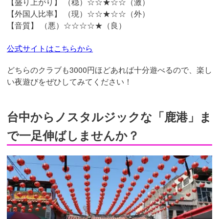
【盛り上がり】 （穏）☆☆★☆☆（激）
【外国人比率】 （現）☆☆★☆☆（外）
【音質】 （悪）☆☆☆☆★（良）
公式サイトはこちらから
どちらのクラブも3000円ほどあれば十分遊べるので、楽し
い夜遊びをぜひしてみてください！
台中からノスタルジックな「鹿港」ま
で一足伸ばしませんか？