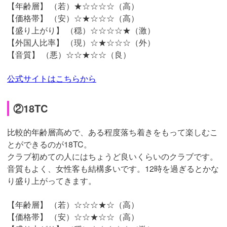
【年齢層】 （若）★☆☆☆☆（高）
【価格帯】 （安）☆★☆☆☆（高）
【盛り上がり】 （穏）☆☆☆☆★（激）
【外国人比率】 （現）☆★☆☆☆（外）
【音質】 （悪）☆☆★☆☆（良）
公式サイトはこちらから
②18TC
比較的年齢層高めで、ある程度落ち着きをもって楽しむこ
とができるのが18TC。
クラブ初めての人にはちょうど良いくらいのクラブです。
音質もよく、女性客も結構多いです。12時を過ぎるとかな
り盛り上がってきます。
【年齢層】 （若）☆☆☆★☆（高）
【価格帯】 （安）☆☆★☆☆（高）