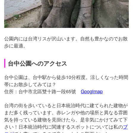
公園内には台湾リスが沢山います。自然も豊かなのでお散
歩に最適。
台中公園へのアクセス
台中公園は、台中駅から徒歩10分程度。涼しくなった時間
帯にお散歩してみては？
住所：台中市北區雙十路一段65號
Googlmap
台湾の街を歩いていると日本統治時代に建てられた建物が
まだ多く残っています。赤レンガや他の場所と異なる雰囲
気を持っている建物を見掛けたら、是非気にかけてみて下
さい！日本統治時代に関連するスポットについては私の
ブ