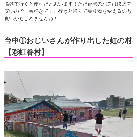
高鉄で行くと便利だと思います！ただ台湾のバスは快適で
安いので一番好きです。行きと帰りで乗り物を変えるのも
良いかもしれませんね！
台中①おじいさんが作り出した虹の村
【彩虹眷村】