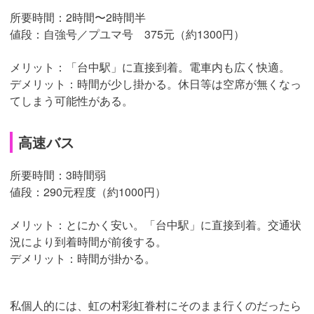
所要時間：2時間〜2時間半
値段：自強号／プユマ号 375元（約1300円）
メリット：「台中駅」に直接到着。電車内も広く快適。
デメリット：時間が少し掛かる。休日等は空席が無くなっ
てしまう可能性がある。
高速バス
所要時間：3時間弱
値段：290元程度（約1000円）
メリット：とにかく安い。「台中駅」に直接到着。交通状
況により到着時間が前後する。
デメリット：時間が掛かる。
私個人的には、虹の村彩虹眷村にそのまま行くのだったら