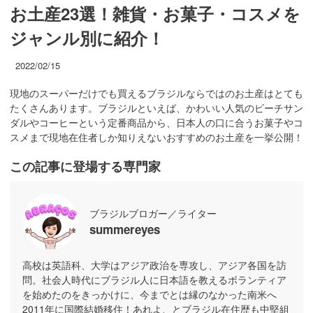
お土産23選！雑貨・お菓子・コスメを
ジャンル別に紹介！
2022/02/15
現地のスーパーだけでも買えるブラジルならではのお土産はとても
たくさんあります。ブラジルといえば、かわいい人気のビーチサン
ダルやコーヒーという定番商品から、日本人の口に合うお菓子やコ
スメまで現地在住者しか知りえないおすすめのお土産を一挙公開！
この記事に登場する専門家
ブラジルブロガー／ライター
summereyes
高校は英語科、大学はアジア政治を専攻し、アジア各国を訪
問。社会人時代にブラジル人に日本語を教えるボランティア
を始めたのをきっかけに、今までとは縁のなかった南米へ
2011年に国際結婚移住！あれよ、とブラジル在住歴も中堅組