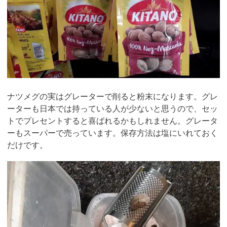
ナツメグの実はグレーターで削ると粉末になります。グレ
ーターも日本では持っている人が少ないと思うので、セッ
トでプレセントすると喜ばれるかもしれません。グレータ
ーもスーパーで売っています。保存方法は塩にいれておく
だけです。