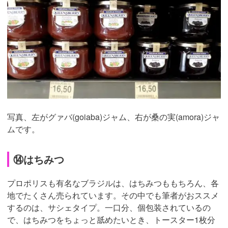
写真、左がグァバ(goiaba)ジャム、右が桑の実(amora)ジャ
ムです。
⑭はちみつ
プロポリスも有名なブラジルは、はちみつももちろん、各
地でたくさん売られています。その中でも筆者がおススメ
するのは、サシェタイプ。一口分、個包装されているの
で、はちみつをちょっと舐めたいとき、トースター1枚分