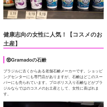
健康志向の女性に人気！【コスメのお
土産】
⑱Gramadoの石鹸
ブラジルに古くからある老舗石鹸メーカーです。ショッピ
ングセンターにも専門店がありますが、石鹸はどこのスー
パーにも売られています。プロポリス入り石鹸などがブラ
ジルならではのコスメのお土産として、女性に喜ばれま
す。