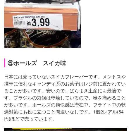
⑤ホールズ スイカ味
日本には売っていないスイカフレーバーです。メントスや
携帯に便利なキャンディ系のお菓子はレジ前に置かれてい
ることが多いです。安いので、ばらまき土産にも最適で
す。ブラジルの気候は乾燥しているので、喉を痛めること
が多いです。ホールズの爽快感は滞在中、フライト中の乾
燥対策にも役に立つこと間違いなしです。1個2レアル(54
円)ほどで売っています。