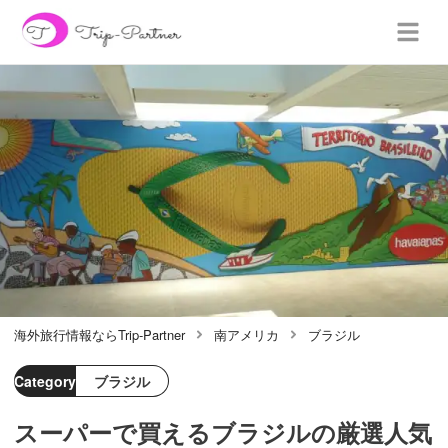
海外旅行情報ならTrip-Partner
南アメリカ
ブラジル
Category
ブラジル
スーパーで買えるブラジルの厳選人気