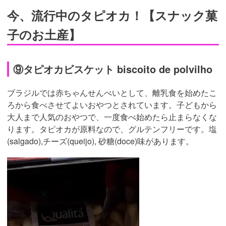
今、流行中のタピオカ！【スナック菓
子のお土産】
⑨タピオカビスケット biscoito de polvilho
ブラジルでは赤ちゃんせんべいとして、離乳食を始めたこ
ろから食べさせてよいおやつとされています。子どもから
大人まで人気のおやつで、一度食べ始めたら止まらなくな
ります。タピオカが原料なので、グルテンフリーです。塩
(salgado),チーズ(queijo), 砂糖(doce)味があります。