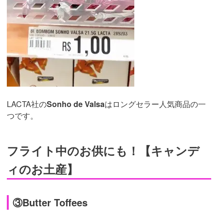
LACTA社の
Sonho de Valsa
はロングセラー人気商品の一
つです。
フライト中のお供にも！【キャンデ
ィのお土産】
③Butter Toffees