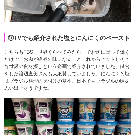
⑰TVでも紹介された塩とにんにくのペースト
こちらもTBS「世界くらべてみたら」でお肉に塗って焼く
だけで、お肉が絶品の味になる、とこれからヒットしそう
な世界の食材探しという企画で紹介されていました。試食
をした渡辺直美さんも大絶賛していました。にんにくと塩
はブラジル料理の味付けの基本。日本でもブラジルの味を
思い出せそうですね。