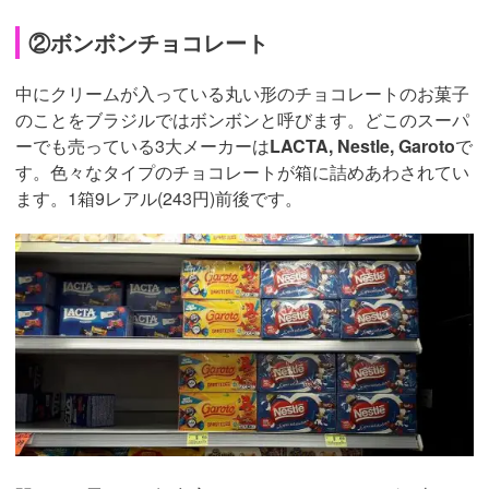
②ボンボンチョコレート
中にクリームが入っている丸い形のチョコレートのお菓子
のことをブラジルではボンボンと呼びます。どこのスーパ
ーでも売っている3大メーカーは
LACTA, Nestle, Garoto
で
す。色々なタイプのチョコレートが箱に詰めあわされてい
ます。1箱9レアル(243円)前後です。