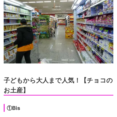
子どもから大人まで人気！【チョコの
お土産】
①Bis