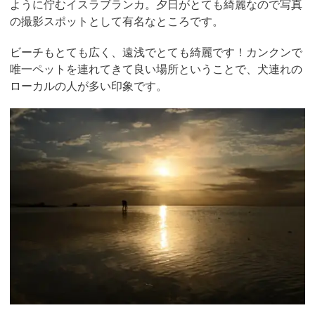
ように佇むイスラブランカ。夕日がとても綺麗なので写真
の撮影スポットとして有名なところです。
ビーチもとても広く、遠浅でとても綺麗です！カンクンで
唯一ペットを連れてきて良い場所ということで、犬連れの
ローカルの人が多い印象です。