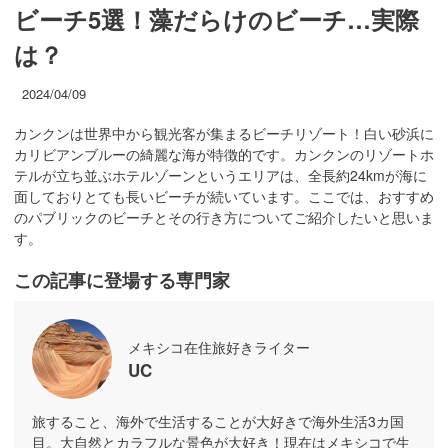
ビーチ5選！藻だらけのビーチ…実際
は？
2024/04/09
カンクンは世界中から観光客が集まるビーチリゾート！白い砂浜に
カリビアンブルーの綺麗な海が特徴的です。カンクンのリゾートホ
テルが立ち並ぶホテルゾーンというエリアは、全長約24kmが海に
面しておりとても長いビーチが続いています。ここでは、おすすめ
のパブリックのビーチとその行き方についてご紹介したいと思いま
す。
この記事に登場する専門家
メキシコ在住旅好きライター
UC
旅すること、海外で生活することが大好きで海外生活3カ国
目。大自然とカラフルな景色が大好き！現在はメキシコで生