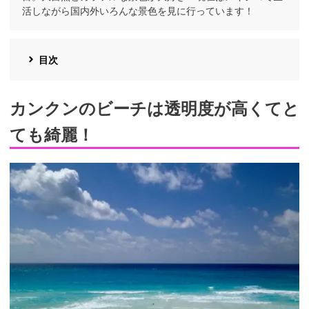
活しながら国内外いろんな景色を見に行っています！
目次
カンクンのビーチは透明度が高くてと
ても綺麗！