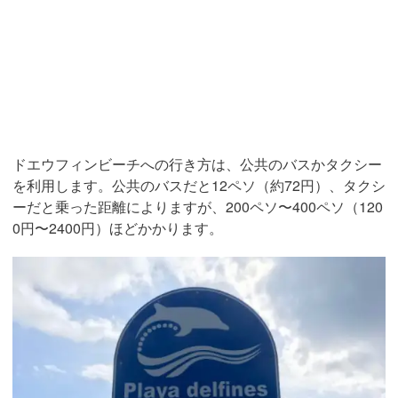
ドエウフィンビーチへの行き方は、公共のバスかタクシー
を利用します。公共のバスだと12ペソ（約72円）、タクシ
ーだと乗った距離によりますが、200ペソ〜400ペソ（120
0円〜2400円）ほどかかります。