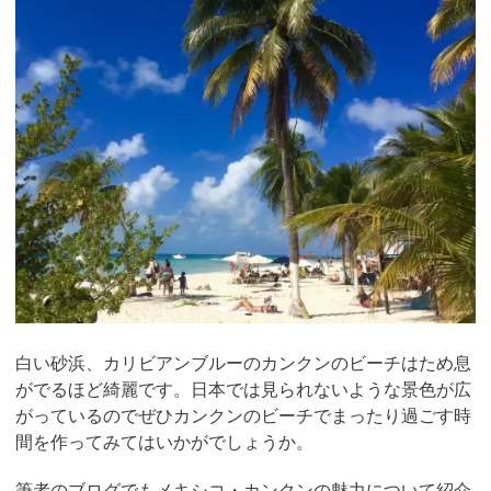
白い砂浜、カリビアンブルーのカンクンのビーチはため息
がでるほど綺麗です。日本では見られないような景色が広
がっているのでぜひカンクンのビーチでまったり過ごす時
間を作ってみてはいかがでしょうか。
筆者のブログでもメキシコ・カンクンの魅力について紹介