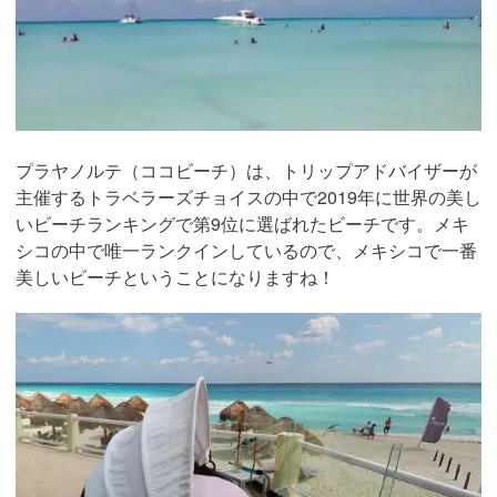
プラヤノルテ（ココビーチ）は、トリップアドバイザーが
主催するトラベラーズチョイスの中で2019年に世界の美し
いビーチランキングで第9位に選ばれたビーチです。メキ
シコの中で唯一ランクインしているので、メキシコで一番
美しいビーチということになりますね！