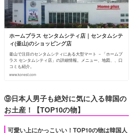
ホームプラス センタムシティ店｜センタムシテ
ィ(釜山)のショッピング店
釜山で注目のセンタムシティにある大型マート －「ホームプ
ラス センタムシティ店」の詳細情報。メニュー、地図、、口
コミも紹介。
www.konest.com
⑨日本人男子も絶対に気に入る韓国の
お土産！【TOP10の物】
可愛い上にかっこいい！TOP10の物は韓国人