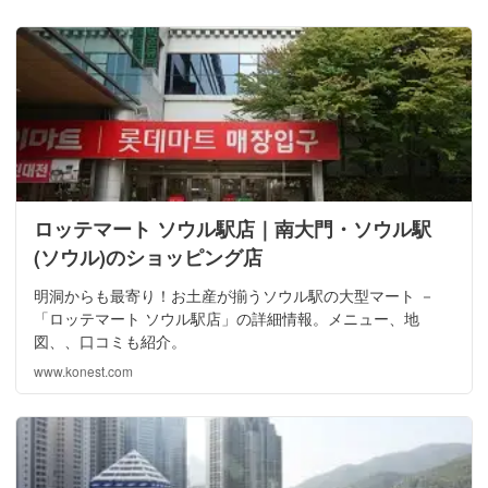
ロッテマート ソウル駅店｜南大門・ソウル駅
(ソウル)のショッピング店
明洞からも最寄り！お土産が揃うソウル駅の大型マート －
「ロッテマート ソウル駅店」の詳細情報。メニュー、地
図、、口コミも紹介。
www.konest.com