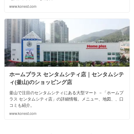
www.konest.com
ホームプラス センタムシティ店｜センタムシテ
ィ(釜山)のショッピング店
釜山で注目のセンタムシティにある大型マート －「ホームプ
ラス センタムシティ店」の詳細情報。メニュー、地図、、口
コミも紹介。
www.konest.com