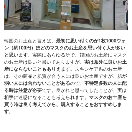
韓国のお土産と言えば、
最初に思い付くのが1枚1000ウォ
ン（約100円）ほどのマスクのお土産を思い付く人が多い
と思います
。実際にあらゆる所で、韓国のお土産にマスク
のお土産は良いと書いてありますが、
実は意外に良いお土
産にならないこともありえます
。スキンケア系のお土産
は、その商品と肌質が合う人には良いお土産ですが、
肌が
弱い人には合わないことがある
ので、
不特定多数の人に配
る時は注意が必要
です。良かれと思ってしたことが、実は
相手に迷惑になることも考えられます。
マスクのお土産を
買う時は良く考えてから、購入することをおすすめしま
す
。