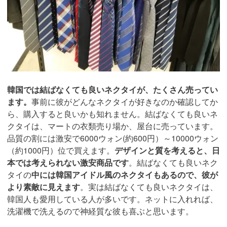
韓国では結ばなくても良いネクタイが、たくさん売ってい
ます。
事前に彼がどんなネクタイが好きなのか確認してか
ら、購入すると良いかも知れません。結ばなくても良いネ
クタイは、マートの衣類売り場か、屋台に売っています。
品質の割には激安で6000ウォン(約600円）～10000ウォン
（約1000円）位で買えます。
デザインと質を考えると、日
本では考えられない激安商品です
。結ばなくても良いネク
タイの
中には韓国アイドル風のネクタイもあるので、彼が
より素敵に見えます
。実は結ばなくても良いネクタイは、
韓国人も愛用している人が多いです。ネットに入れれば、
洗濯機で洗えるので神経質な彼も喜ぶと思います。