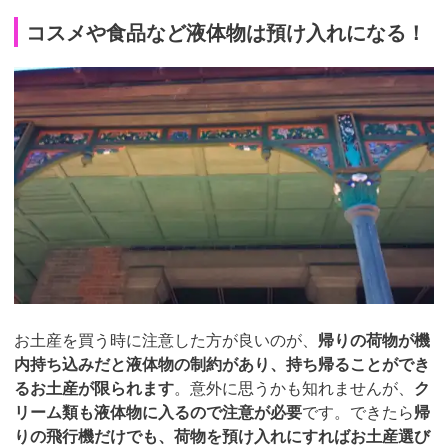
コスメや食品など液体物は預け入れになる！
お土産を買う時に注意した方が良いのが、
帰りの荷物が機
内持ち込みだと液体物の制約があり、持ち帰ることができ
るお土産が限られます
。意外に思うかも知れませんが、
ク
リーム類も液体物に入るので注意が必要
です。できたら
帰
りの飛行機だけでも、荷物を預け入れにすればお土産選び