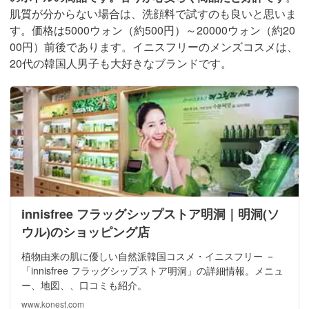
肌質が分からない場合は、洗顔料で試すのも良いと思いま
す。価格は5000ウォン（約500円）～20000ウォン（約20
00円）前後であります。イニスフリーのメンズコスメは、
20代の韓国人男子も大好きなブランドです。
innisfree フラッグシップストア明洞｜明洞(ソ
ウル)のショッピング店
植物由来の肌に優しい自然派韓国コスメ・イニスフリー －
「innisfree フラッグシップストア明洞」の詳細情報。メニュ
ー、地図、、口コミも紹介。
www.konest.com