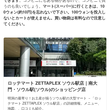
できます
。コンビニにもある物があるので、コンビニで買
うのも良いでしょう。
マート(スーパー)に行くときは、10
0ウォン(約10円)を忘れないで下さい。100ウォンを投入し
ないとカートが使えません。買い物袋は有料なので注意し
てください。
ロッテマート ZETTAPLEX ソウル駅店｜南大
門・ソウル駅(ソウル)のショッピング店
明洞の最寄り！お土産が揃うソウル駅の大型マート －「ロッ
テマート ZETTAPLEX ソウル駅店」の詳細情報。メニュー、
地図、、口コミも紹介。