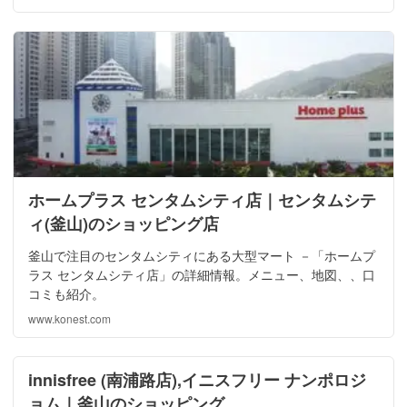
ホームプラス センタムシティ店｜センタムシテ
ィ(釜山)のショッピング店
釜山で注目のセンタムシティにある大型マート －「ホームプ
ラス センタムシティ店」の詳細情報。メニュー、地図、、口
コミも紹介。
www.konest.com
innisfree (南浦路店),イニスフリー ナンポロジ
ョム｜釜山のショッピング