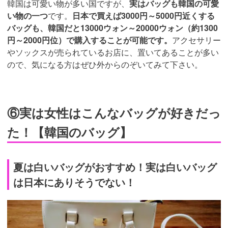
韓国は可愛い物が多い国ですが、
実はバッグも韓国の可愛
い物の一つ
です。
日本で買えば3000円～5000円近くする
バッグも、韓国だと13000ウォン～20000ウォン（約1300
円～2000円位）で購入することが可能です。
アクセサリー
やソックスが売られているお店に、置いてあることが多い
ので、気になる方はぜひ外からのぞいてみて下さい。
⑥実は女性はこんなバッグが好きだっ
た！【韓国のバッグ】
夏は白いバッグがおすすめ！実は白いバッグ
は日本にありそうでない！