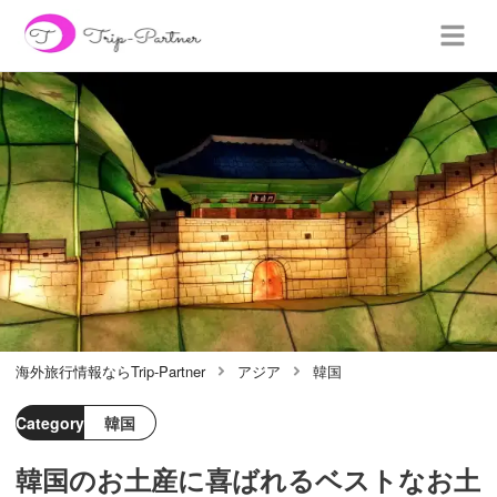
海外旅行情報ならTrip-Partner
アジア
韓国
Category
韓国
韓国のお土産に喜ばれるベストなお土