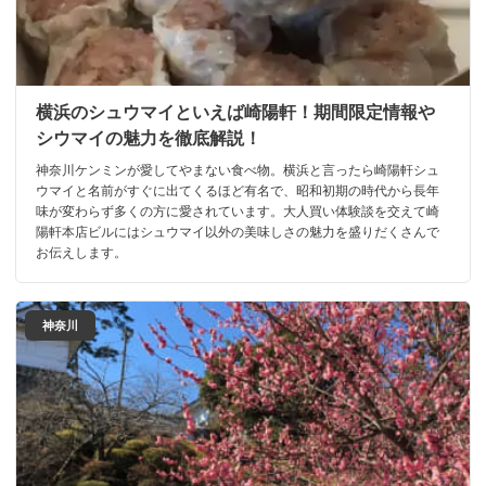
横浜のシュウマイといえば崎陽軒！期間限定情報や
シウマイの魅力を徹底解説！
神奈川ケンミンが愛してやまない食べ物。横浜と言ったら崎陽軒シュ
ウマイと名前がすぐに出てくるほど有名で、昭和初期の時代から長年
味が変わらず多くの方に愛されています。大人買い体験談を交えて崎
陽軒本店ビルにはシュウマイ以外の美味しさの魅力を盛りだくさんで
お伝えします。
神奈川