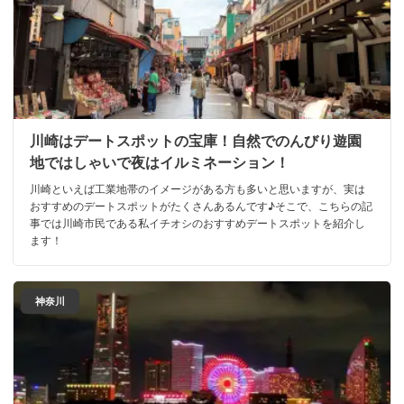
川崎はデートスポットの宝庫！自然でのんびり遊園
地ではしゃいで夜はイルミネーション！
川崎といえば工業地帯のイメージがある方も多いと思いますが、実は
おすすめのデートスポットがたくさんあるんです♪そこで、こちらの記
事では川崎市民である私イチオシのおすすめデートスポットを紹介し
ます！
神奈川