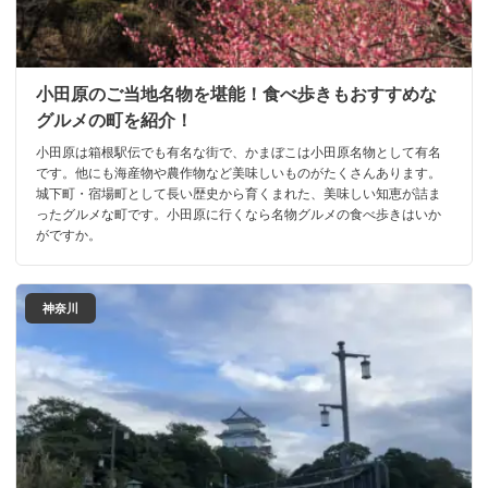
小田原のご当地名物を堪能！食べ歩きもおすすめな
グルメの町を紹介！
小田原は箱根駅伝でも有名な街で、かまぼこは小田原名物として有名
です。他にも海産物や農作物など美味しいものがたくさんあります。
城下町・宿場町として長い歴史から育くまれた、美味しい知恵が詰ま
ったグルメな町です。小田原に行くなら名物グルメの食べ歩きはいか
がですか。
神奈川