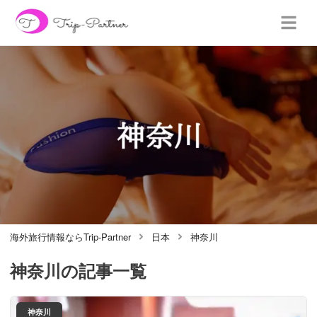
海外旅行情報ならTrip-Partner
日本
神奈川
神奈川
の記事一覧
神奈川