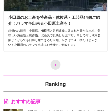
小田原のお土産を特産品・体験系・工芸品14個ご紹
介！バラマキ出来る小田原土産も！
箱根のお膝元 小田原。相模湾と足柄連峰に囲まれた豊かな土地。美
味しい海産物と農作物。北条氏で反映した城下町。そして何より東名
阪どこからでも日帰り旅できる好立地。かまぼこや干物だけじゃな
い！小田原のバラマキ出来るお土産もご紹介します！
1
Ranking
おすすめ記事