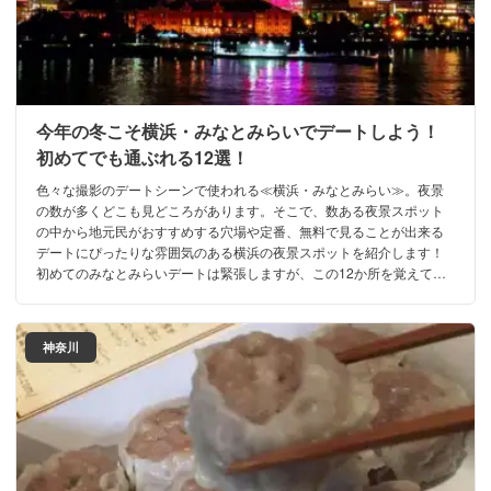
今年の冬こそ横浜・みなとみらいでデートしよう！
初めてでも通ぶれる12選！
色々な撮影のデートシーンで使われる≪横浜・みなとみらい≫。夜景
の数が多くどこも見どころがあります。そこで、数ある夜景スポット
の中から地元民がおすすめする穴場や定番、無料で見ることが出来る
デートにぴったりな雰囲気のある横浜の夜景スポットを紹介します！
初めてのみなとみらいデートは緊張しますが、この12か所を覚えてお
けば、緊張せずに臨めます！
神奈川