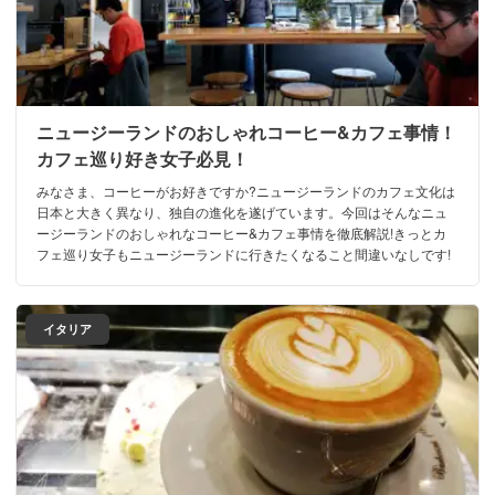
ニュージーランドのおしゃれコーヒー&カフェ事情！
カフェ巡り好き女子必見！
みなさま、コーヒーがお好きですか?ニュージーランドのカフェ文化は
日本と大きく異なり、独自の進化を遂げています。今回はそんなニュ
ージーランドのおしゃれなコーヒー&カフェ事情を徹底解説!きっとカ
フェ巡り女子もニュージーランドに行きたくなること間違いなしです!
イタリア