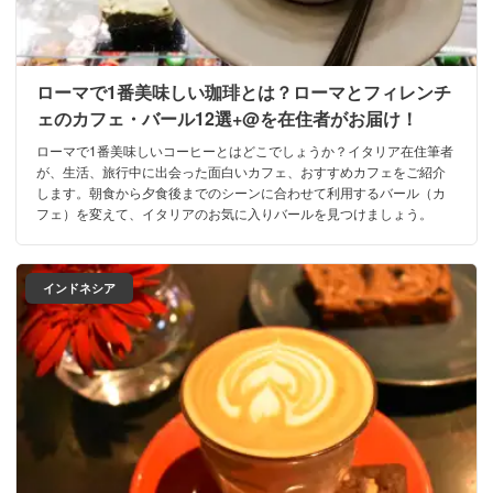
ローマで1番美味しい珈琲とは？ローマとフィレンチ
ェのカフェ・バール12選+@を在住者がお届け！
ローマで1番美味しいコーヒーとはどこでしょうか？イタリア在住筆者
が、生活、旅行中に出会った面白いカフェ、おすすめカフェをご紹介
します。朝食から夕食後までのシーンに合わせて利用するバール（カ
フェ）を変えて、イタリアのお気に入りバールを見つけましょう。
インドネシア