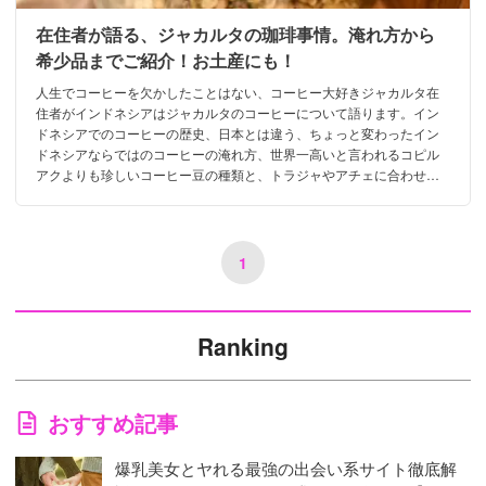
在住者が語る、ジャカルタの珈琲事情。淹れ方から
希少品までご紹介！お土産にも！
人生でコーヒーを欠かしたことはない、コーヒー大好きジャカルタ在
住者がインドネシアはジャカルタのコーヒーについて語ります。イン
ドネシアでのコーヒーの歴史、日本とは違う、ちょっと変わったイン
ドネシアならではのコーヒーの淹れ方、世界一高いと言われるコピル
アクよりも珍しいコーヒー豆の種類と、トラジャやアチェに合わせた
おススメの頂き方を紹介します。
1
Ranking
おすすめ記事
爆乳美女とヤれる最強の出会い系サイト徹底解