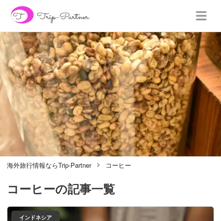
海外旅行情報ならTrip-Partner
コーヒー
コーヒー
の記事一覧
インドネシア