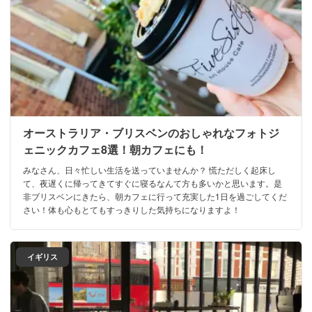
オーストラリア・ブリスベンのおしゃれなフォトジ
ェニックカフェ8選！朝カフェにも！
みなさん、日々忙しい生活を送っていませんか？ 慌ただしく起床し
て、夜遅くに帰ってきてすぐに寝るなんて方も多いかと思います。是
非ブリスベンにきたら、朝カフェに行って充実した1日を過ごしてくだ
さい！体も心もとてもすっきりした気持ちになりますよ！
イギリス