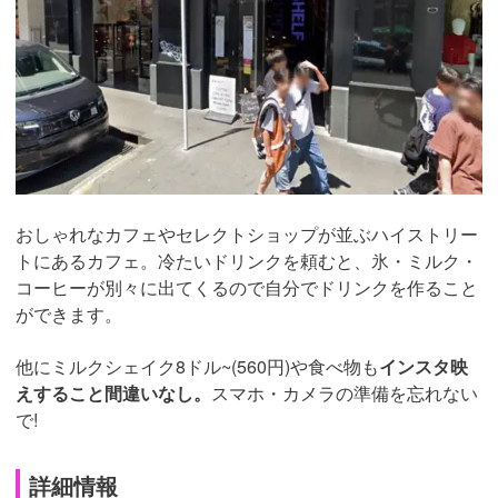
おしゃれなカフェやセレクトショップが並ぶハイストリー
トにあるカフェ。冷たいドリンクを頼むと、氷・ミルク・
コーヒーが別々に出てくるので自分でドリンクを作ること
ができます。
他に
ミルクシェイク8ドル~(560円)や食べ物も
インスタ映
えすること間違いなし。
スマホ・カメラの準備を忘れない
で!
詳細情報