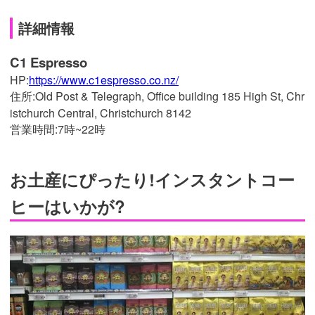
詳細情報
C1 Espresso
HP:
https://www.c1espresso.co.nz/
住所:Old Post & Telegraph, Office building 185 High St, Chr
istchurch Central, Christchurch 8142
営業時間:7時~22時
お土産にぴったり!インスタントコー
ヒーはいかが?