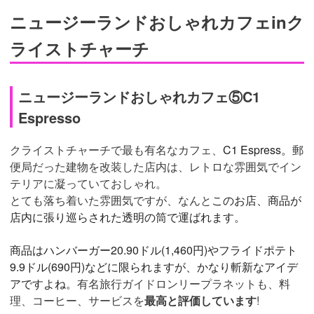
ニュージーランドおしゃれカフェinク
ライストチャーチ
ニュージーランドおしゃれカフェ⑤C1
Espresso
クライストチャーチで最も有名なカフェ、
C1 Espress。
郵
便局だった建物を改装した店内は、レトロな雰囲気でイン
テリアに凝っていておしゃれ。
とても落ち着いた雰囲気ですが、なんと
このお店、商品が
店内に張り巡らされた透明の筒で運ばれます。
商品はハンバーガー20.90ドル(1,460円)やフライドポテト
9.9ドル(690円)などに限られますが、かなり斬新なアイデ
アですよね。
有名旅行ガイドロンリープラネットも、
料
理、 コーヒー、サービスを
最高と評価しています
!