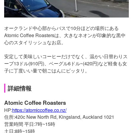
オークランド中心部からバスで10分ほどの場所にある
Atomic Coffee Roastersは、
大きなネオンが印象的な黒中
心のスタイリッシュなお店。
安定して美味しいコーヒーだけでなく、温かい日替わりス
ープ13ドル(910円)、ベーグル6ドル~(420円)など軽食も女
子に丁度いい量で朝ごはんにピッタリ。
詳細情報
Atomic Coffee Roasters
HP:
https://atomiccoffee.co.nz/
住所:420c New North Rd, Kingsland, Auckland 1021
営業時間 平日:7時~15時
土日:8時~15時