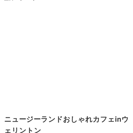
ニュージーランドおしゃれカフェinウ
ェリントン