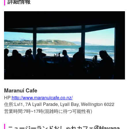
詳細情報
Maranui Cafe
HP:
http://www.maranuicafe.co.nz/
住所:Lvl1, 7A Lyall Parade, Lyall Bay, Wellington 6022
営業時間:7時~17時(混雑時に待つ可能性有)
ニュージーランドおしゃれカフェ④Havana