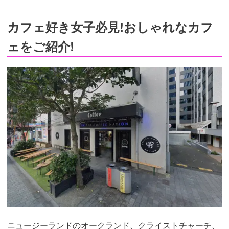
カフェ好き女子必見!おしゃれなカフ
ェをご紹介!
ニュージーランドのオークランド、クライストチャーチ、