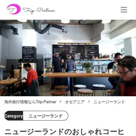
海外旅行情報ならTrip-Partner
オセアニア
ニュージーランド
Category
ニュージーランド
ニュージーランドのおしゃれコーヒ