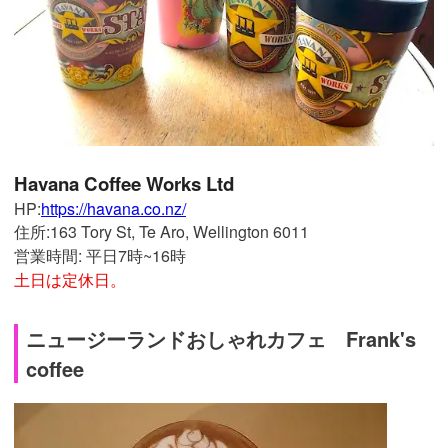
Havana Coffee Works Ltd
HP:
https://havana.co.nz/
住所:163 Tory St, Te Aro, Wellington 6011
営業時間: 平日7時~16時
土日は定休日。
ニュージーランドおしゃれカフェ Frank's
coffee