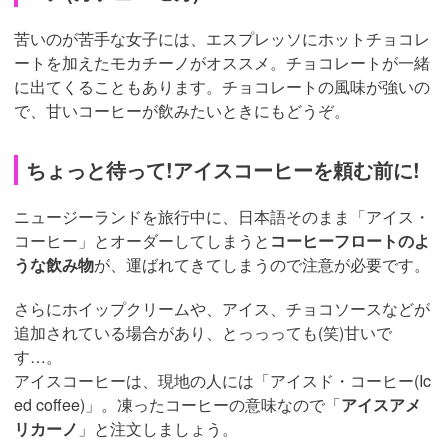
苦いのが苦手な女子には、エスプレッソにホットチョコレ
ートを加えたモカチーノがオススメ。チョコレートが一緒
に出てくることもあります。チョコレートの風味が強いの
で、甘いコーヒーが飲みたいときにもどうぞ。
ちょっと待って!アイスコーヒーを頼む前に!
ニュージーランドを旅行中に、日本語そのまま「アイス・
コーヒー」とオーダーしてしまうと
コーヒーフロートのよ
うな飲み物
が、運ばれてきてしまうので注意が必要です。
さらにホイップクリームや、アイス、チョコソースなどが
追加されている場合があり、とっっっても(笑)甘いで
す…。
アイスコーヒーは、現地の人には「アイスド・コーヒー(Ic
ed coffee)」。凍ったコーヒーの意味なので「
アイスアメ
リカーノ
」と注文しましょう。