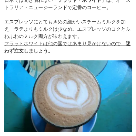
トラリア・ニュージーランドで定番のコーヒー。
エスプレッソにとてもきめの細かいスチームミルクを加
え、ラテよりもミルクは少なめ。エスプレッソのコクとふ
わふわのミルク両方が味わえます。
フラットホワイトは他の国ではあまり見かけないので、
迷
わず注文しましょう。