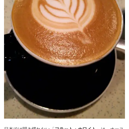
日本では聞き慣れない「
フラット・ホワイト
」は、オース