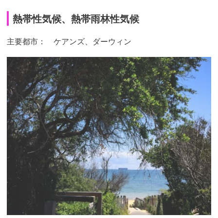
熱帯性気候、熱帯雨林性気候
主要都市： ケアンズ、ダーウィン