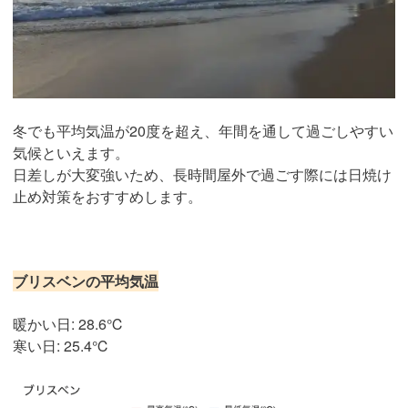
冬でも平均気温が20度を超え、年間を通して過ごしやすい
気候といえます。
日差しが大変強いため、長時間屋外で過ごす際には日焼け
止め対策をおすすめします。
ブリスベンの平均気温
暖かい日: 28.6℃
寒い日: 25.4℃