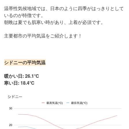
温帯性気候地域では、日本のように四季がはっきりとして
いるのが特徴です。
朝晩は夏でも肌寒い時があり、上着が必須です。
主要都市の平均気温をご紹介します！
シドニーの平均気温
暖かい日: 26.1℃
寒い日: 18.4℃