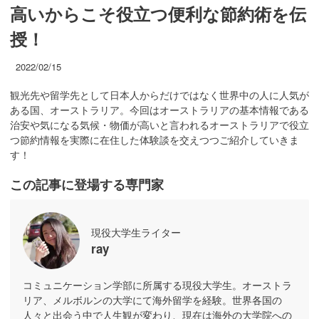
高いからこそ役立つ便利な節約術を伝
授！
2022/02/15
観光先や留学先として日本人からだけではなく世界中の人に人気が
ある国、オーストラリア。今回はオーストラリアの基本情報である
治安や気になる気候・物価が高いと言われるオーストラリアで役立
つ節約情報を実際に在住した体験談を交えつつご紹介していきま
す！
この記事に登場する専門家
現役大学生ライター
ray
コミュニケーション学部に所属する現役大学生。オーストラ
リア、メルボルンの大学にて海外留学を経験。世界各国の
人々と出会う中で人生観が変わり、現在は海外の大学院への