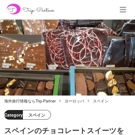
海外旅行情報ならTrip-Partner
ヨーロッパ
スペイン
Category
スペイン
スペインのチョコレートスイーツを