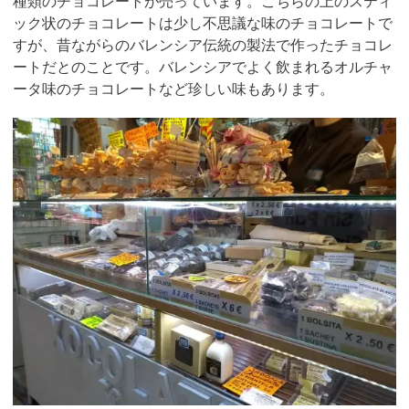
種類のチョコレートが売っています。こちらの上のスティ
ック状のチョコレートは少し不思議な味のチョコレートで
すが、昔ながらのバレンシア伝統の製法で作ったチョコレ
ートだとのことです。バレンシアでよく飲まれるオルチャ
ータ味のチョコレートなど珍しい味もあります。