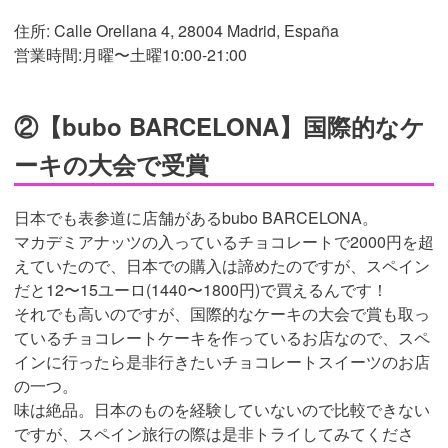
住所: Calle Orellana 4, 28004 Madrid, España
営業時間:月曜〜土曜10:00-21:00
②【bubo BARCELONA】国際的なケ
ーキの大会で受賞
日本でも表参道に店舗があるbubo BARCELONA。
マカデミアナッツの入っているチョコレートで2000円を超
えていたので、日本での購入は諦めたのですが、スペイン
だと12〜15ユーロ(1440〜1800円)で買えるんです！
それでも高いのですが、国際的なケーキの大会で賞も取っ
ているチョコレートケーキを作っているお店なので、スペ
インに行ったら是非行きたいチョコレートスイーツのお店
の一つ。
味は絶品。日本のものを経験していないので比較できない
ですが、スペイン旅行の際は是非トライしてみてくださ