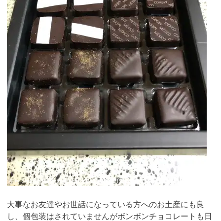
引用：
https://twitter.com/sirasu6243/status/1193666138317549568/photo/2
大事なお友達やお世話になっている方へのお土産にも良
し、個包装はされていませんがボンボンチョコレートも日