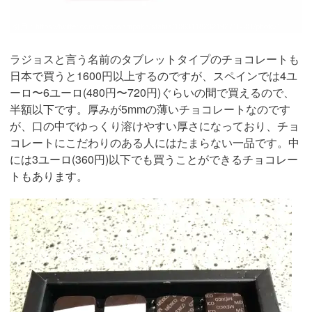
引用：
https://twitter.com/cacaosampaka/status/1063118232192716801/photo/1
ラジョスと言う名前のタブレットタイプのチョコレートも
日本で買うと1600円以上するのですが、スペインでは4ユ
ーロ〜6ユーロ(480円〜720円)ぐらいの間で買えるので、
半額以下です。厚みが5mmの薄いチョコレートなのです
が、口の中でゆっくり溶けやすい厚さになっており、チョ
コレートにこだわりのある人にはたまらない一品です。中
には3ユーロ(360円)以下でも買うことができるチョコレー
トもあります。