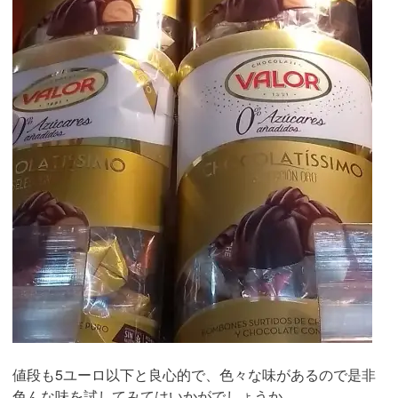
値段も5ユーロ以下と良心的で、色々な味があるので是非
色んな味を試してみてはいかがでしょうか。