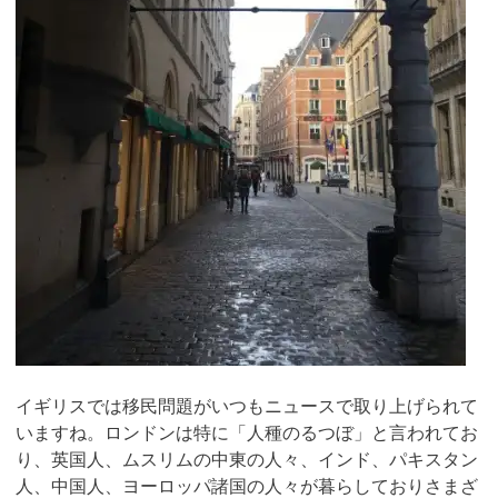
イギリスでは移民問題がいつもニュースで取り上げられて
いますね。ロンドンは特に「人種のるつぼ」と言われてお
り、英国人、ムスリムの中東の人々、インド、パキスタン
人、中国人、ヨーロッパ諸国の人々が暮らしておりさまざ