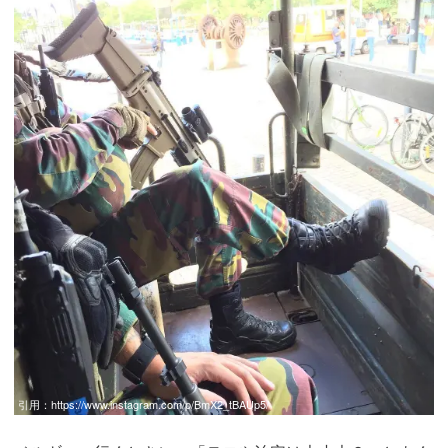
引用：
https://www.instagram.com/p/BmX2_tBAUp5/