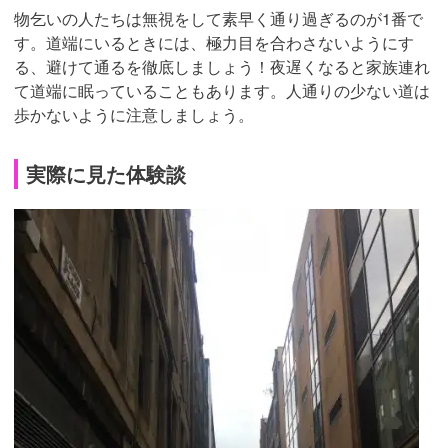
物乞いの人たちは無視をして素早く通り過ぎるのが1番で
す。道端にいるときには、極力目を合わさないようにす
る、避けて通るを徹底しましょう！夜遅くなると家族連れ
て道端に眠っていることもあります。人通りの少ない道は
歩かないように注意しましょう。
実際に見た体験談