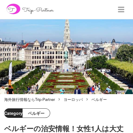
海外旅行情報ならTrip-Partner
ヨーロッパ
ベルギー
Category
ベルギー
ベルギーの治安情報！女性1人は大丈