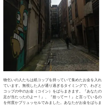
物乞いの人たちは紙コップを持っていて集めたお金を入れ
ています。無視した人が通り過ぎるタイミングで、わざと
コップの中のお金（コイン）をばらまきます。『あなたの
足が当たったのよー！』、『拾ってー！』と言っているの
を何度かブリュッセルでみました。あなたがお金をばらま