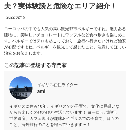
夫？実体験談と危険なエリア紹介！
2022/02/15
ヨーロッパの中でも人気の高い観光都市ベルギーですね。魅力ある
建物に、美味しいチョコレートにワッフルなど食べ歩きも楽しめま
す。ベルギーではテロも起こっており、旅行へ行きたいけれど治安
が心配ですよね。ベルギーを観光して感じたこと、注意してほしい
治安をお伝えします。
この記事に登場する専門家
イギリス在住ライター
ami
イギリスに住み10年。イギリスでの子育て、文化に戸惑いな
がらも楽しくのびのびと生活しています！ ヨーロッパ旅行、
世界遺産、カフェ巡りが趣味♪ イギリスでの子育て、日々の
こと、海外旅行のことを綴っていきます〜！