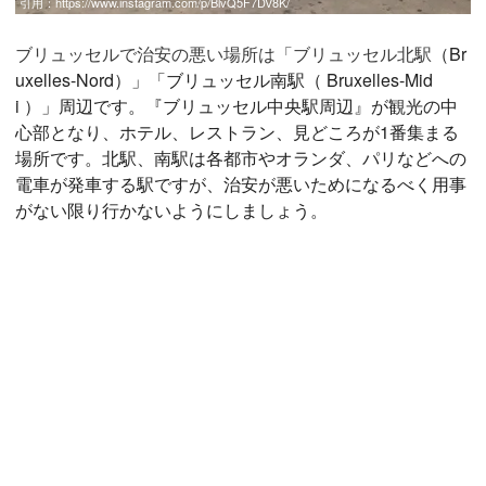
引用：
https://www.instagram.com/p/BlvQ5F7DV8K/
ブリュッセルで治安の悪い場所は「ブリュッセル北駅
（Br
uxelles-Nord）」「ブリュッセル南駅（ Bruxelles-Mid
i ）」周辺です。『ブリュッセル中央駅周辺』が観光の中
心部となり、ホテル、レストラン、見どころが1番集まる
場所です。北駅、南駅は各都市やオランダ、パリなどへの
電車が発車する駅ですが、治安が悪いためになるべく用事
がない限り行かないようにしましょう。