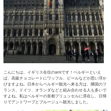
こんにちは、イギリス在住のamiです！ベルギーといえ
ば、高級チョコレートにワッフル、ビールなどが思い浮か
びますよね。日本からベルギー観光へ来る方は、隣国のフ
ランス、ドイツ、オランダなどと組み合わせる人も多いで
すよね。私はベルギーの首都ブリュッセルに滞在し、日帰
りでアントワープとブルージュへ観光しました。