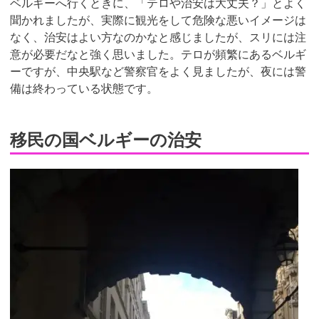
ベルギーへ行くときに、「テロや治安は大丈夫？」とよく
聞かれましたが、実際に観光をして危険な悪いイメージは
なく、治安はよい方なのかなと感じましたが、スリには注
意が必要だなと強く思いました。テロが頻繁にあるベルギ
ーですが、中央駅など警察官をよく見ましたが、夜には警
備は終わっている状態です。
移民の国ベルギーの治安