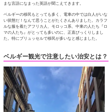
まな言語になまった英語が聞こえてきます。
ベルギーの移民もとっても多く、電車の中では白人がいな
い状態だ！なんて思うことがたくさんありました。カラフ
ルな服を着たアフリカ人、モロッコ系、中東の人たち『ロ
マの人たち』がとっても多いのに、正直びっくりしまし
た。特にブリュッセルで移民が多いなと感じました。
ベルギー観光で注意したい治安とは？