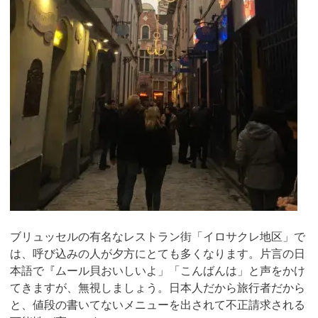
ブリュッセルの有名なレストラン街「イロサクレ地区」で
は、呼び込みの人が夕方にとても多くなります。片言の日
本語で『ムール貝おいしいよ」「こんばんは」と声をかけ
てきますが、無視しましょう。日本人だから旅行者だから
と、値段の書いてないメニューを出されて不正請求される