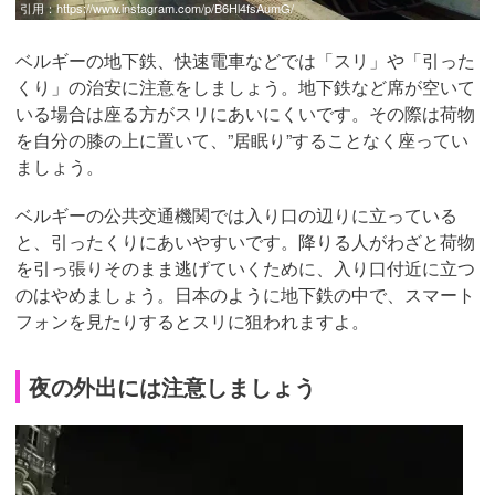
引用：
https://www.instagram.com/p/B6Hl4fsAumG/
ベルギーの地下鉄、快速電車などでは「スリ」や「引った
くり」の治安に注意をしましょう。地下鉄など席が空いて
いる場合は座る方がスリにあいにくいです。その際は荷物
を自分の膝の上に置いて、”居眠り”することなく座ってい
ましょう。
ベルギーの公共交通機関では入り口の辺りに立っている
と、引ったくりにあいやすいです。降りる人がわざと荷物
を引っ張りそのまま逃げていくために、入り口付近に立つ
のはやめましょう。日本のように地下鉄の中で、スマート
フォンを見たりするとスリに狙われますよ。
夜の外出には注意しましょう