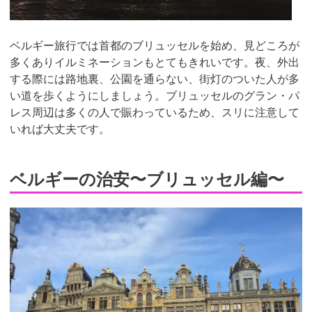
ベルギー旅行では首都のブリュッセルを始め、見どころが
多くありイルミネーションもとてもきれいです。夜、外出
する際には路地裏、公園を通らない、街灯のついた人が多
い道を歩くようにしましょう。ブリュッセルのグラン・パ
レス周辺は多くの人で賑わっているため、スリに注意して
いれば大丈夫です。
ベルギーの治安〜ブリュッセル編〜