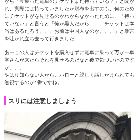
から「今乗った電車のチケットまだ持っている？」と聞か
れ、実際には持っていましたが財布を出すのも、何のため
にチケットがを見せるのかわからなかったために、「持っ
ていない」と言うと「俺が黒人だから。。。チケットは本
当はあるだろう、、、お前は中国人なのか。。。」と暴言
を吐かれ立ち去って行きました。
あーこの人はチケットを購入せずに電車に乗って万が一車
掌さんが来たらそれを見せるのだなと後で気づいたのです
が、、、
やはり知らない人から、ハローと親しく話しかけられても
無視するのが1番ですね。
スリには注意しましょう