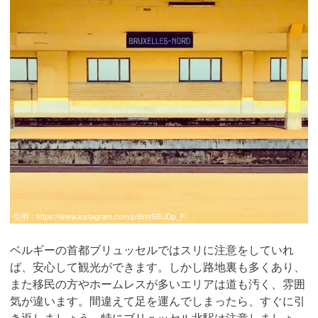
引用：
https://www.instagram.com/p/BmIS6LlDp_F/
ベルギーの首都ブリュッセルではスリに注意をしていれ
ば、安心して観光ができます。しかし路地裏も多くあり、
また移民の方やホームレスが多いエリアは道も汚く、雰囲
気が違います。間違えて足を運んでしまったら、すぐに引
き返しましょう。特にブリュッセル北駅は注意しましょ