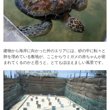
建物から海岸に向かった外のエリアには、砂の中に転々と
卵を埋めている敷地が。ここからウミガメの赤ちゃんが産
まれてくるのかと思うと、とてもほほえましい風景です。