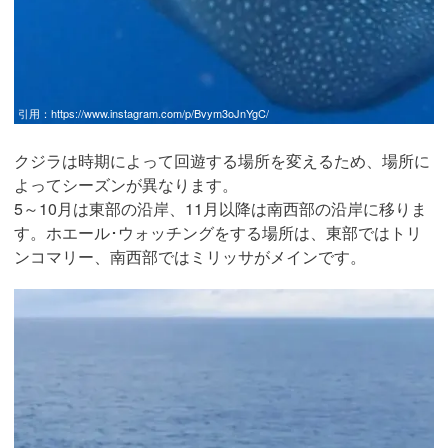
引用：
https://www.instagram.com/p/Bvym3oJnYgC/
クジラは時期によって回遊する場所を変えるため、場所に
よってシーズンが異なります。
5～10月は東部の沿岸、11月以降は南西部の沿岸に移りま
す。ホエール･ウォッチングをする場所は、東部ではトリ
ンコマリー、南西部ではミリッサがメインです。