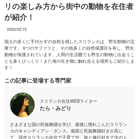
リの楽しみ方から街中の動物を在住者
が紹介！
2022/02/15
国土の多くに手付かずの自然を残したスリランカは、野生動物の宝
庫です。 6つのサファリと、その他多くの自然保護区を有し、野生
動物が保護されています。人間の生活圏でも野生の動物に出会うこ
とも多くびっくり！また海の生き物に触れ合える場所もご紹介しま
す！
この記事に登場する専門家
スリランカ在住WEBライター
たら・みどり
さまざまな国の民族舞踊を学び、最後に惚れこんだスリラン
カのキャンディアン・ダンス。南国と民族舞踊好きが高じ
て、現在スリランカ在住で子育て中。旅と修行好きで次のト