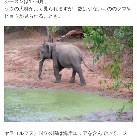
シーズンは1～6月。
ゾウの大群がよく見られますが、数は少ないもののクマや
ヒョウが見られることも。
ヤラ（ルフヌ）国立公園は海岸エリアを含んでいて、ジー