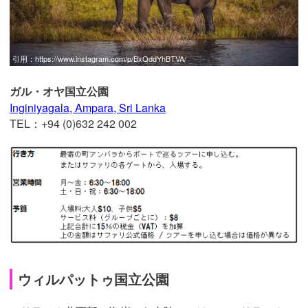
引用：
https://www.instagram.com/p/BxQddYhBTVA/
ガル・オヤ国立公園
Inginiyagala, Ampara, Sri Lanka
TEL：+94 (0)632 242 002
ウィルパットゥ国立公園