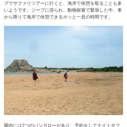
プでサファリツアーに行くと、海岸で休憩を取ることも多
いようです。ジープに揺られ、動物探索で緊張した中、車
から降りて海岸で休憩できるホッと一息の時間です。
園内には7つのバンガローがあり、予約をしてナイトサフ