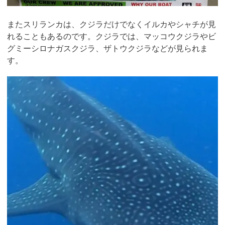
またスリランカは、クジラだけでなくイルカやシャチが見
れることもあるのです。クジラでは、マッコウクジラやビ
グミーシロナガスクジラ、ザトウクジラなどが見られま
す。