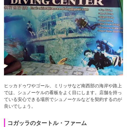
ヒッカドゥワやゴール、ミリッサなど南西部の海岸や路上
では、シュノーケルの看板をよく目にします。店舗を持っ
ている安心できる場所でシュノーケルなどを契約するのが
良いでしょう。
コガッラのタートル・ファーム