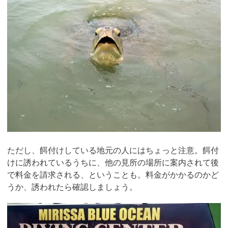
ただし、餌付けしている地元の人にはちょっと注意。餌付
けに誘われているうちに、他の見所の場所に案内されて後
で料金を請求される、ということも。料金がかかるのかど
うか、誘われたら確認しましょう。