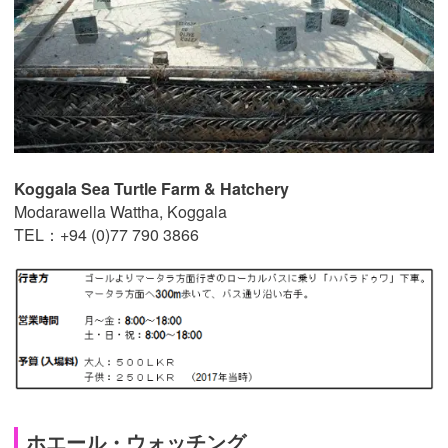
Koggala Sea Turtle Farm & Hatchery
Modarawella Wattha, Koggala
TEL：+94 (0)77 790 3866
ホエール・ウォッチング