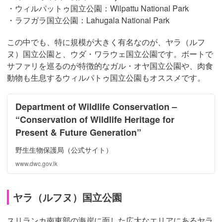
・ウィルパットゥ国立公園：Wilpattu National Park
・ラフガラ国立公園：Lahugala National Park
この中でも、特に規模が大きく有名なのが、ヤラ（ルフ
ヌ）国立公園と、ウダ・ワラウェ国立公園です。ボートで
サファリを巡るのが特徴的なガル・オヤ国立公園や、肉食
動物も生息するウィルパトゥ国立公園もオススメです。
Department of Wildlife Conservation –
“Conservation of Wildlife Heritage for
Present & Future Generation”
野生生物保護局（公式サイト）
www.dwc.gov.lk
ヤラ（ルフヌ）国立公園
スリランカ南東部の海岸に面した広大なエリアにあるヤラ