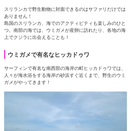
スリランカで野生動物に対面できるのはサファリだけでは
ありません！
島国のスリランカ、海でのアクティビティも楽しみのひと
つ。南部の海では、ウミガメが産卵に訪れたり、各地の海
上でクジラに出会えることも！
ウミガメで有名なヒッカドゥワ
サーフィンで有名な南西部の海岸の町ヒッカドゥワでは、
人々が海水浴をする海岸の砂浜すぐ近くまで、野生のウミ
ガメがやってきます！