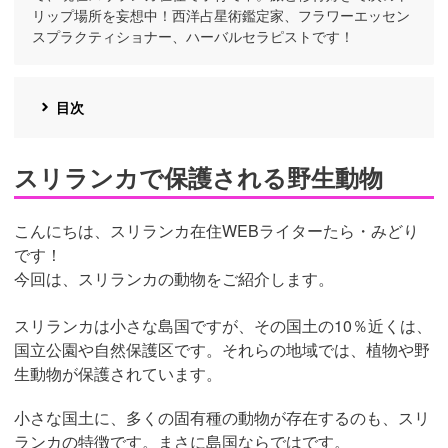
リップ場所を妄想中！西洋占星術鑑定家、フラワーエッセン
スプラクティショナー、ハーバルセラピストです！
目次
スリランカで保護される野生動物
こんにちは、スリランカ在住WEBライターたら・みどり
です！
今回は、スリランカの動物をご紹介します。
スリランカは小さな島国ですが、その国土の10％近くは、
国立公園や自然保護区です。それらの地域では、植物や野
生動物が保護されています。
小さな国土に、多くの固有種の動物が存在するのも、スリ
ランカの特徴です。まさに島国ならではです。