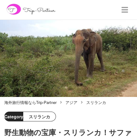
海外旅行情報ならTrip-Partner
アジア
スリランカ
Category
スリランカ
野生動物の宝庫・スリランカ！サファ