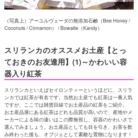
（写真上）アーユルヴェーダの無添加石鹸（Bee Honey /
Coconuts / Cinnamon） / Bowatte（Kandy）
スリランカのオススメお土産【とっ
ておきのお友達用】(1)～かわいい容
器入り紅茶
スリランカといえばセイロンティーというほどに、スリラ
ンカでは紅茶が有名です。当然お土産でも紅茶は一番人気
ですが、ここでは雑貨目線でお土産品の紅茶をご紹介。
お土産品屋にある紅茶はどれも品質が高いので、産地やメ
ーカーによる味の違いはこの際無視し、容器のかわいさで
選んでみましょう。お土産品としても目を引き、お茶を飲
み終わった後も、オブジェとして素敵な置物になります！