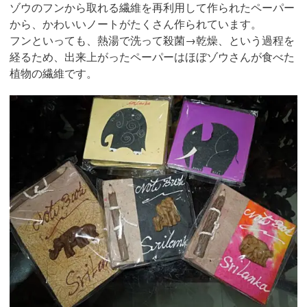
ゾウのフンから取れる繊維を再利用して作られたペーパー
から、かわいいノートがたくさん作られています。
フンといっても、熱湯で洗って殺菌→乾燥、という過程を
経るため、出来上がったペーパーはほぼゾウさんが食べた
植物の繊維です。