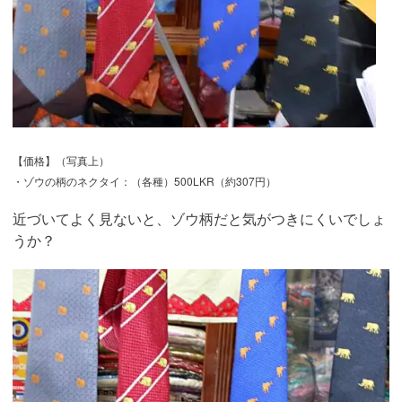
【価格】（写真上）
・ゾウの柄のネクタイ：（各種）500LKR（約307円）
近づいてよく見ないと、ゾウ柄だと気がつきにくいでしょ
うか？