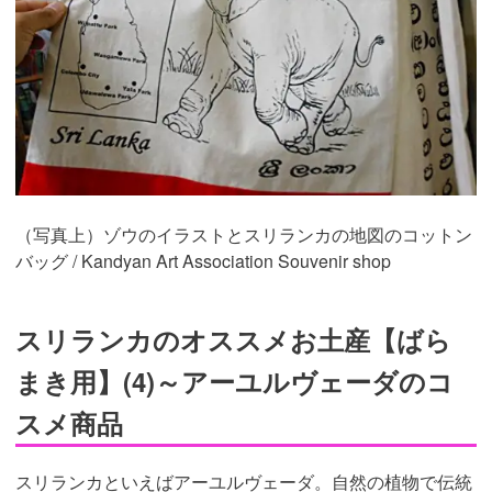
（写真上）ゾウのイラストとスリランカの地図のコットン
バッグ / Kandyan Art Association Souvenir shop
スリランカのオススメお土産【ばら
まき用】(4)～アーユルヴェーダのコ
スメ商品
スリランカといえばアーユルヴェーダ。自然の植物で伝統