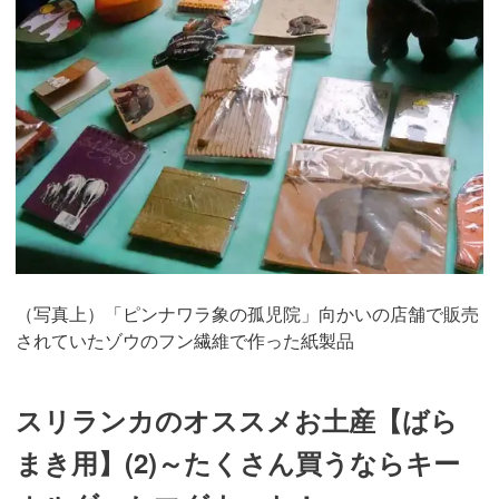
（写真上）「ピンナワラ象の孤児院」向かいの店舗で販売
されていたゾウのフン繊維で作った紙製品
スリランカのオススメお土産【ばら
まき用】(2)～たくさん買うならキー