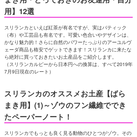
用】12選
スリランカといえば紅茶が有名ですが、実はバティック
（布）や工芸品も有名です。可愛い色合いやデザインは、
かなり魅力的！さらに自然のパワーたっぷりのアーユルヴ
ェーダ商品も格安でゲットできます！スリランカに来たな
ら絶対に買っておきたいお土産品をご紹介します。
（スリランカルピーから日本円への換算は、すべて2019年
7月9日現在のレート）
スリランカのオススメお土産【ばら
まき用】(1)～ゾウのフン繊維ででき
たペーパーノート！
スリランカでもっとも良く見る動物のひとつがゾウ。その