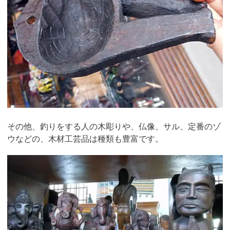
その他、釣りをする人の木彫りや、仏像、サル、定番のゾ
ウなどの、木材工芸品は種類も豊富です。