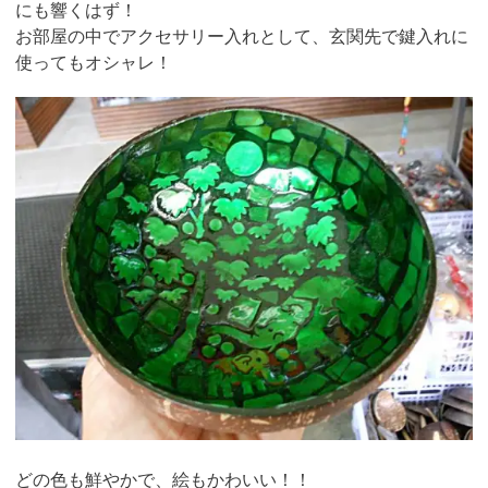
にも響くはず！
お部屋の中でアクセサリー入れとして、玄関先で鍵入れに
使ってもオシャレ！
どの色も鮮やかで、絵もかわいい！！