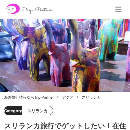
海外旅行情報ならTrip-Partner
アジア
スリランカ
Category
スリランカ
スリランカ旅行でゲットしたい！在住