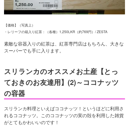
【価格】（写真上）
・レリーフの箱入り紅茶：（各種）1,250LKR（約769円）/ ZESTA
素敵な容器入りの紅茶は、紅茶専門店はもちろん、大きな
スーパーでも手に入ります。
スリランカのオススメお土産【とっ
ておきのお友達用】(2)～ココナッツ
の容器
スリランカ料理といえばココナッツ！というほどに利用さ
れるココナッツ。このココナッツの実の殻を利用した雑貨
がとてもかわいいのです！