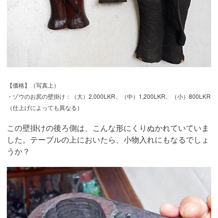
【価格】（写真上）
・ゾウのお尻の壁掛け：（大）2,000LKR、（中）1,200LKR、（小）800LKR
（仕上げによっても異なる）
この壁掛けの後ろ側は、こんな形にくりぬかれていていま
した。テーブルの上においたら、小物入れにもなるでしょ
うか？