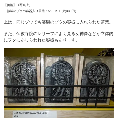
【価格】（写真上）
・籐製のゾウの容器入り茶葉：550LKR（約339円）
上は、同じゾウでも籐製のゾウの容器に入れられた茶葉。
また、仏教寺院のレリーフによく見る女神像などが立体的
にフタにあしらわれた容器もあります。