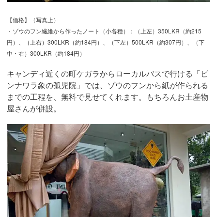
【価格】（写真上）
・ゾウのフン繊維から作ったノート（小各種）：（上左）350LKR（約215
円）、（上右）300LKR（約184円）、（下左）500LKR（約307円）、（下
中・右）300LKR（約184円）
キャンディ近くの町ケガラからローカルバスで行ける「ピ
ンナワラ象の孤児院」では、ゾウのフンから紙が作られる
までの工程を、無料で見せてくれます。もちろんお土産物
屋さんが併設。