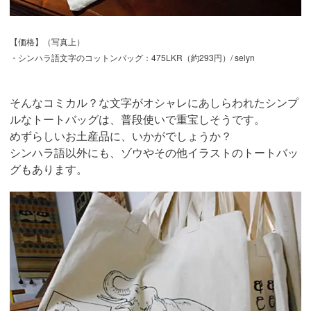
【価格】（写真上）
・シンハラ語文字のコットンバッグ：475LKR（約293円）/ selyn
そんなコミカル？な文字がオシャレにあしらわれたシンプ
ルなトートバッグは、普段使いで重宝しそうです。
めずらしいお土産品に、いかがでしょうか？
シンハラ語以外にも、ゾウやその他イラストのトートバッ
グもあります。