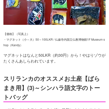
【価格】（写真上）
・マグネット（小～大）50～100LKR / 仏歯寺内国立仏教博物館1F Museum s
hop（Kandy）
マグネットはなんと50LKR（約30円）から！やはりゾウが
たくさんあしらわれています。
スリランカのオススメお土産【ばら
まき用】(3)～シンハラ語文字のトー
トバッグ