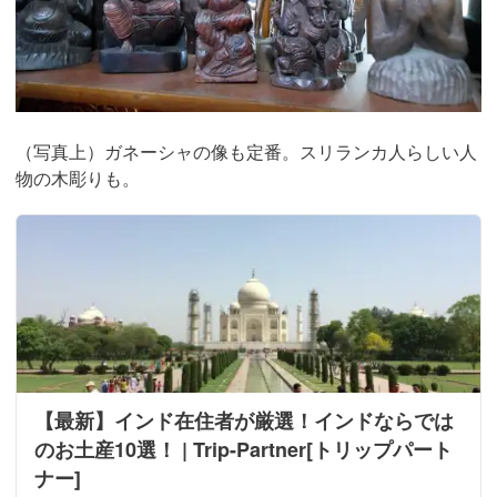
（写真上）ガネーシャの像も定番。スリランカ人らしい人
物の木彫りも。
【最新】インド在住者が厳選！インドならでは
のお土産10選！ | Trip-Partner[トリップパート
ナー]