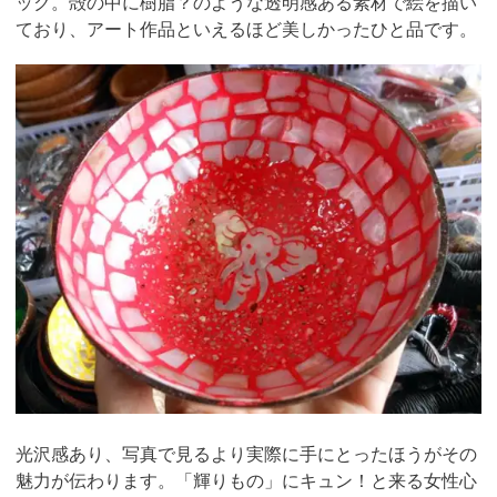
ック。殻の中に樹脂？のような透明感ある素材で絵を描い
ており、アート作品といえるほど美しかったひと品です。
光沢感あり、写真で見るより実際に手にとったほうがその
魅力が伝わります。「輝りもの」にキュン！と来る女性心