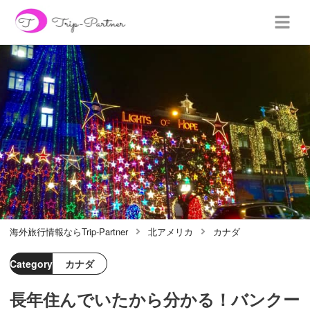
海外旅行情報ならTrip-Partner
北アメリカ
カナダ
Category
カナダ
長年住んでいたから分かる！バンクー