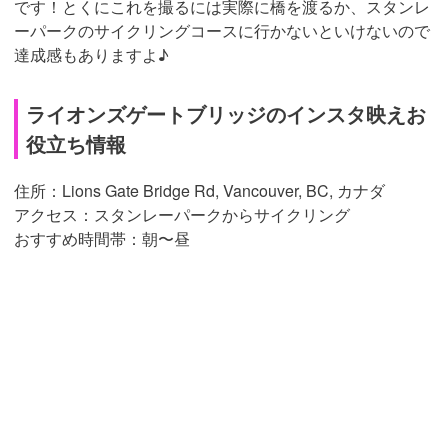
です！とくにこれを撮るには実際に橋を渡るか、スタンレ
ーパークのサイクリングコースに行かないといけないので
達成感もありますよ♪
ライオンズゲートブリッジのインスタ映えお
役立ち情報
住所：Lions Gate Bridge Rd, Vancouver, BC, カナダ
アクセス：スタンレーパークからサイクリング
おすすめ時間帯：朝〜昼