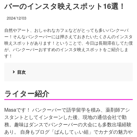
バーのインスタ映えスポット16選！
2024/12/03
自然やアート、おしゃれなカフェなどがとっても多いバンクーバ
ー！そんなバンクーバーには押さえておきたいたくさんのインスタ
映えスポットがあります！ということで、今日は長期滞在してた僕
が、バンクーバーおすすめのインスタ映えスポットをご紹介しま
す！
目次
ライター紹介
Masaです！ バンクーバーで語学留学を積み、薬剤師アシ
スタントとしてインターンした後、現地の通信会社で勤
務。趣味はダンスでバンクーバーの大会にも多数出場経験
あり。 自身もブログ「ばんしてぃい組」でカナダの魅力や