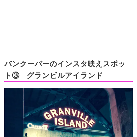
バンクーバーのインスタ映えスポッ
ト③ グランビルアイランド