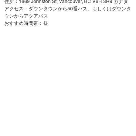
住所：1669 Johnston St, Vancouver, BC V6H 3R9 カナダ
アクセス：ダウンタウンから50番バス。もしくはダウンタ
ウンからアクアバス
おすすめ時間帯：昼