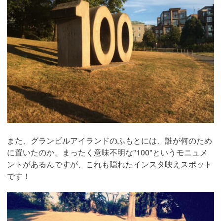
また、グランビルアイランドのふもとには、誰が何のため
に置いたのか、まったく意味不明な"100"というモニュメ
ントがあるんですが、これも隠れたインスタ映えスポット
です！