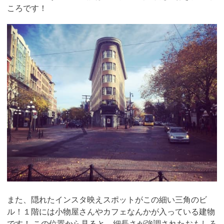
ころです！
また、隠れたインスタ映えスポットがこの細い三角のビ
ル！１階には小物屋さんやカフェなんかが入っている建物
です！ この位置から見ると、細長さが強調されたおもしろ