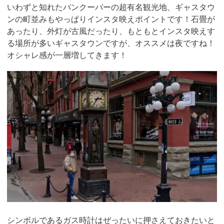
いわずと知れたバンクーバーの超有名観光地、ギャスタウ
ンの町並みもやっぱりインスタ映えポイントです！石畳が
あったり、外灯が古風だったり、もともとインスタ映えす
る場所が多いギャスタウンですが、オススメは夜ですね！
オシャレ感が一層増してきます！
シンボルであるガス時計はぜったいに押さえておきたいと