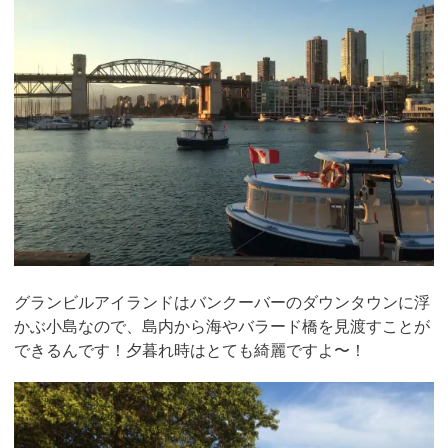
グランビルアイランドはバンクーバーのダウンタウンに浮
かぶ小島なので、島内から海やバラード橋を見渡すことが
できるんです！夕暮れ時はとても綺麗ですよ〜！