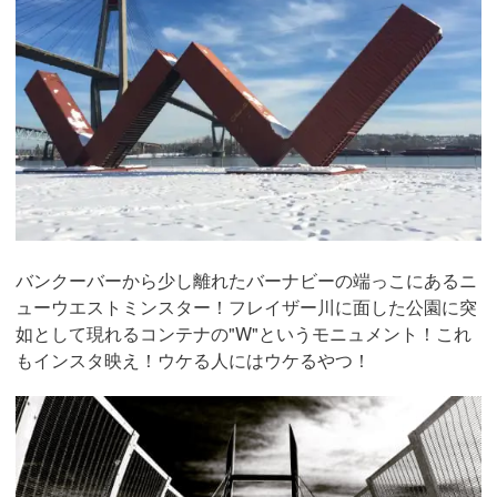
バンクーバーから少し離れたバーナビーの端っこにあるニ
ューウエストミンスター！フレイザー川に面した公園に突
如として現れるコンテナの"W"というモニュメント！これ
もインスタ映え！ウケる人にはウケるやつ！