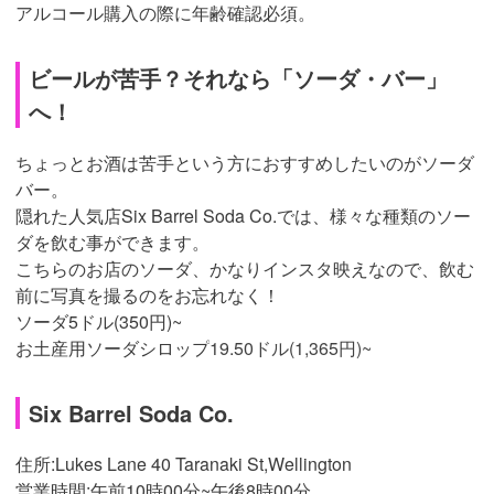
アルコール購入の際に年齢確認必須。
ビールが苦手？それなら「ソーダ・バー」
へ！
ちょっとお酒は苦手という方におすすめしたいのがソーダ
バー。
隠れた人気店Six Barrel Soda Co.では、様々な種類のソー
ダを飲む事ができます。
こちらのお店のソーダ、かなりインスタ映えなので、飲む
前に写真を撮るのをお忘れなく！
ソーダ5ドル(350円)~
お土産用ソーダシロップ
19.50ドル(1,365円)~
Six Barrel Soda Co.
住所:Lukes Lane 40 Taranaki St,Wellington
営業時間:午前10時00分~午後8時00分