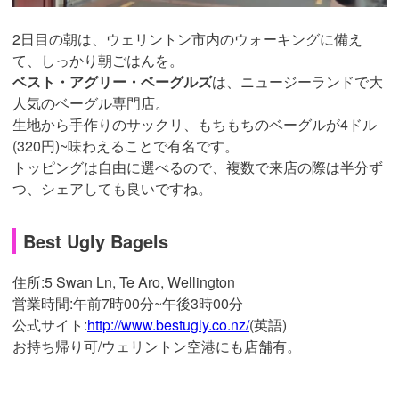
2日目の朝は、ウェリントン市内のウォーキングに備え
て、しっかり朝ごはんを。
ベスト・アグリー・ベーグルズ
は、ニュージーランドで大
人気のベーグル専門店。
生地から手作りのサックリ、もちもちのベーグルが4ドル
(320円)~味わえることで有名です。
トッピングは自由に選べるので、複数で来店の際は半分ず
つ、シェアしても良いですね。
Best Ugly Bagels
住所:
5 Swan Ln, Te Aro, Wellington
営業時間:午前7時00分~午後3時00分
公式サイト:
http://www.bestugly.co.nz/
(英語)
お持ち帰り可/ウェリントン空港にも店舗有。