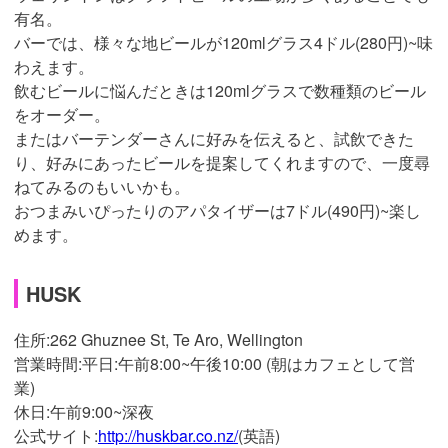
有名。
バーでは、様々な地ビールが120mlグラス4ドル(280円)~味
わえます。
飲むビールに悩んだときは120mlグラスで数種類のビール
をオーダー。
またはバーテンダーさんに好みを伝えると、試飲できた
り、好みにあったビールを提案してくれますので、一度尋
ねてみるのもいいかも。
おつまみいぴったりのアパタイザーは7ドル(490円)~楽し
めます。
HUSK
住所:
262 Ghuznee St, Te Aro, Wellington
営業時間:平日:午前8:00~午後10:00 (
朝はカフェとして営
業
)
休日
:午前9:00~深夜
公式サイト:
http://huskbar.co.nz/
(英語)