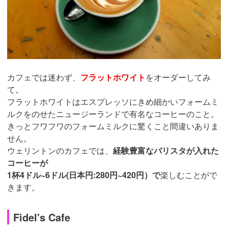
カフェでは迷わず、
フラットホワイト
をオーダーしてみ
て。
フラットホワイトはエスプレッソにきめ細かいフォームミ
ルクをのせたニュージーランドで有名なコーヒーのこと。
きっとフワフワのフォームミルクに驚くこと間違いありま
せん。
ウェリントンのカフェでは、
経験豊富なバリスタが入れた
コーヒーが
1杯4ドル~6ドル(日本円:280円~420円）で
楽しむことがで
きます。
Fidel's Cafe