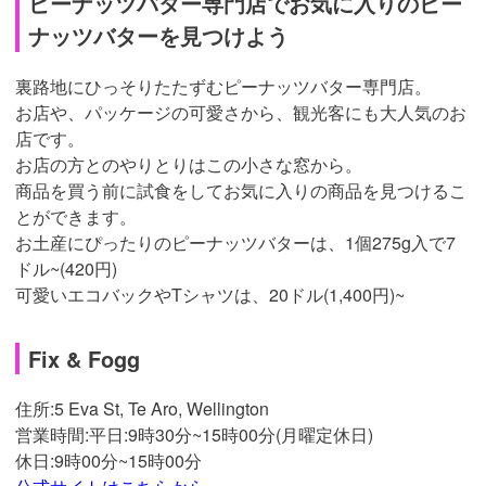
ピーナッツバター専門店でお気に入りのピー
ナッツバターを見つけよう
裏路地にひっそりたたずむピーナッツバター専門店。
お店や、パッケージの可愛さから、観光客にも大人気のお
店です。
お店の方とのやりとりはこの小さな窓から。
商品を買う前に試食をしてお気に入りの商品を見つけるこ
とができます。
お土産にぴったりのピーナッツバターは、1個275g入で7
ドル~(420円)
可愛いエコバックやTシャツは、20ドル(1,400円)~
Fix & Fogg
住所:
5 Eva St, Te Aro, Wellington
営業時間:平日:
9時30分~15時00分(月曜定休日)
休日:
9時00分~15時00分