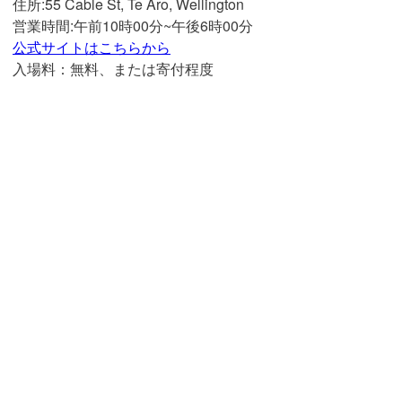
住所:
55 Cable St, Te Aro, Wellington
営業時間:午前10時00分~午後6時00分
公式サイトはこちらから
入場料：無料、または寄付程度