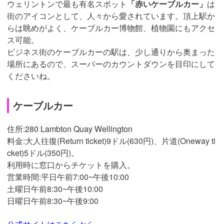
ウェリントンで最も有名スポット
「赤いケーブルカー」
は
街のアイコンとして、人々から愛されています。頂上駅か
らは眺めがよく、ケーブルカー博物館、植物園にもアクセ
ス可能。
ビジネス街のケーブルカーの駅は、少し通りから奥まった
場所にあるので、スーパーのカウントダウンを目印にして
くださいね。
ケーブルカー
住所:
280 Lambton Quay Wellington
料金:大人往復(Return ticket)9ドル(630円)、片道(Oneway ti
cket)5ドル(350円)。
利用時に窓口からチケットを購入。
営業時間:
平日午前7:00~午後10:00
土曜日午前8:30~午後10:00
日曜日午前8:30~午後9:00