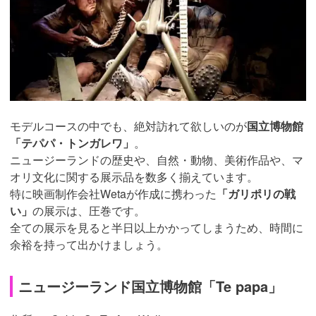
モデルコースの中でも、絶対訪れて欲しいのが
国立博物館
「テパパ・トンガレワ」
。
ニュージーランドの歴史や、自然・動物、美術作品や、マ
オリ文化に関する展示品を数多く揃えています。
特に映画制作会社Wetaが作成に携わった
「ガリポリの戦
い」
の展示は、圧巻です。
全ての展示を見ると半日以上かかってしまうため、時間に
余裕を持って出かけましょう。
ニュージーランド国立博物館「Te papa」