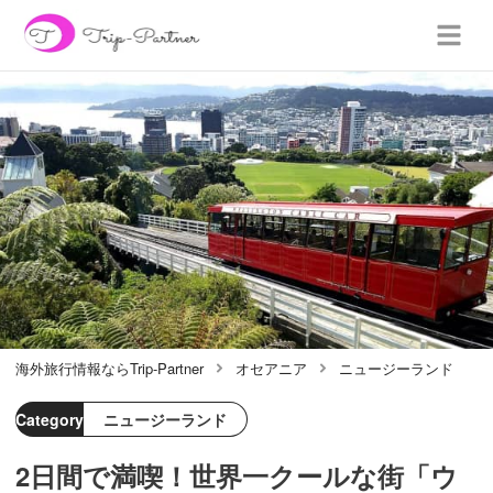
海外旅行情報ならTrip-Partner
オセアニア
ニュージーランド
Category
ニュージーランド
2日間で満喫！世界一クールな街「ウ