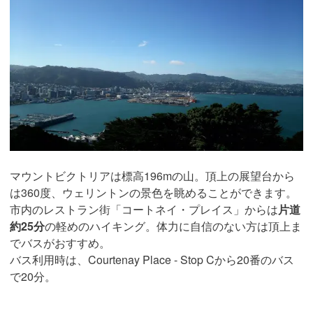
マウントビクトリアは標高196mの山。頂上の展望台から
は360度、ウェリントンの景色を眺めることができます。
市内のレストラン街「コートネイ・プレイス」からは
片道
約25分
の軽めのハイキング。体力に自信のない方は頂上ま
でバスがおすすめ。
バス利用時は、Courtenay Place - Stop Cから20番のバス
で20分。