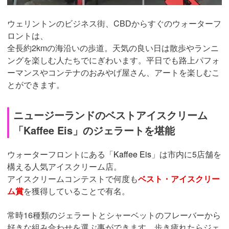
ウェリントンのビジネス街、CBDからすぐのウォーターフ
ロントは、
全長約2kmの海沿いの歩道。天気の良い日は散歩やランニ
ングを楽しむ人たちでにぎわいます。平日でも路上パフォ
ーマンスやコンテナのおみやげ屋さん、アートを楽しむこ
とができます。
ニュージーランドのベストアイスクリーム
「Kaffee Eis」のジェラートを堪能
ウォーターフロントにある「
Kaffee Eis
」は市内に5店舗を
構える人気アイスクリーム店。
アイスクリームコンテストで何度も
ベスト・アイスクリー
ム賞
を獲得していることで有名。
常時16種類のジェラートとシャーベットのフレーバーから
好きな組み合わせを選ぶ事ができます。
歩き疲れたらジェ