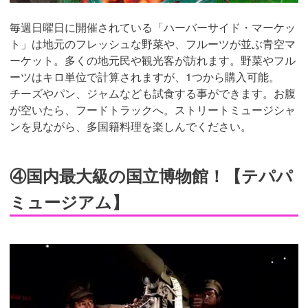
毎週日曜日に開催されている「ハーバーサイド・マーケッ
ト」は地元のフレッシュな野菜や、フルーツが並ぶ青空マ
ーケット。多くの地元民や観光客が訪れます。野菜やフル
ーツはキロ単位で計算されますが、1つから購入可能。
チーズやパン、ジャムなども試食する事ができます。お腹
が空いたら、フードトラックへ。ストリートミュージシャ
ンを見ながら、多国籍料理を楽しんでください。
④国内最大級の国立博物館！【テパパ
ミュージアム】