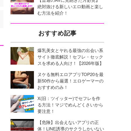
絶対抜ける新しいエロ動画と楽し
む方法を紹介！
おすすめ記事
爆乳美女とヤれる最強の出会い系
サイト徹底解説！セフレ・セック
スを求める人向け！【2026年版】
ヌケる無料エロアプリTOP20を最
新50作から厳選！エロゲーマーの
おすすめのみ！
X(旧：ツイッター)でセフレを作
る方法！マジでめんどくさいから
要注意！
【危険】出会えないアプリの正
体！LINE誘導のサクラしかいない