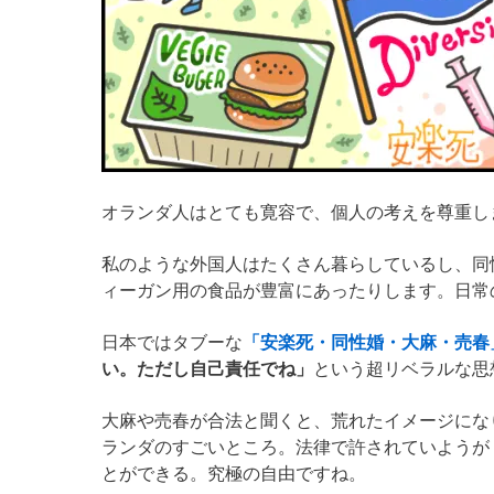
オランダ人はとても寛容で、個人の考えを尊重し
私のような外国人はたくさん暮らしているし、同
ィーガン用の食品が豊富にあったりします。日常
日本ではタブーな
「安楽死・同性婚・大麻・売春
い。ただし自己責任でね」
という超リベラルな思
大麻や売春が合法と聞くと、荒れたイメージにな
ランダのすごいところ。法律で許されていようが
とができる。究極の自由ですね。