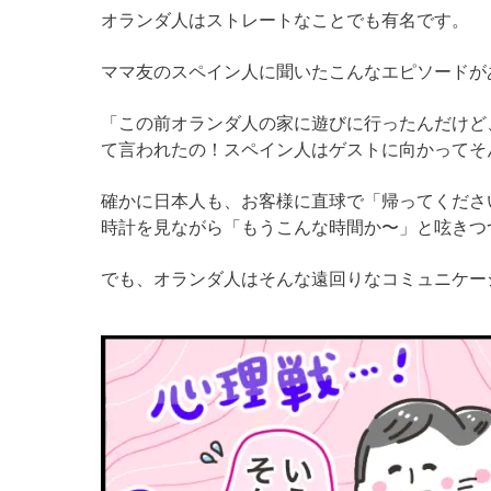
オランダ人はストレートなことでも有名です。
ママ友のスペイン人に聞いたこんなエピソードが
「この前オランダ人の家に遊びに行ったんだけど
て言われたの！スペイン人はゲストに向かってそ
確かに日本人も、お客様に直球で「帰ってくださ
時計を見ながら「もうこんな時間か〜」と呟きつ
でも、オランダ人はそんな遠回りなコミュニケー