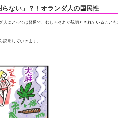
謝らない」？！オランダ人の国民性
ダ人にとっては普通で、むしろそれが親切とされていることも
ら説明していきます。