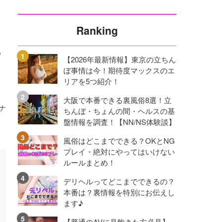
Ranking
る
【2026年最新情報】東京の立ちん
ぼ事情は今！期待度マックスのエ
リアを5つ紹介！
大阪で本番できる裏風俗8選！立
ナ
ちんぼ・ちょんの間・ヘルスの基
盤情報を調査！【NN/NS体験談】
風俗はどこまでできる？OKとNG
プレイ・絶対にやってはいけない
ルールまとめ！
デリヘルってどこまでできるの？
本番は？裏情報を特別にお伝えし
ます♪
【普通のAVに見飽きた方必見】