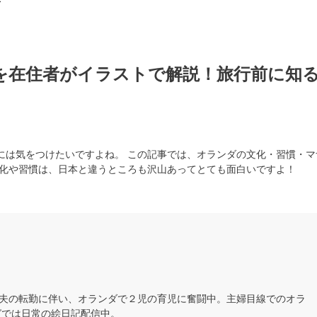
を在住者がイラストで解説！旅行前に知
には気をつけたいですよね。 この記事では、オランダの文化・習慣・マ
文化や習慣は、日本と違うところも沢山あってとても面白いですよ！
夫の転勤に伴い、オランダで２児の育児に奮闘中。主婦目線でのオラ
グでは日常の絵日記配信中。