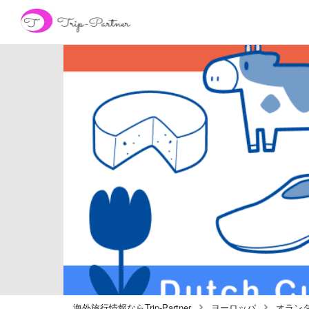
海外旅行情報ならTrip-Partner
ヨーロッパ
オラン