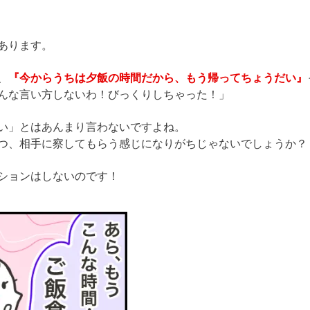
あります。
、
『今からうちは夕飯の時間だから、もう帰ってちょうだい』
んな言い方しないわ！びっくりしちゃった！」
い」とはあんまり言わないですよね。
つ、相手に察してもらう感じになりがちじゃないでしょうか？
ションはしないのです！