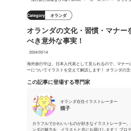
Category
オランダ
オランダの文化・習慣・マナー
べき意外な事実！
2024/03/14
海外旅行中は、日本人代表として見られるので、マナー
ーについてイラストを交えて解説します！ オランダの
この記事に登場する専門家
オランダ在住イラストレーター
猫子
カラフルでかわいいものが好きなイラストレーター。
ンダの魅力を、イラストと共にお届けします！ ブロ