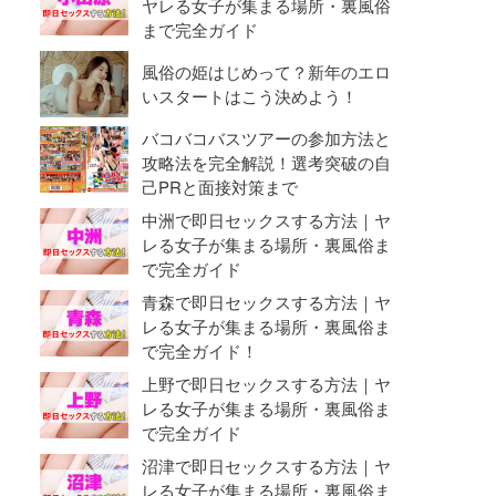
ヤレる女子が集まる場所・裏風俗
まで完全ガイド
風俗の姫はじめって？新年のエロ
いスタートはこう決めよう！
バコバコバスツアーの参加方法と
攻略法を完全解説！選考突破の自
己PRと面接対策まで
中洲で即日セックスする方法｜ヤ
レる女子が集まる場所・裏風俗ま
で完全ガイド
青森で即日セックスする方法｜ヤ
レる女子が集まる場所・裏風俗ま
で完全ガイド！
上野で即日セックスする方法｜ヤ
レる女子が集まる場所・裏風俗ま
で完全ガイド
沼津で即日セックスする方法｜ヤ
レる女子が集まる場所・裏風俗ま