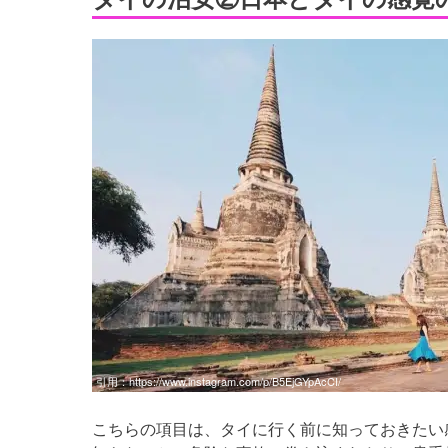
引用：
https://www.instagram.com/p/B5EjGYpAcCI/
こちらの項目は、タイに行く前に知っておきたい