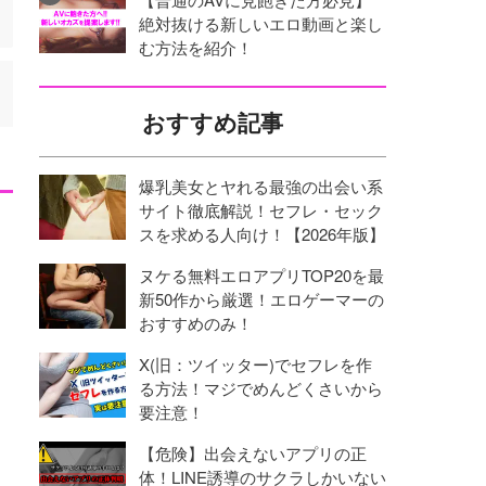
絶対抜ける新しいエロ動画と楽し
む方法を紹介！
おすすめ記事
爆乳美女とヤれる最強の出会い系
サイト徹底解説！セフレ・セック
スを求める人向け！【2026年版】
ヌケる無料エロアプリTOP20を最
新50作から厳選！エロゲーマーの
おすすめのみ！
X(旧：ツイッター)でセフレを作
る方法！マジでめんどくさいから
要注意！
【危険】出会えないアプリの正
体！LINE誘導のサクラしかいない