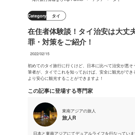
Category
タイ
在住者体験談！タイ治安は大丈
罪・対策をご紹介！
2022/02/15
初めてのタイ旅行に行くけど、日本に比べて治安が悪そ
筆者が、タイでこれを知っておけば、安全に観光ができ
より安心に観光することができますよ！
この記事に登場する専門家
東南アジアの旅人
旅人R
日本と東南アジアにてデュアルライフを行なっていま