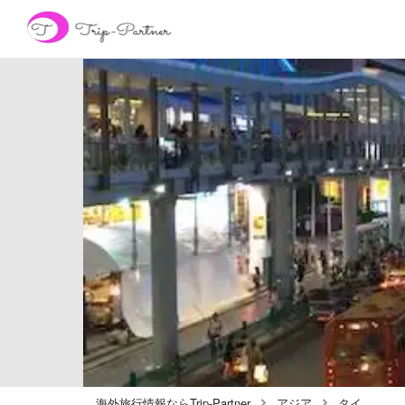
海外旅行情報ならTrip-Partner
アジア
タイ