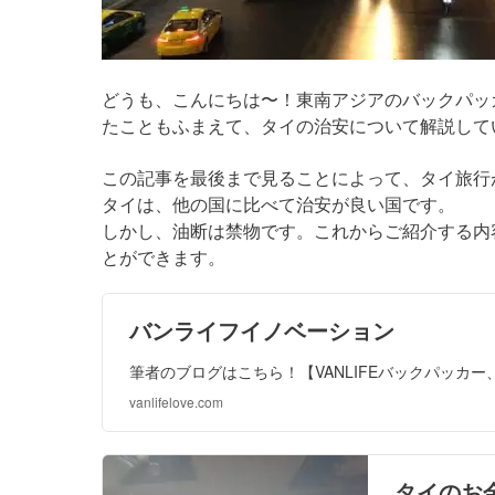
どうも、こんにちは〜！東南アジアのバックパッ
たこともふまえて、タイの治安について解説して
この記事を最後まで見ることによって、タイ旅行
タイは、他の国に比べて治安が良い国です。
しかし、油断は禁物です。これからご紹介する内
とができます。
バンライフイノベーション
筆者のブログはこちら！【VANLIFEバックパッカ
vanlifelove.com
タイのお