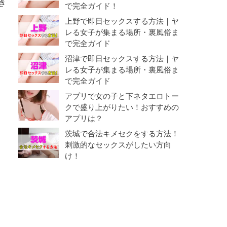
き
で完全ガイド！
上野で即日セックスする方法｜ヤ
レる女子が集まる場所・裏風俗ま
で完全ガイド
沼津で即日セックスする方法｜ヤ
レる女子が集まる場所・裏風俗ま
で完全ガイド
アプリで女の子と下ネタエロトー
クで盛り上がりたい！おすすめの
アプリは？
茨城で合法キメセクをする方法！
刺激的なセックスがしたい方向
け！