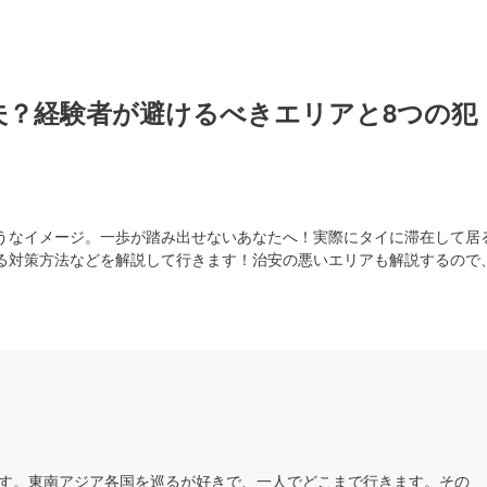
夫？経験者が避けるべきエリアと8つの犯
うなイメージ。一歩が踏み出せないあなたへ！実際にタイに滞在して居
る対策方法などを解説して行きます！治安の悪いエリアも解説するので
す。東南アジア各国を巡るが好きで、一人でどこまで行きます。その