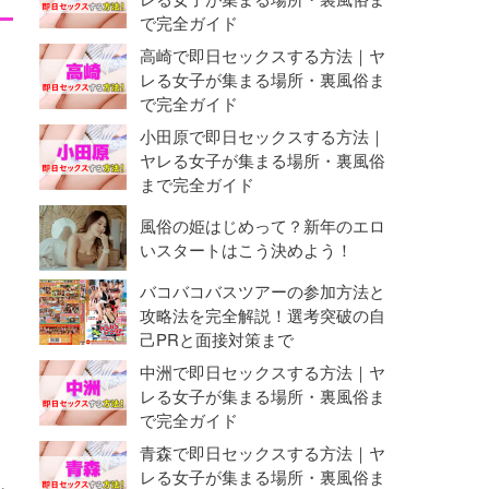
で完全ガイド
高崎で即日セックスする方法｜ヤ
レる女子が集まる場所・裏風俗ま
で完全ガイド
小田原で即日セックスする方法｜
ヤレる女子が集まる場所・裏風俗
まで完全ガイド
風俗の姫はじめって？新年のエロ
いスタートはこう決めよう！
バコバコバスツアーの参加方法と
攻略法を完全解説！選考突破の自
己PRと面接対策まで
中洲で即日セックスする方法｜ヤ
レる女子が集まる場所・裏風俗ま
で完全ガイド
青森で即日セックスする方法｜ヤ
レる女子が集まる場所・裏風俗ま