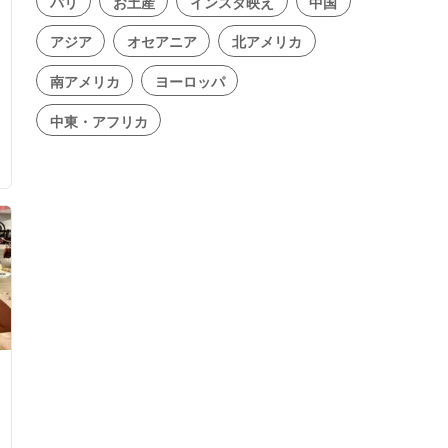
パリ
お土産
インスタ映え
中国
アジア
オセアニア
北アメリカ
南アメリカ
ヨーロッパ
中東・アフリカ