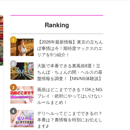
Ranking
【2026年最新情報】東京の立ちん
ぼ事情は今！期待度マックスのエ
リアを5つ紹介！
大阪で本番できる裏風俗8選！立
ちんぼ・ちょんの間・ヘルスの基
盤情報を調査！【NN/NS体験談】
風俗はどこまでできる？OKとNG
プレイ・絶対にやってはいけない
ルールまとめ！
デリヘルってどこまでできるの？
本番は？裏情報を特別にお伝えし
ます♪