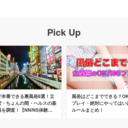
Pick Up
で本番できる裏風俗8選！立
風俗はどこまでできる？OK
ぼ・ちょんの間・ヘルスの基
プレイ・絶対にやってはい
を調査！【NN/NS体験
ルールまとめ！